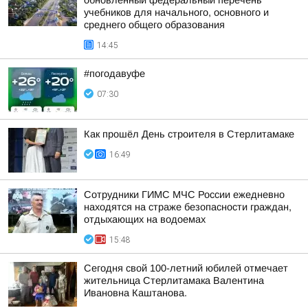
обновленный федеральный перечень
учебников для начального, основного и
среднего общего образования
14:45
#погодавуфе
07:30
Как прошёл День строителя в Стерлитамаке
16:49
Сотрудники ГИМС МЧС России ежедневно
находятся на страже безопасности граждан,
отдыхающих на водоемах
15:48
Сегодня свой 100-летний юбилей отмечает
жительница Стерлитамака Валентина
Ивановна Каштанова.