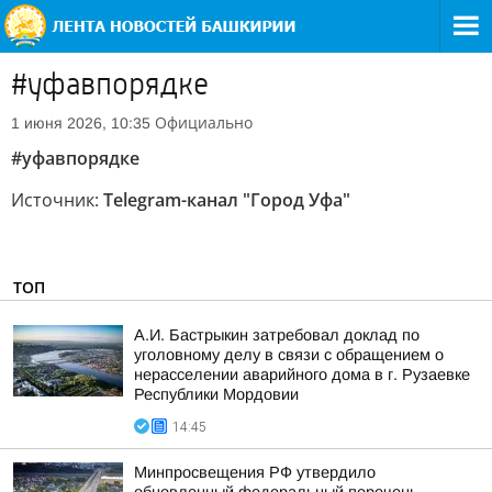
#уфавпорядке
Официально
1 июня 2026, 10:35
#уфавпорядке
Источник:
Telegram-канал "Город Уфа"
ТОП
А.И. Бастрыкин затребовал доклад по
уголовному делу в связи с обращением о
нерасселении аварийного дома в г. Рузаевке
Республики Мордовии
14:45
Минпросвещения РФ утвердило