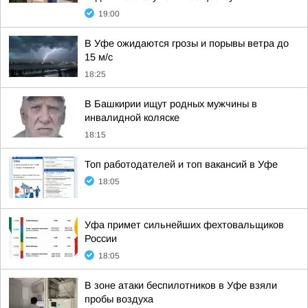
19:00
В Уфе ожидаются грозы и порывы ветра до
15 м/с
18:25
В Башкирии ищут родных мужчины в
инвалидной коляске
18:15
Топ работодателей и топ вакансий в Уфе
18:05
Уфа примет сильнейших фехтовальщиков
России
18:05
В зоне атаки беспилотников в Уфе взяли
пробы воздуха