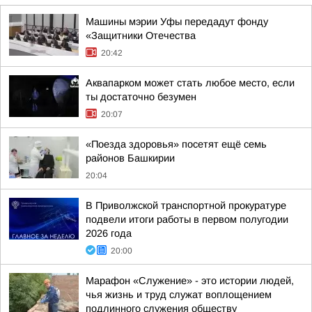
Машины мэрии Уфы передадут фонду
«Защитники Отечества
20:42
Аквапарком может стать любое место, если
ты достаточно безумен
20:07
«Поезда здоровья» посетят ещё семь
районов Башкирии
20:04
В Приволжской транспортной прокуратуре
подвели итоги работы в первом полугодии
2026 года
20:00
Марафон «Служение» - это истории людей,
чья жизнь и труд служат воплощением
подлинного служения обществу