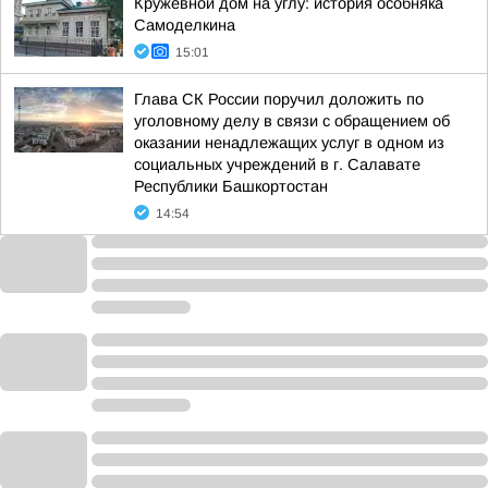
Кружевной дом на углу: история особняка
Самоделкина
15:01
Глава СК России поручил доложить по
уголовному делу в связи с обращением об
оказании ненадлежащих услуг в одном из
социальных учреждений в г. Салавате
Республики Башкортостан
14:54