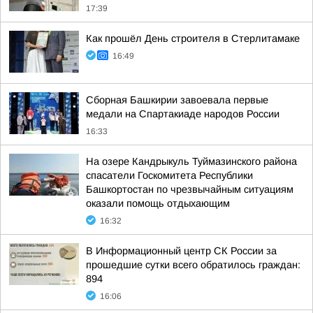
17:39
Как прошёл День строителя в Стерлитамаке
16:49
Сборная Башкирии завоевала первые
медали на Спартакиаде народов России
16:33
На озере Кандрыкуль Туймазинского района
спасатели Госкомитета Республики
Башкортостан по чрезвычайным ситуациям
оказали помощь отдыхающим
16:32
В Информационный центр СК России за
прошедшие сутки всего обратилось граждан:
894
16:06