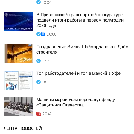
12:24
В Приволжской транспортной прокуратуре
подвели итоги работы в первом полугодии
2026 года
20:00
Поздравление Эмиля Шаймарданова с Днём
строителя
12:33
Топ работодателей и топ вакансий в Уфе
18:05
Машины мэрии Уфы передадут фонду
«Защитники Отечества
20:42
ЛЕНТА НОВОСТЕЙ