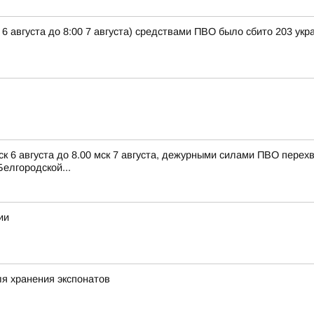
 6 августа до 8:00 7 августа) средствами ПВО было сбито 203 ук
ск 6 августа до 8.00 мск 7 августа, дежурными силами ПВО пере
елгородской...
ии
я хранения экспонатов