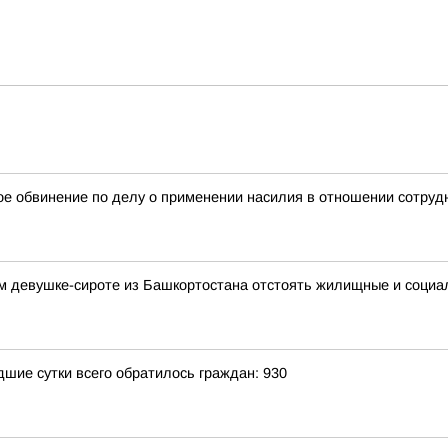
е обвинение по делу о применении насилия в отношении сотрудн
ем девушке-сироте из Башкортостана отстоять жилищные и социа
ие сутки всего обратилось граждан: 930