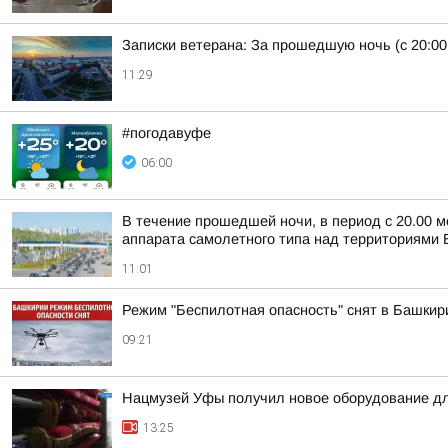
Записки ветерана: За прошедшую ночь (с 20:00
11:29
#погодавуфе
06:00
В течение прошедшей ночи, в период с 20.00 м
аппарата самолетного типа над территориями Б
11:01
Режим "Беспилотная опасность" снят в Башкир
09:21
Нацмузей Уфы получил новое оборудование дл
13:25