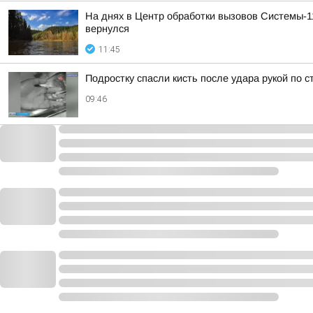
На днях в Центр обработки вызовов Системы-1
вернулся
11:45
Подростку спасли кисть после удара рукой по 
09:46