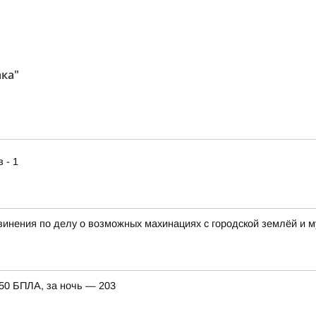
ка"
 - 1
винения по делу о возможных махинациях с городской землёй и
150 БПЛА, за ночь — 203