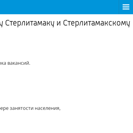
ду Стерлитамаку и Стерлитамакскому
ка вакансий.
ере занятости населения,