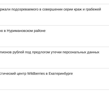
ржали подозреваемого в совершении серии краж и грабежей
ню в Нуримановском районе
лионов рублей под предлогом утечки персональных данных
тический центр Wildberries в Екатеринбурге