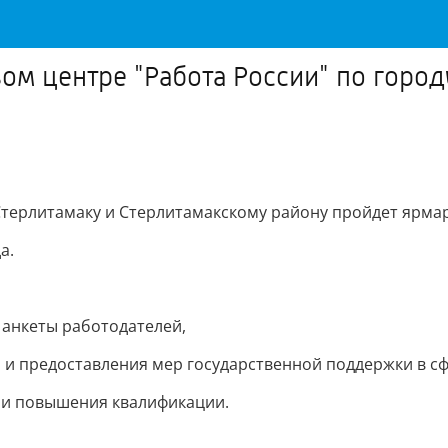
ом центре "Работа России" по горо
 Стерлитамаку и Стерлитамакскому району пройдет ярмар
а.
 анкеты работодателей,
 и предоставления мер государственной поддержки в сф
 и повышения квалификации.