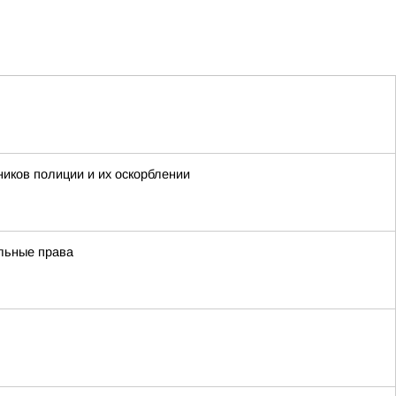
иков полиции и их оскорблении
льные права