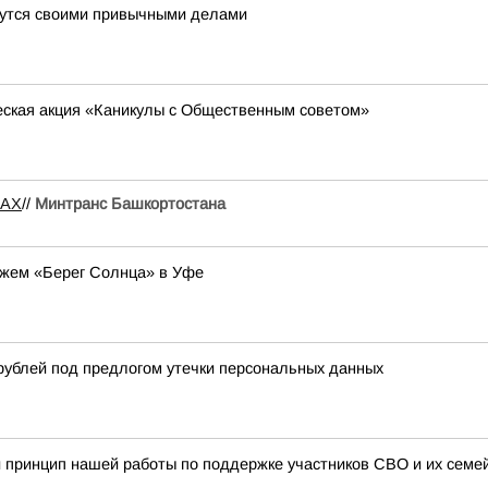
ймутся своими привычными делами
еская акция «Каникулы с Общественным советом»
MAX
//
Минтранс Башкортостана
яжем «Берег Солнца» в Уфе
рублей под предлогом утечки персональных данных
 принцип нашей работы по поддержке участников СВО и их семе