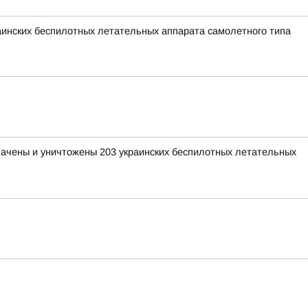
раинских беспилотных летательных аппарата самолетного типа
хвачены и уничтожены 203 украинских беспилотных летательных