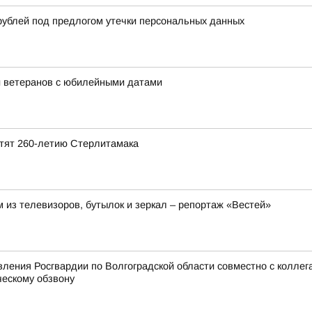
рублей под предлогом утечки персональных данных
и ветеранов с юбилейными датами
ятят 260-летию Стерлитамака
 из телевизоров, бутылок и зеркал – репортаж «Вестей»
ения Росгвардии по Волгоградской области совместно с коллег
ческому обзвону