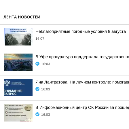
ЛЕНТА НОВОСТЕЙ
Неблагоприятные погодные условия 8 августа
16:07
В Уфе прокуратура поддержала государственно
16:03
Яна Лантратова: На личном контроле: помога
16:03
В Информационный центр СК России за прошедш
16:03