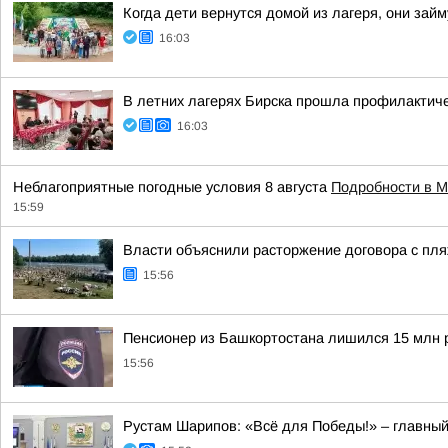
Когда дети вернутся домой из лагеря, они за
16:03
В летних лагерях Бирска прошла профилактич
16:03
Неблагоприятные погодные условия 8 августа
Подробности в 
15:59
Власти объяснили расторжение договора с пл
15:56
Пенсионер из Башкортостана лишился 15 млн 
15:56
Рустам Шарипов: «Всё для Победы!» – главный