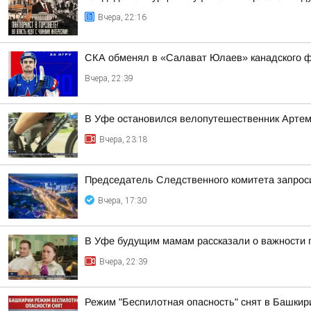
Вчера, 22:16
СКА обменял в «Салават Юлаев» канадского 
Вчера, 22:39
В Уфе остановился велопутешественник Арте
Вчера, 23:18
Председатель Следственного комитета запроси
Вчера, 17:30
В Уфе будущим мамам рассказали о важности 
Вчера, 22:39
Режим "Беспилотная опасность" снят в Башкир