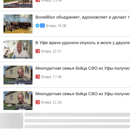
Вчера, 23:04
Волейбол объединяет, вдохновляет и делает т
Вчера, 18:08
В Уфе врачи удалили опухоль в мозге у двухл
Вчера, 22:51
Многодетная семья бойца СВО из Уфы получи
Вчера, 17:48
Многодетная семья бойца СВО из Уфы получи
Вчера, 22:28