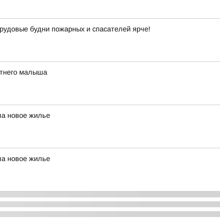
рудовые будни пожарных и спасателей ярче!
етнего малыша
ла новое жилье
ла новое жилье