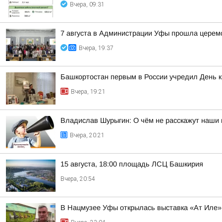
Вчера, 09:31
7 августа в Администрации Уфы прошла церем
Вчера, 19:37
Башкортостан первым в России учредил День 
Вчера, 19:21
Владислав Шурыгин: О чём не расскажут наши 
Вчера, 20:21
15 августа, 18:00 площадь ЛСЦ Башкирия
Вчера, 20:54
В Нацмузее Уфы открылась выставка «Ат Иле»