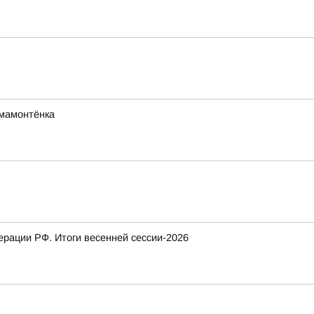
мамонтёнка
рации РФ. Итоги весенней сессии-2026