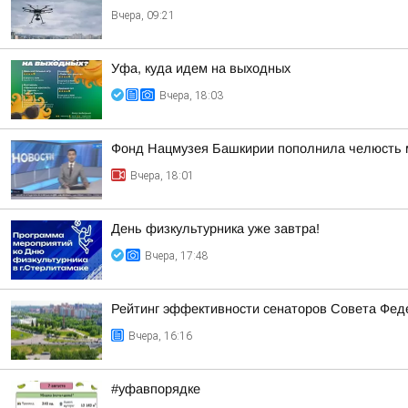
Вчера, 09:21
Уфа, куда идем на выходных
Вчера, 18:03
Фонд Нацмузея Башкирии пополнила челюсть 
Вчера, 18:01
День физкультурника уже завтра!
Вчера, 17:48
Рейтинг эффективности сенаторов Совета Феде
Вчера, 16:16
#уфавпорядке