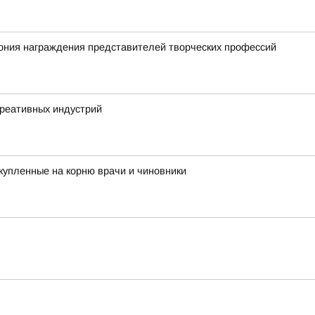
ония награждения представителей творческих профессий
креативных индустрий
купленные на корню врачи и чиновники