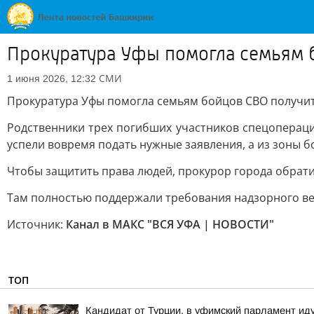
Прокуратура Уфы помогла семьям б
СМИ
1 июня 2026, 12:32
Прокуратура Уфы помогла семьям бойцов СВО получит
Родственники трех погибших участников спецопераци
успели вовремя подать нужные заявления, а из зоны б
Чтобы защитить права людей, прокурор города обратил
Там полностью поддержали требования надзорного ве
Источник:
Канал в МАКС "ВСЯ УФА | НОВОСТИ"
ТОП
Кандидат от Турции. в уфимский парламент ид