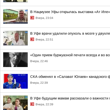
В Нацмузее Уфы открылась выставка «Ат Иле»
Вчера, 23:04
В Уфе врачи удалили опухоль в мозге у двухл
Вчера, 22:51
«Один прием буржуазной печати всегда и во в
Вчера, 22:46
СКА обменял в «Салават Юлаев» канадского 
Вчера, 22:39
В Уфе будущим мамам рассказали о важности 
Вчера, 22:39