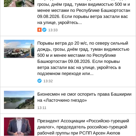
грозы, днём град, туман видимостью 500 м и
менее местами по Республике Башкортостан
09.08.2026. Если порывы ветра застали вас
на улице, укройтесь...
13:33
Порывы ветра до 20 м/с, по северу сильный
дождь, грозы, днём град, туман видимостью
500 м и менее местами по Республике
Башкортостан 09.08.2026. Если порывы
ветра застали вас на улице, укройтесь в
подземном переходе или...
13:32
Бизнесмен не смог оспорить права Башкирии
на «Ласточкино гнездо»
13:11
Президент Ассоциации «Российско-турецкий
диалог», председатель российско-турецкой
рабочей группы при РСПП Арсен Аюпов