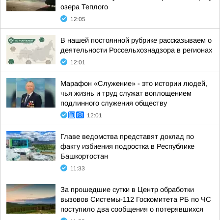
озера Теплого
12:05
В нашей постоянной рубрике рассказываем о
деятельности Россельхознадзора в регионах
12:01
Марафон «Служение» - это истории людей,
чья жизнь и труд служат воплощением
подлинного служения обществу
12:01
Главе ведомства представят доклад по
факту избиения подростка в Республике
Башкортостан
11:33
За прошедшие сутки в Центр обработки
вызовов Системы-112 Госкомитета РБ по ЧС
поступило два сообщения о потерявшихся