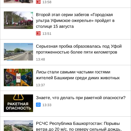
13:58
Второй этап серии забегов «Городская
ультра Уфимское ожерелье» пройдет в
столице 15 августа
13:51
Серьезная пробка образовалась под Уфой
протяженностью более пяти километров
13:48
Лисы стали самыми частыми гостями
жителей Башкирии среди диких животных
13:37
Знаете, что делать при ракетной опасности?
13:33
РСЧС Республика Башкортостан: Порывы
ветра до 20 м/с, по северу сильный дождь,