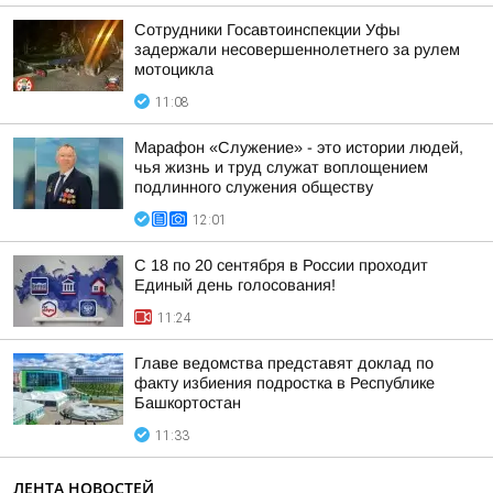
Сотрудники Госавтоинспекции Уфы
задержали несовершеннолетнего за рулем
мотоцикла
11:08
Марафон «Служение» - это истории людей,
чья жизнь и труд служат воплощением
подлинного служения обществу
12:01
С 18 по 20 сентября в России проходит
Единый день голосования!
11:24
Главе ведомства представят доклад по
факту избиения подростка в Республике
Башкортостан
11:33
ЛЕНТА НОВОСТЕЙ