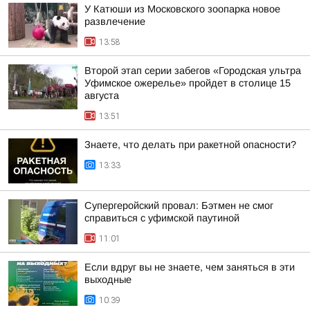
У Катюши из Московского зоопарка новое
развлечение
13:58
Второй этап серии забегов «Городская ультра
Уфимское ожерелье» пройдет в столице 15
августа
13:51
Знаете, что делать при ракетной опасности?
13:33
Супергеройский провал: Бэтмен не смог
справиться с уфимской паутиной
11:01
Если вдруг вы не знаете, чем заняться в эти
выходные
10:39