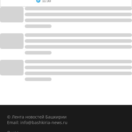
11:30
© Лента новостей Башкирии
Email:
info@bashkiria-news.ru