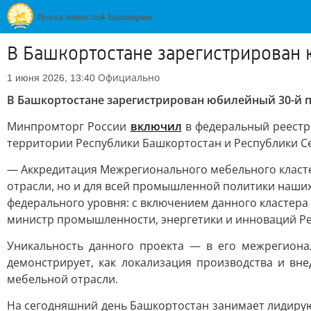
В Башкортостане зарегистрирован
Официально
1 июня 2026, 13:40
В Башкортостане зарегистрирован юбилейный 30-й
Минпромторг России
включил
в федеральный реестр
территории Республики Башкортостан и Республики С
— Аккредитация Межрегионального мебельного класте
отрасли, но и для всей промышленной политики наши
федерального уровня: с включением данного кластера
министр промышленности, энергетики и инноваций Р
Уникальность данного проекта — в его межрегиона
демонстрирует, как локализация производства и в
мебельной отрасли.
На сегодняшний день Башкортостан занимает лидиру