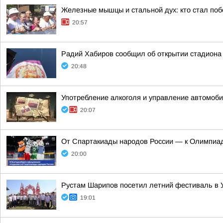
Железные мышцы и стальной дух: кто стал по
20:57
Радий Хабиров сообщил об открытии стадиона
20:48
Употребление алкоголя и управление автомоб
20:07
От Спартакиады народов России — к Олимпиад
20:00
Рустам Шарипов посетил летний фестиваль в 
19:01