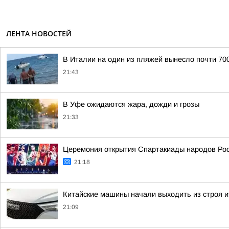
ЛЕНТА НОВОСТЕЙ
В Италии на один из пляжей вынесло почти 70
21:43
В Уфе ожидаются жара, дожди и грозы
21:33
Церемония открытия Спартакиады народов Росс
21:18
Китайские машины начали выходить из строя из
21:09