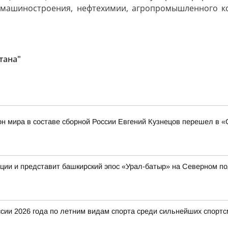
машиностроения, нефтехимии, агропромышленного ко
тана"
н мира в составе сборной России Евгений Кузнецов перешел в 
иции и представит башкирский эпос «Урал-батыр» на Северном п
ии 2026 года по летним видам спорта среди сильнейших спортс