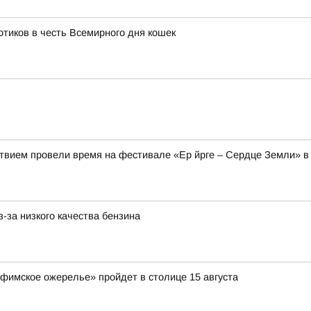
тиков в честь Всемирного дня кошек
твием провели время на фестивале «Ер йрге – Сердце Земли» в
-за низкого качества бензина
Уфимское ожерелье» пройдет в столице 15 августа