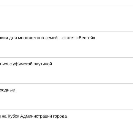
вия для многодетных семей – сюжет «Вестей»
ться с уфимской паутиной
ыходные
 на Кубок Администрации города