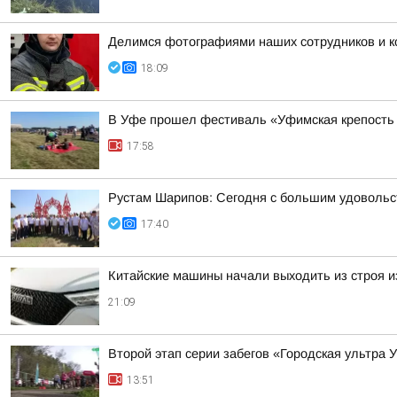
Делимся фотографиями наших сотрудников и ко
18:09
В Уфе прошел фестиваль «Уфимская крепость
17:58
Рустам Шарипов: Сегодня с большим удовольс
17:40
Китайские машины начали выходить из строя из
21:09
Второй этап серии забегов «Городская ультра 
13:51