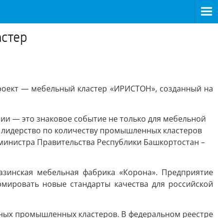
стер
оект — мебельный кластер «ИРИСТОН», созданный на
и — это знаковое событие не только для мебельной
т лидерство по количеству промышленных кластеров
-министра Правительства Республики Башкортостан –
азинская мебельная фабрика «Корона». Предприятие
мировать новые стандарты качества для российской
ных промышленных кластеров. В федеральном реестре