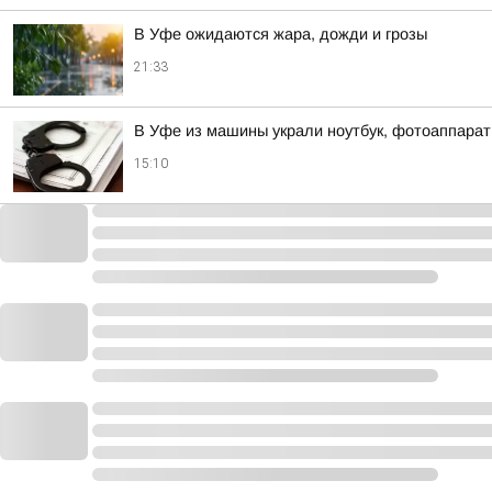
В Уфе ожидаются жара, дожди и грозы
21:33
В Уфе из машины украли ноутбук, фотоаппарат
15:10