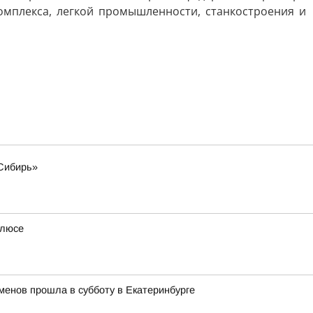
мплекса, легкой промышленности, станкостроения и
«Сибирь»
олюсе
менов прошла в субботу в Екатеринбурге