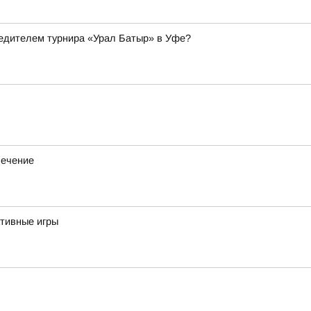
бедителем турнира «Урал Батыр» в Уфе?
лечение
тивные игры