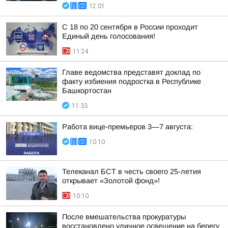
12:01
С 18 по 20 сентября в России проходит
Единый день голосования!
11:24
Главе ведомства представят доклад по
факту избиения подростка в Республике
Башкортостан
11:33
Работа вице-премьеров 3—7 августа:
10:10
Телеканал БСТ в честь своего 25-летия
открывает «Золотой фонд»!
10:10
После вмешательства прокуратуры
восстановлено уличное освещение на берегу