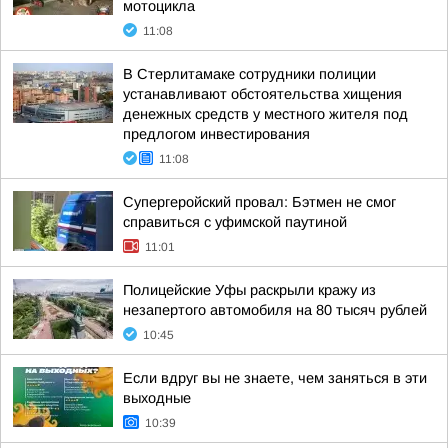
мотоцикла
11:08
В Стерлитамаке сотрудники полиции
устанавливают обстоятельства хищения
денежных средств у местного жителя под
предлогом инвестирования
11:08
Супергеройский провал: Бэтмен не смог
справиться с уфимской паутиной
11:01
Полицейские Уфы раскрыли кражу из
незапертого автомобиля на 80 тысяч рублей
10:45
Если вдруг вы не знаете, чем заняться в эти
выходные
10:39