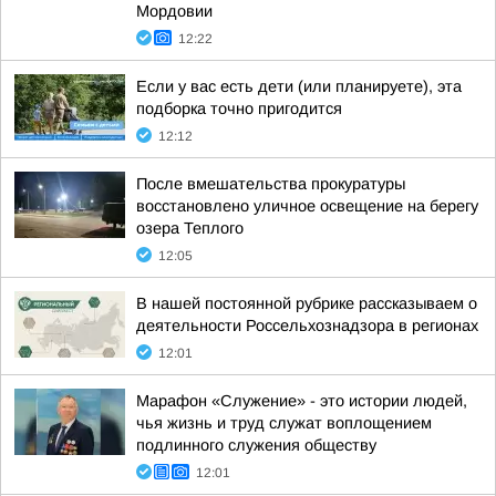
Мордовии
12:22
Если у вас есть дети (или планируете), эта
подборка точно пригодится
12:12
После вмешательства прокуратуры
восстановлено уличное освещение на берегу
озера Теплого
12:05
В нашей постоянной рубрике рассказываем о
деятельности Россельхознадзора в регионах
12:01
Марафон «Служение» - это истории людей,
чья жизнь и труд служат воплощением
подлинного служения обществу
12:01