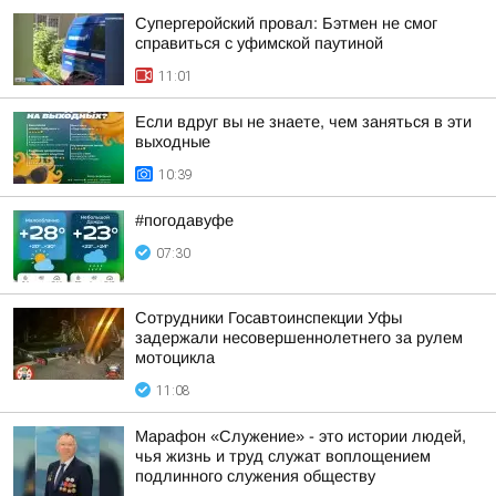
Супергеройский провал: Бэтмен не смог
справиться с уфимской паутиной
11:01
Если вдруг вы не знаете, чем заняться в эти
выходные
10:39
#погодавуфе
07:30
Сотрудники Госавтоинспекции Уфы
задержали несовершеннолетнего за рулем
мотоцикла
11:08
Марафон «Служение» - это истории людей,
чья жизнь и труд служат воплощением
подлинного служения обществу