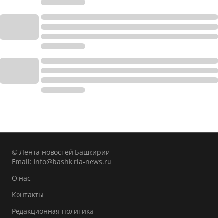
© Лента новостей Башкирии
Email:
info@bashkiria-news.ru
О нас
Контакты
Редакционная политика