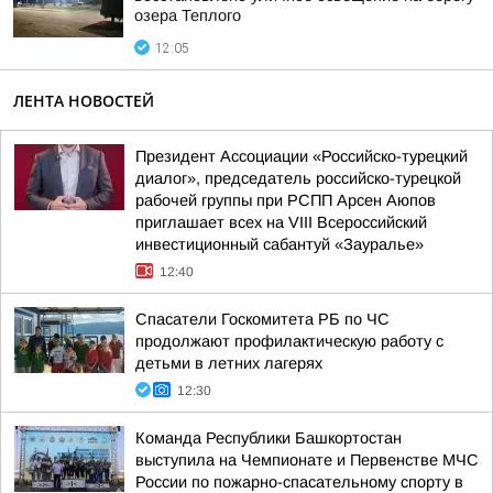
озера Теплого
12:05
ЛЕНТА НОВОСТЕЙ
Президент Ассоциации «Российско-турецкий
диалог», председатель российско-турецкой
рабочей группы при РСПП Арсен Аюпов
приглашает всех на VIII Всероссийский
инвестиционный сабантуй «Зауралье»
12:40
Спасатели Госкомитета РБ по ЧС
продолжают профилактическую работу с
детьми в летних лагерях
12:30
Команда Республики Башкортостан
выступила на Чемпионате и Первенстве МЧС
России по пожарно-спасательному спорту в