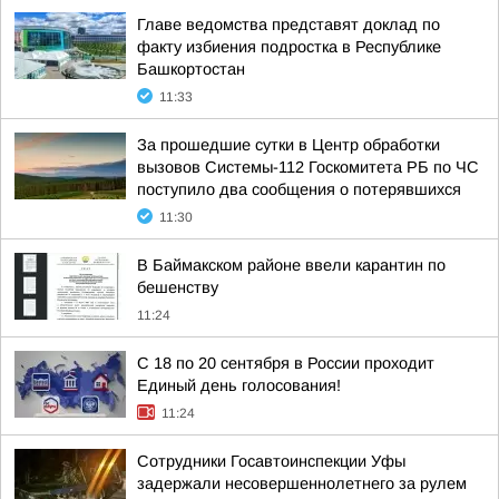
Главе ведомства представят доклад по
факту избиения подростка в Республике
Башкортостан
11:33
За прошедшие сутки в Центр обработки
вызовов Системы-112 Госкомитета РБ по ЧС
поступило два сообщения о потерявшихся
11:30
В Баймакском районе ввели карантин по
бешенству
11:24
С 18 по 20 сентября в России проходит
Единый день голосования!
11:24
Сотрудники Госавтоинспекции Уфы
задержали несовершеннолетнего за рулем