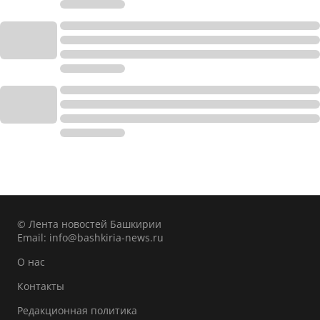
© Лента новостей Башкирии
Email:
info@bashkiria-news.ru
О нас
Контакты
Редакционная политика