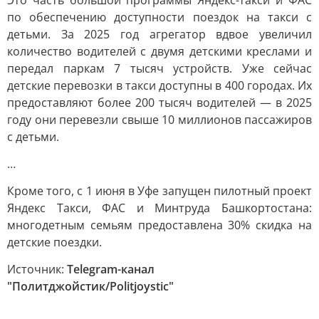
Это часть большой программы Яндекс-такси и ФАС
по обеспечению доступности поездок на такси с
детьми. За 2025 год агрегатор вдвое увеличил
количество водителей с двумя детскими креслами и
передал паркам 7 тысяч устройств. Уже сейчас
детские перевозки в такси доступны в 400 городах. Их
предоставляют более 200 тысяч водителей — в 2025
году они перевезли свыше 10 миллионов пассажиров
с детьми.
…
Кроме того, с 1 июня в Уфе запущен пилотный проект
Яндекс Такси, ФАС и Минтруда Башкортостана:
многодетным семьям предоставлена 30% скидка на
детские поездки.
Источник:
Telegram-канал
"Политджойстик/Politjoystic"