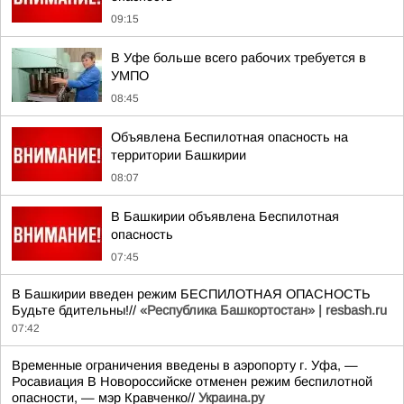
09:15
В Уфе больше всего рабочих требуется в
УМПО
08:45
Объявлена Беспилотная опасность на
территории Башкирии
08:07
В Башкирии объявлена Беспилотная
опасность
07:45
В Башкирии введен режим БЕСПИЛОТНАЯ ОПАСНОСТЬ
Будьте бдительны!//
«Республика Башкортостан» | resbash.ru
07:42
Временные ограничения введены в аэропорту г. Уфа, —
Росавиация В Новороссийске отменен режим беспилотной
опасности, — мэр Кравченко//
Украина.ру