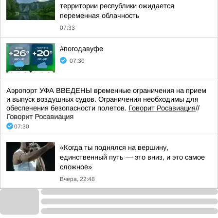
территории республики ожидается
переменная облачность
07:33
#погодавуфе
07:30
Аэропорт УФА ВВЕДЕНЫ временные ограничения на прием
и выпуск воздушных судов. Ограничения необходимы для
обеспечения безопасности полетов.
Говорит Росавиация
//
Говорит Росавиация
07:30
«Когда ты поднялся на вершину,
единственный путь — это вниз, и это самое
сложное»
Вчера, 22:48