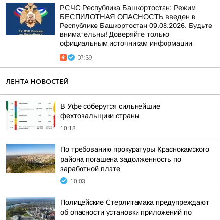
РСЧС Республика Башкортостан: Режим
БЕСПИЛОТНАЯ ОПАСНОСТЬ введен в
Республике Башкортостан 09.08.2026. Будьте
внимательны! Доверяйте только
официальным источникам информации!
07:39
ЛЕНТА НОВОСТЕЙ
В Уфе соберутся сильнейшие
фехтовальщики страны
10:18
По требованию прокуратуры Краснокамского
района погашена задолженность по
заработной плате
10:03
Полицейские Стерлитамака предупреждают
об опасности установки приложений по