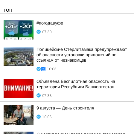
ТОП
#погодавуфе
07:30
Полицейские Стерлитамака предупреждают
об опасности установки приложений по
ссылкам от незнакомцев
10:03
Объявлена Беспилотная опасность на
территории Республики Башкортостан
07:33
9 августа — День строителя
10:03