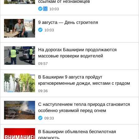
ссылкам от незнакомцев
10:03
9 августа — День строителя
10:03
На дорогах Башкирии продолжаются
массовые проверки водителей
09:57
В Башкирии 9 августа пройдут
кратковременные дожди, местами с градом
09:36
С наступлением тепла природа становится
особенно уязвимой перед огнем
09:33
В Башкирии объявлена беспилотная
опасность