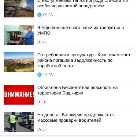
С наступлением тепла природа становится
особенно уязвимой перед огнем
09:33
В Уфе больше всего рабочих требуется в
УМПО
08:45
По требованию прокуратуры Краснокамского
района погашена задолженность по
заработной плате
10:03
Объявлена Беспилотная опасность на
территории Башкирии
08:07
На дорогах Башкирии продолжаются
массовые проверки водителей
09:57