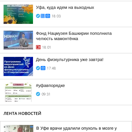
Уфа, куда идем на выходных
18:03
Фонд Нацмузея Башкирии пополнила
челюсть мамонтёнка
18:01
День физкультурника уже завтра!
17:48
#уфавпорядке
09:31
ЛЕНТА НОВОСТЕЙ
В Уфе врачи удалили опухоль в мозге у