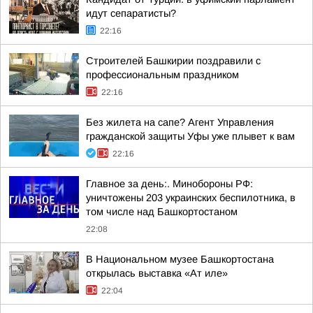
идут сепаратисты?
22:16
Строителей Башкирии поздравили с
профессиональным праздником
22:16
Без жилета на сапе? Агент Управления
гражданской защиты Уфы уже плывет к вам
22:16
Главное за день:. Минобороны РФ:
уничтожены 203 украинских беспилотника, в
том числе над Башкортостаном
22:08
В Национальном музее Башкортостана
открылась выставка «Ат иле»
22:04