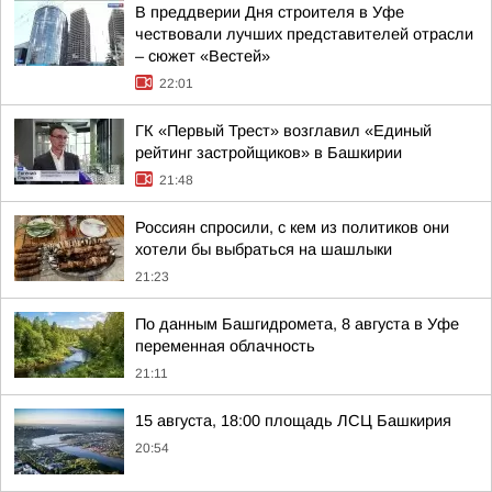
В преддверии Дня строителя в Уфе
чествовали лучших представителей отрасли
– сюжет «Вестей»
22:01
ГК «Первый Трест» возглавил «Единый
рейтинг застройщиков» в Башкирии
21:48
Россиян спросили, с кем из политиков они
хотели бы выбраться на шашлыки
21:23
По данным Башгидромета, 8 августа в Уфе
переменная облачность
21:11
15 августа, 18:00 площадь ЛСЦ Башкирия
20:54