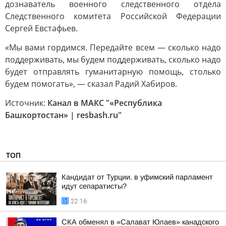
дознаватель военного следственного отдела
Следственного комитета Российской Федерации
Сергей Евстафьев.
«Мы вами гордимся. Передайте всем — сколько надо
поддерживать, мы будем поддерживать, сколько надо
будет отправлять гуманитарную помощь, столько
будем помогать», — сказал Радий Хабиров.
Источник:
Канал в МАКС "«Республика
Башкортостан» | resbash.ru"
ТОП
Кандидат от Турции. в уфимский парламент
идут сепаратисты?
22:16
СКА обменял в «Салават Юлаев» канадского