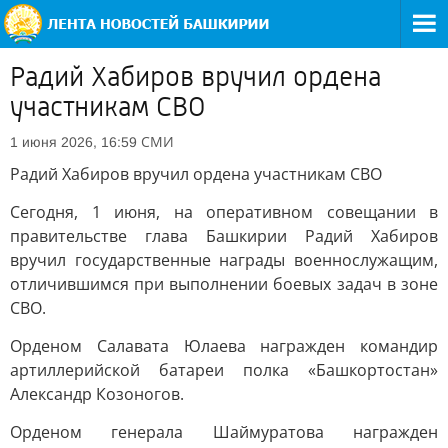
Радий Хабиров вручил ордена
участникам СВО
СМИ
1 июня 2026, 16:59
Радий Хабиров вручил ордена участникам СВО
Сегодня, 1 июня, на оперативном совещании в
правительстве глава Башкирии Радий Хабиров
вручил государственные награды военнослужащим,
отличившимся при выполнении боевых задач в зоне
СВО.
Орденом Салавата Юлаева награжден командир
артиллерийской батареи полка «Башкортостан»
Александр Козоногов.
Орденом генерала Шаймуратова награжден