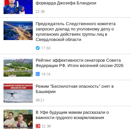
форварда Джозефа Бландизи
22:39
Председатель Следственного комитета
запросил доклад по уголовному делу о
хулиганских действиях группы лиц в
Свердловской области
17:30
Рейтинг эффективности сенаторов Совета
Федерации РФ. Итоги весенней сессии-2026
16:16
Режим "Беспилотная опасность" снят в
Башкирии
09:21
В Уфе будущим мамам рассказали о
важности грудного вскармливания
22:39