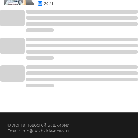
20:21
© Лента новостей Башкирии
Email:
info@bashkiria-news.ru