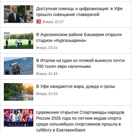
Доступная помощь и цифровизация: в Уфе
прошло совещание главврачей
Вчера, 22:27
В Аургазинском районе Башкирии открыли
стадион «Аургазыарена»
Вчера, 22:15
В Италии на один из пляжей вынесло почти
700 тысяч евро наличными
Вчера, 21:43
В Уфе ожидаются жара, дожди и грозы
Вчера, 21:33
Церемония открытия Спартакиады народов
России 2026 года по летним видам спорта
среди сильнейших спортсменов прошла в
субботу в Екатеринбурге