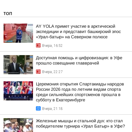
ТОП
AY YOLA примет участие в арктической
экспедиции и представит башкирский эпос
«Урал-батыр» на Северном полюсе
Вчера, 16:52
Доступная помощь и цифровизация: в Уфе
прошло совещание главврачей
Вчера, 22:27
Церемония открытия Спартакиады народов
России 2026 года по летним видам спорта
среди сильнейших спортсменов прошла в
субботу в Екатеринбурге
Вчера, 21:18
Железные мышцы и стальной дух: кто стал
победителем турнира «Урал Батыр» в Уфе?