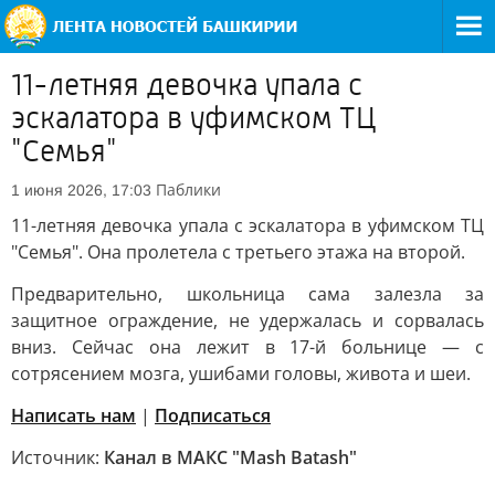
11-летняя девочка упала с
эскалатора в уфимском ТЦ
"Семья"
Паблики
1 июня 2026, 17:03
11-летняя девочка упала с эскалатора в уфимском ТЦ
"Семья". Она пролетела с третьего этажа на второй.
Предварительно, школьница сама залезла за
защитное ограждение, не удержалась и сорвалась
вниз. Сейчас она лежит в 17-й больнице — с
сотрясением мозга, ушибами головы, живота и шеи.
Написать нам
|
Подписаться
Источник:
Канал в МАКС "Mash Batash"