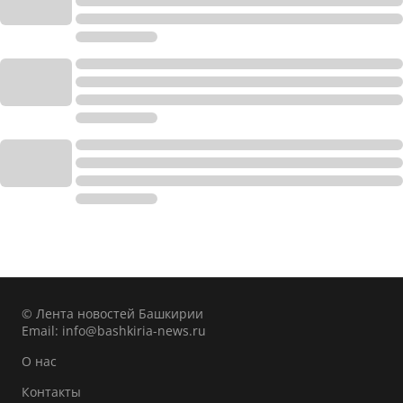
© Лента новостей Башкирии
Email:
info@bashkiria-news.ru
О нас
Контакты