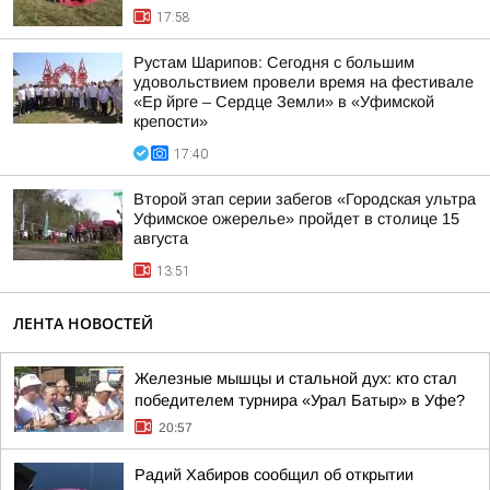
17:58
Рустам Шарипов: Сегодня с большим
удовольствием провели время на фестивале
«Ер йрге – Сердце Земли» в «Уфимской
крепости»
17:40
Второй этап серии забегов «Городская ультра
Уфимское ожерелье» пройдет в столице 15
августа
13:51
ЛЕНТА НОВОСТЕЙ
Железные мышцы и стальной дух: кто стал
победителем турнира «Урал Батыр» в Уфе?
20:57
Радий Хабиров сообщил об открытии