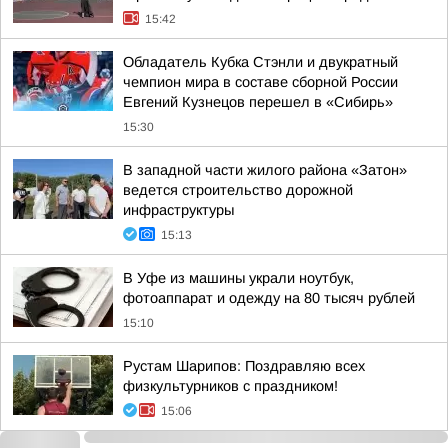
15:42
Обладатель Кубка Стэнли и двукратный
чемпион мира в составе сборной России
Евгений Кузнецов перешел в «Сибирь»
15:30
В западной части жилого района «Затон»
ведется строительство дорожной
инфраструктуры
15:13
В Уфе из машины украли ноутбук,
фотоаппарат и одежду на 80 тысяч рублей
15:10
Рустам Шарипов: Поздравляю всех
физкультурников с праздником!
15:06