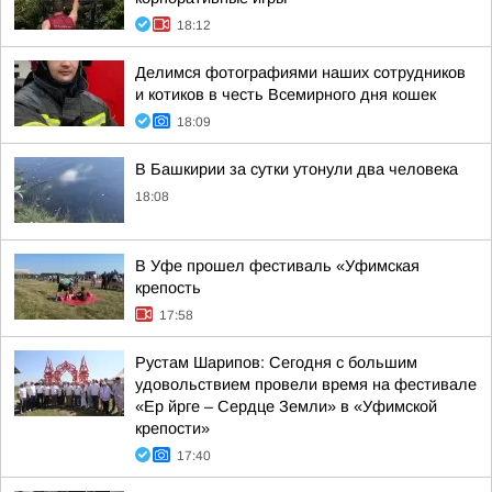
18:12
Делимся фотографиями наших сотрудников
и котиков в честь Всемирного дня кошек
18:09
В Башкирии за сутки утонули два человека
18:08
В Уфе прошел фестиваль «Уфимская
крепость
17:58
Рустам Шарипов: Сегодня с большим
удовольствием провели время на фестивале
«Ер йрге – Сердце Земли» в «Уфимской
крепости»
17:40