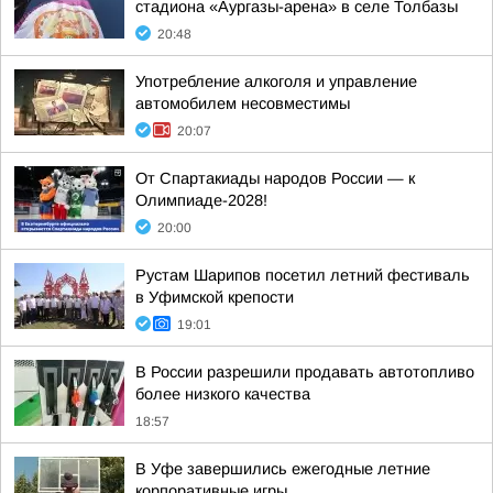
стадиона «Аургазы-арена» в селе Толбазы
20:48
Употребление алкоголя и управление
автомобилем несовместимы
20:07
От Спартакиады народов России — к
Олимпиаде-2028!
20:00
Рустам Шарипов посетил летний фестиваль
в Уфимской крепости
19:01
В России разрешили продавать автотопливо
более низкого качества
18:57
В Уфе завершились ежегодные летние
корпоративные игры