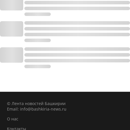
© Лента новостей Башкирии
Email:
info@bashkiria-news.ru
О нас
Контакты