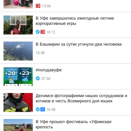
13:58
В Уфе завершились ежегодные летние
корпоративные игры
18:12
В Башкирии за сутки утонули два человека
18:08
#погодавуфе
07:30
Делимся фотографиями наших сотрудников и
котиков в честь Всемирного дня кошек
18:09
В Уфе прошел фестиваль «Уфимская
крепость