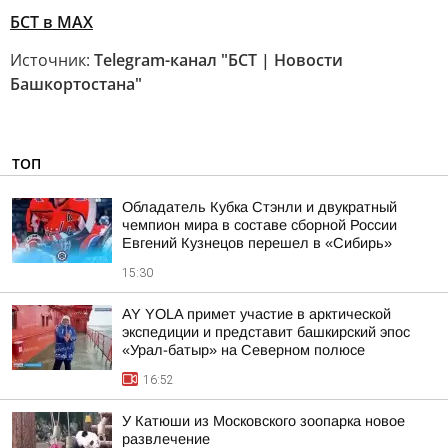
БСТ в МАХ
Источник:
Telegram-канал "БСТ | Новости
Башкортостана"
ТОП
Обладатель Кубка Стэнли и двукратный
чемпион мира в составе сборной России
Евгений Кузнецов перешел в «Сибирь»
15:30
AY YOLA примет участие в арктической
экспедиции и представит башкирский эпос
«Урал-батыр» на Северном полюсе
16:52
У Катюши из Московского зоопарка новое
развлечение