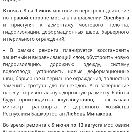
В ночь с
8 на 9 июня
мостовики перекроют движение
по
правой стороне моста
в направлении
Оренбурга
и приступят к демонтажу мостового полотна,
гидроизоляции, деформационных швов, барьерного
и перильного ограждений.
– В рамках ремонта планируется восстановить
защитный и выравнивающий слои, обустроить новую
гидроизоляцию, дорожную одежду, систему
водоотвода, установить новые деформационные
швы, барьерное и перильное ограждения, полностью
заменить тротуар для пешеходов. А в завершение
нанесут горизонтальную дорожную разметку. Работы
будут производиться
круглосуточно
, – рассказала
министр транспорта и дорожного хозяйства
Республики Башкортостан
Любовь Минакова
.
Во время ремонта с
9 июня по 13 августа
мостовики