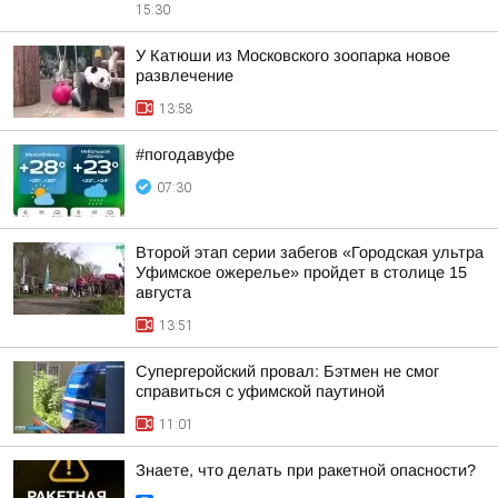
15:30
У Катюши из Московского зоопарка новое
развлечение
13:58
#погодавуфе
07:30
Второй этап серии забегов «Городская ультра
Уфимское ожерелье» пройдет в столице 15
августа
13:51
Супергеройский провал: Бэтмен не смог
справиться с уфимской паутиной
11:01
Знаете, что делать при ракетной опасности?