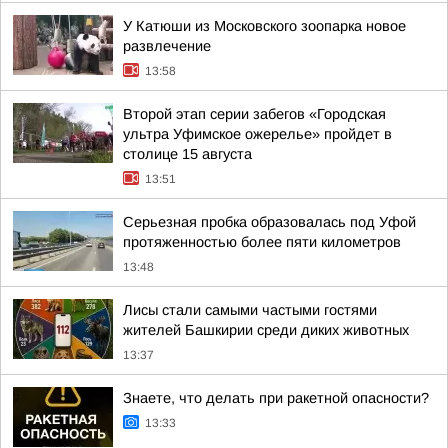
У Катюши из Московского зоопарка новое
развлечение
13:58
Второй этап серии забегов «Городская
ультра Уфимское ожерелье» пройдет в
столице 15 августа
13:51
Серьезная пробка образовалась под Уфой
протяженностью более пяти километров
13:48
Лисы стали самыми частыми гостями
жителей Башкирии среди диких животных
13:37
Знаете, что делать при ракетной опасности?
13:33