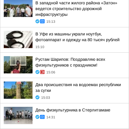
В западной части жилого района «Затон»
ведется строительство дорожной
инфраструктуры
15:13
В Уфе из машины украли ноутбук,
фотоаппарат и одежду на 80 тысяч рублей
15:10
Рустам Шарипов: Поздравляю всех
физкультурников с праздником!
15:06
Два происшествия на водоемах республики
за сутки
15:03
День физкультурника в Стерлитамаке
14:31