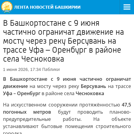
В Башкортостане с 9 июня
частично ограничат движение на
мосту через реку Берсувань на
трассе Уфа – Оренбург в районе
села Чесноковка
Паблики
1 июня 2026, 17:34
В Башкортостане с 9 июня частично ограничат
движение
на мосту через реку
Берсувань
на трассе
Уфа – Оренбург
в районе села
Чесноковка
На искусственном сооружении протяжённостью
47,5
погонных метров
будут проводить планово-
предупредительные работы. На объекте
устанавливают бытовые помещения строительного
городка.