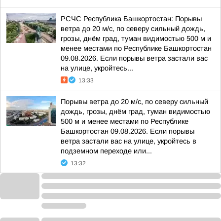
РСЧС Республика Башкортостан: Порывы
ветра до 20 м/с, по северу сильный дождь,
грозы, днём град, туман видимостью 500 м и
менее местами по Республике Башкортостан
09.08.2026. Если порывы ветра застали вас
на улице, укройтесь...
13:33
Порывы ветра до 20 м/с, по северу сильный
дождь, грозы, днём град, туман видимостью
500 м и менее местами по Республике
Башкортостан 09.08.2026. Если порывы
ветра застали вас на улице, укройтесь в
подземном переходе или...
13:32