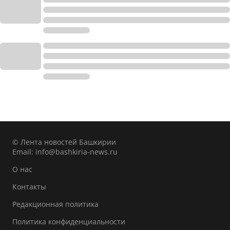
© Лента новостей Башкирии
Email:
info@bashkiria-news.ru
О нас
Контакты
Редакционная политика
Политика конфиденциальности