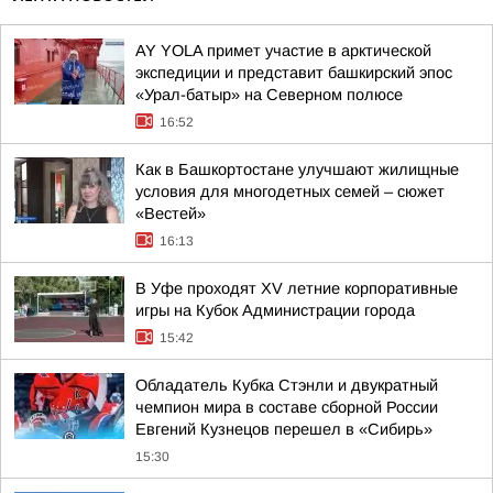
AY YOLA примет участие в арктической
экспедиции и представит башкирский эпос
«Урал-батыр» на Северном полюсе
16:52
Как в Башкортостане улучшают жилищные
условия для многодетных семей – сюжет
«Вестей»
16:13
В Уфе проходят XV летние корпоративные
игры на Кубок Администрации города
15:42
Обладатель Кубка Стэнли и двукратный
чемпион мира в составе сборной России
Евгений Кузнецов перешел в «Сибирь»
15:30