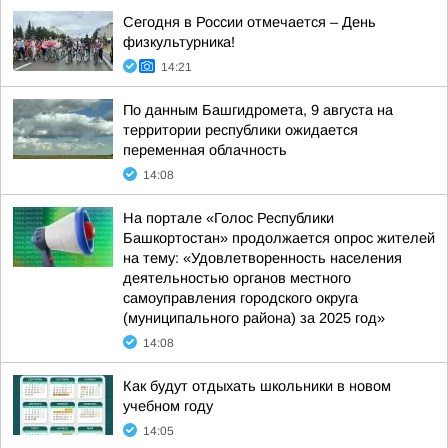
Сегодня в России отмечается – День
физкультурника!
14:21
По данным Башгидромета, 9 августа на
территории республики ожидается
переменная облачность
14:08
На портале «Голос Республики
Башкортостан» продолжается опрос жителей
на тему: «Удовлетворенность населения
деятельностью органов местного
самоуправления городского округа
(муниципального района) за 2025 год»
14:08
Как будут отдыхать школьники в новом
учебном году
14:05