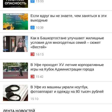
13:33
Если вдруг вы не знаете, чем заняться в эти
выходные
10:39
Как в Башкортостане улучшают жилищные
условия для многодетных семей – сюжет
«Вестей»
16:13
В Уфе проходят XV летние корпоративные
игры на Кубок Администрации города
15:42
В Уфе из машины украли ноутбук,
фотоаппарат и одежду на 80 тысяч рублей
15:10
ЛЕНТА НОВОСТЕЙ