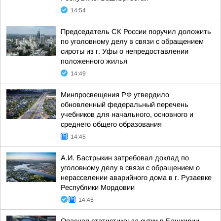
14:54
Председатель СК России поручил доложить
по уголовному делу в связи с обращением
сироты из г. Уфы о непредоставлении
положенного жилья
14:49
Минпросвещения РФ утвердило
обновленный федеральный перечень
учебников для начального, основного и
среднего общего образования
14:45
А.И. Бастрыкин затребовал доклад по
уголовному делу в связи с обращением о
нерасселении аварийного дома в г. Рузаевке
Республики Мордовии
14:45