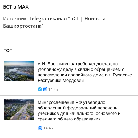
БСТ в МАХ
Источник:
Telegram-канал "БСТ | Новости
Башкортостана"
ТОП
А.И. Бастрыкин затребовал доклад по
уголовному делу в связи с обращением о
нерасселении аварийного дома в г. Рузаевке
Республики Мордовии
14:45
Минпросвещения РФ утвердило
обновленный федеральный перечень
учебников для начального, основного и
среднего общего образования
14:45