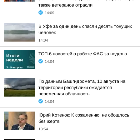
также ветеранов отрасли
14:09
В Уфе за один день спасли десять тонущих
человек
14:04
ТОП-6 новостей о работе ФАС за неделю
14:04
По данным Башгидромета, 10 августа на
территории республики ожидается
переменная облачность
14:04
Юрий Котенок: К сожалению, не обошлось
без жертв
13:54