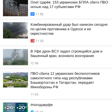
Олег Царёв: 153 украинских БПЛА сбито ПВО
ночью над 17 субъектами РФ:
11:58
Комбинированный удар был нанесен сегодня
по целям противника в Одессе и ее
окрестностям
11:03
В Уфе дрон ВСУ задел строящийся дом и
башенный кран, возникло возгорание
12:06
ПВО сбила 12 украинских беспилотников
самолетного типа над республиками
Башкортостан и Татарстан, передает
Минобороны РФ
11:43
#погодавуфе