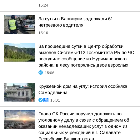
15:24
За сутки в Башкирии задержали 61
нетрезвого водителя
15:16
За прошедшие сутки в Центр обработки
вызовов Системы-112 Госкомитета РБ по ЧС
поступило сообщение из Нуримановского
района: в лесу потерялись двое взрослых
15:06
Кружевной дом на углу: история особняка
Самоделкина
15:01
Глава СК России поручил доложить по
уголовному делу в связи с обращением об
оказании ненадлежащих услуг в одном из
социальных учреждений в г. Салавате
Республики Башкортостан