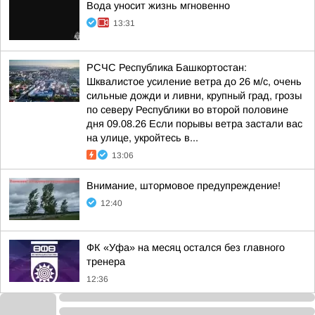
Вода уносит жизнь мгновенно
13:31
РСЧС Республика Башкортостан:
Шквалистое усиление ветра до 26 м/с, очень
сильные дожди и ливни, крупный град, грозы
по северу Республики во второй половине
дня 09.08.26 Если порывы ветра застали вас
на улице, укройтесь в...
13:06
Внимание, штормовое предупреждение!
12:40
ФК «Уфа» на месяц остался без главного
тренера
12:36