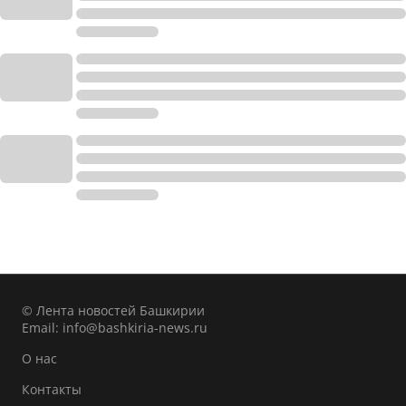
© Лента новостей Башкирии
Email:
info@bashkiria-news.ru
О нас
Контакты