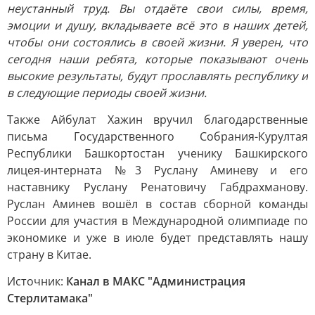
неустанный труд. Вы отдаёте свои силы, время,
эмоции и душу, вкладываете всё это в наших детей,
чтобы они состоялись в своей жизни. Я уверен, что
сегодня наши ребята, которые показывают очень
высокие результаты, будут прославлять республику и
в следующие периоды своей жизни.
Также Айбулат Хажин вручил благодарственные
письма Государственного Собрания-Курултая
Республики Башкортостан ученику Башкирского
лицея-интерната №3 Руслану Аминеву и его
наставнику Руслану Ренатовичу Габдрахманову.
Руслан Аминев вошёл в состав сборной команды
России для участия в Международной олимпиаде по
экономике и уже в июле будет представлять нашу
страну в Китае.
Источник:
Канал в МАКС "Администрация
Стерлитамака"