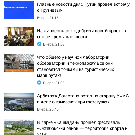
Главные новости дня:. Путин провел встречу
с Трутневым
Вчера, 21:15
На «Инвестчасе» одобрили новый проект в
сфере промышленности
Вчера, 21:08
Что общего у научной лаборатории,
обсерватории и технопарка? Все они
становятся точками на туристических
маршрутах!
Вчера, 21:05
Арбитраж Дагестана встал на сторону УФАС
в деле о комиссиях при госзакупках
Вчера, 20:40
В парке «Кашкадан» прошел фестиваль
«Октябрьский район — территория спорта и
ЗОЖ»