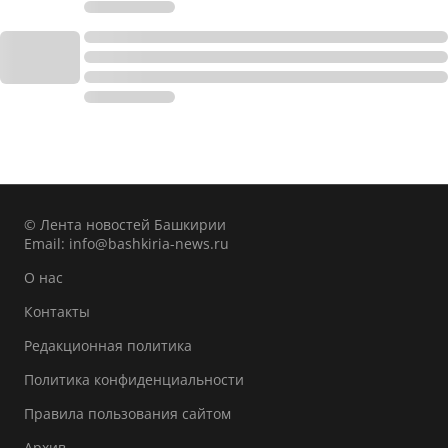
© Лента новостей Башкирии
Email:
info@bashkiria-news.ru
О нас
Контакты
Редакционная политика
Политика конфиденциальности
Правила пользования сайтом
Архив