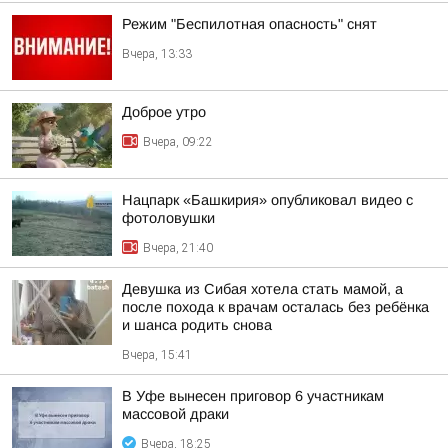
Режим "Беспилотная опасность" снят
Вчера, 13:33
Доброе утро
Вчера, 09:22
Нацпарк «Башкирия» опубликовал видео с
фотоловушки
Вчера, 21:40
Девушка из Сибая хотела стать мамой, а
после похода к врачам осталась без ребёнка
и шанса родить снова
Вчера, 15:41
В Уфе вынесен приговор 6 участникам
массовой драки
Вчера, 18:25