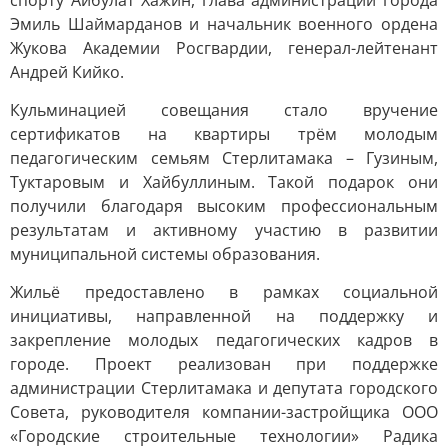
спорту Айбулат Хажин, глава администрации города
Эмиль Шаймарданов и начальник военного ордена
Жукова Академии Росгвардии, генерал-лейтенант
Андрей Кийко.
Кульминацией совещания стало вручение
сертификатов на квартиры трём молодым
педагогическим семьям Стерлитамака – Гузиным,
Туктаровым и Хайбуллиным. Такой подарок они
получили благодаря высоким профессиональным
результатам и активному участию в развитии
муниципальной системы образования.
Жильё предоставлено в рамках социальной
инициативы, направленной на поддержку и
закрепление молодых педагогических кадров в
городе. Проект реализован при поддержке
администрации Стерлитамака и депутата городского
Совета, руководителя компании-застройщика ООО
«Городские строительные технологии» Радика