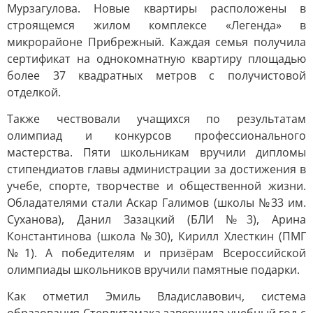
Мурзагулова. Новые квартиры расположены в
строящемся жилом комплексе «Легенда» в
микрорайоне Прибрежный. Каждая семья получила
сертификат на однокомнатную квартиру площадью
более 37 квадратных метров с получистовой
отделкой.
Также чествовали учащихся по результатам
олимпиад и конкурсов профессионального
мастерства. Пяти школьникам вручили дипломы
стипендиатов главы администрации за достижения в
учебе, спорте, творчестве и общественной жизни.
Обладателями стали Аскар Галимов (школы №33 им.
Суханова), Данил Зазацкий (БЛИ №3), Арина
Константинова (школа №30), Кирилл Хлесткин (ПМГ
№1). А победителям и призёрам Всероссийской
олимпиады школьников вручили памятные подарки.
Как отметил Эмиль Владиславович, система