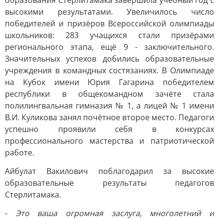
образования Стерлитамака завершила учебный год с
высокими результатами. Увеличилось число
победителей и призёров Всероссийской олимпиады
школьников: 283 учащихся стали призёрами
регионального этапа, ещё 9 - заключительного.
Значительных успехов добились образовательные
учреждения в командных состязаниях. В Олимпиаде
на Кубок имени Юрия Гагарина победителем
республики в общекомандном зачёте стала
полилингвальная гимназия № 1, а лицей № 1 имени
В.И. Куликова занял почётное второе место. Педагоги
успешно проявили себя в конкурсах
профессионального мастерства и патриотической
работе.
Айбулат Вакилович поблагодарил за высокие
образовательные результаты педагогов
Стерлитамака.
-
Это ваша огромная заслуга, многолетний и