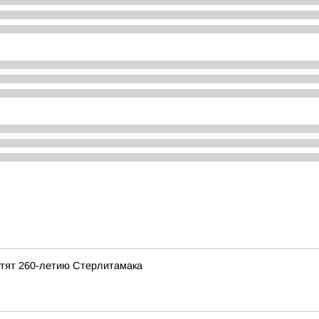
ятят 260-летию Стерлитамака