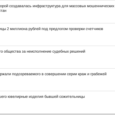
орой создавалась инфраструктура для массовых мошеннических о
стан
ицы 2 миллиона рублей под предлогом проверки счетчиков
го общества за неисполнение судебных решений
ржали подозреваемого в совершении серии краж и грабежей
вшего ювелирные изделия бывшей сожительницы