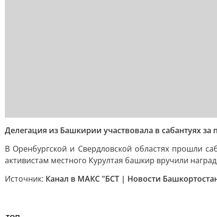
Делегация из Башкирии участвовала в сабантуях за
В Оренбургской и Свердловской областях прошли са
активистам местного Курултая башкир вручили награ
Источник:
Канал в МАКС "БСТ | Новости Башкортоста