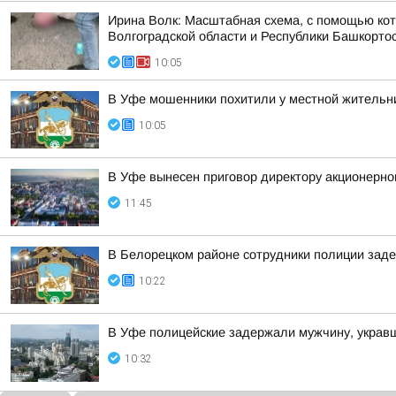
Ирина Волк: Масштабная схема, с помощью кот
Волгоградской области и Республики Башкорто
10:05
В Уфе мошенники похитили у местной жительн
10:05
В Уфе вынесен приговор директору акционерно
11:45
В Белорецком районе сотрудники полиции заде
10:22
В Уфе полицейские задержали мужчину, укра
10:32