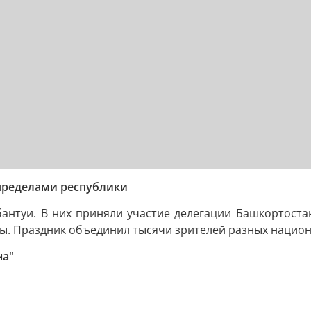
 пределами республики
бантуи. В них приняли участие делегации Башкортоста
ды. Праздник объединил тысячи зрителей разных национ
на"