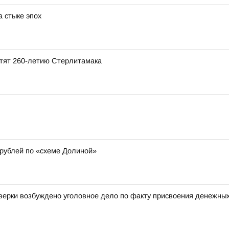
 стыке эпох
ятят 260-летию Стерлитамака
рублей по «схеме Долиной»
оверки возбуждено уголовное дело по факту присвоения денежны