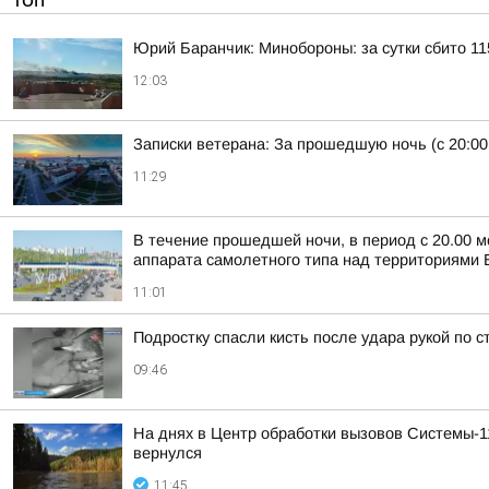
ТОП
Юрий Баранчик: Минобороны: за сутки сбито 1
12:03
Записки ветерана: За прошедшую ночь (с 20:00
11:29
В течение прошедшей ночи, в период с 20.00 м
аппарата самолетного типа над территориями Б
11:01
Подростку спасли кисть после удара рукой по 
09:46
На днях в Центр обработки вызовов Системы-1
вернулся
11:45