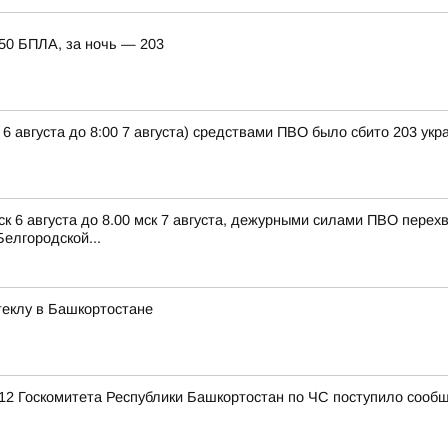
150 БПЛА, за ночь — 203
 6 августа до 8:00 7 августа) средствами ПВО было сбито 203 ук
ск 6 августа до 8.00 мск 7 августа, дежурными силами ПВО пере
елгородской...
стеклу в Башкортостане
12 Госкомитета Республики Башкортостан по ЧС поступило сообщ