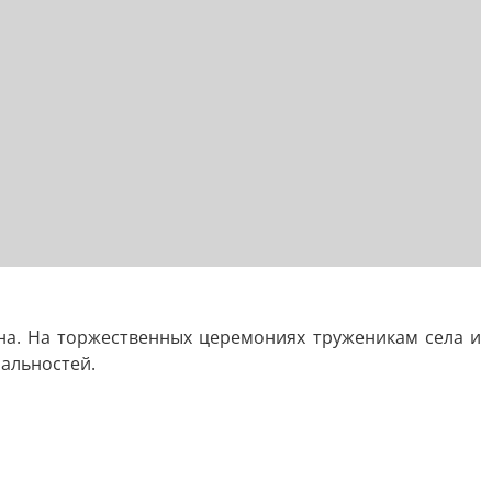
на. На торжественных церемониях труженикам села и
альностей.