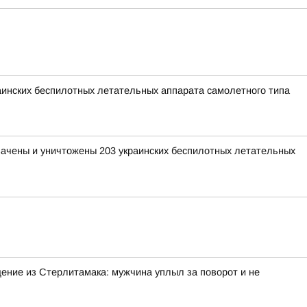
раинских беспилотных летательных аппарата самолетного типа
хвачены и уничтожены 203 украинских беспилотных летательных
ение из Стерлитамака: мужчина уплыл за поворот и не