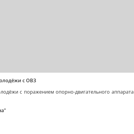
молодёжи с ОВЗ
молодёжи с поражением опорно-двигательного аппарата
на"