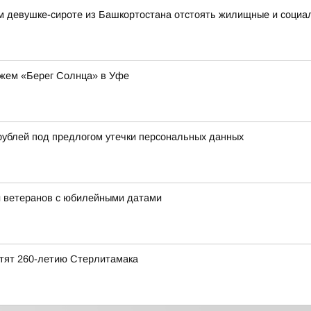
м девушке-сироте из Башкортостана отстоять жилищные и социа
яжем «Берег Солнца» в Уфе
рублей под предлогом утечки персональных данных
и ветеранов с юбилейными датами
ятят 260-летию Стерлитамака