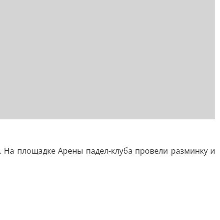
. На площадке Арены падел-клуба провели разминку и