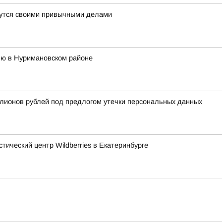
ймутся своими привычными делами
ню в Нуримановском районе
лионов рублей под предлогом утечки персональных данных
тический центр Wildberries в Екатеринбурге