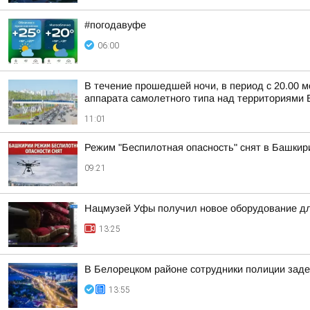
#погодавуфе
06:00
В течение прошедшей ночи, в период с 20.00 м
аппарата самолетного типа над территориями Б
11:01
Режим "Беспилотная опасность" снят в Башкир
09:21
Нацмузей Уфы получил новое оборудование дл
13:25
В Белорецком районе сотрудники полиции заде
13:55