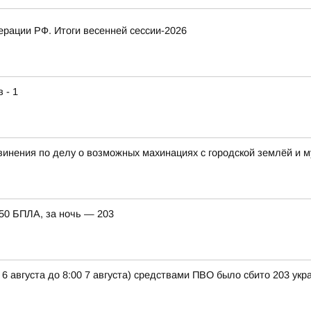
рации РФ. Итоги весенней сессии-2026
 - 1
винения по делу о возможных махинациях с городской землёй и
150 БПЛА, за ночь — 203
 6 августа до 8:00 7 августа) средствами ПВО было сбито 203 ук