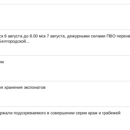
ск 6 августа до 8.00 мск 7 августа, дежурными силами ПВО пере
елгородской...
ии
я хранения экспонатов
ржали подозреваемого в совершении серии краж и грабежей