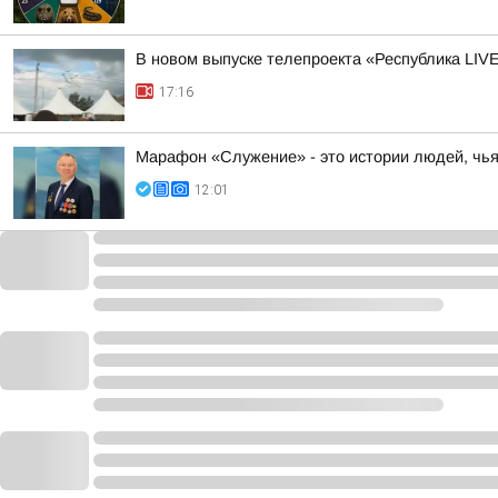
В новом выпуске телепроекта «Республика LIV
17:16
Марафон «Служение» - это истории людей, чь
12:01