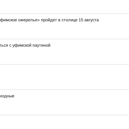
Уфимское ожерелье» пройдет в столице 15 августа
ться с уфимской паутиной
ыходные