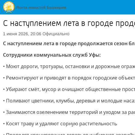
С наступлением лета в городе прод
Официально
1 июня 2026, 20:06
С наступлением лета в городе продолжается сезон б
Сотрудники коммунальных служб Уфы:
• Моют дороги, тротуары, остановки и дорожные огра
• Ремонтируют и приводят в порядок городские объек
• Убирают смёт, мусор и очищают общественные прос
• Поливают цветники, клумбы, деревья и молодые нас
• Занимаются озеленением территорий и уходом за р
• Косят траву и удаляют сорную растительность