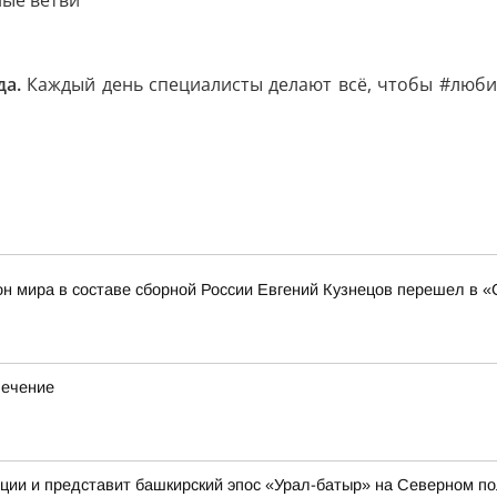
ные ветви
да.
Каждый день специалисты делают всё, чтобы #люби
н мира в составе сборной России Евгений Кузнецов перешел в 
лечение
иции и представит башкирский эпос «Урал-батыр» на Северном п