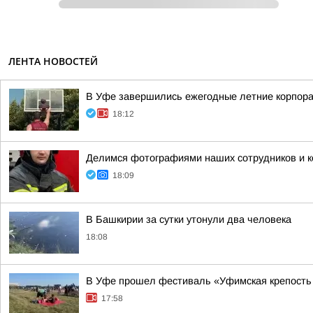
ЛЕНТА НОВОСТЕЙ
В Уфе завершились ежегодные летние корпора
18:12
Делимся фотографиями наших сотрудников и ко
18:09
В Башкирии за сутки утонули два человека
18:08
В Уфе прошел фестиваль «Уфимская крепость
17:58