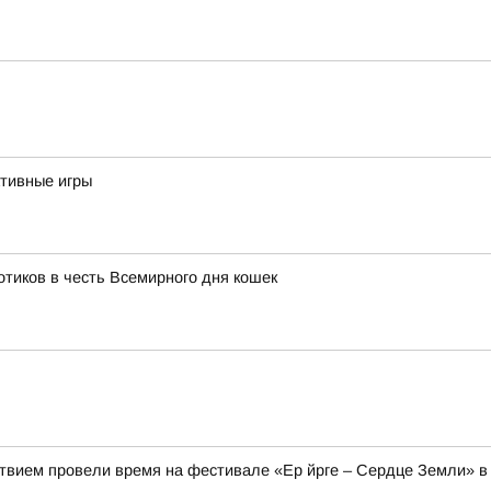
тивные игры
тиков в честь Всемирного дня кошек
твием провели время на фестивале «Ер йрге – Сердце Земли» в