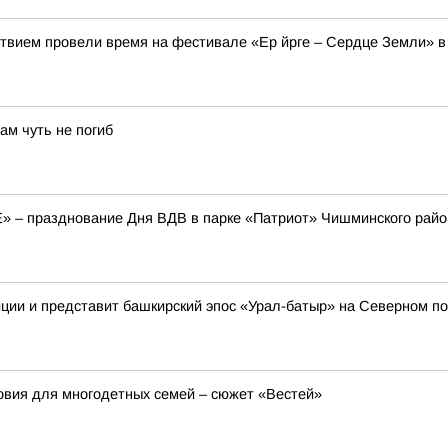
твием провели время на фестивале «Ер йрге – Сердце Земли» в
ам чуть не погиб
E» – празднование Дня ВДВ в парке «Патриот» Чишминского райо
иции и представит башкирский эпос «Урал-батыр» на Северном п
вия для многодетных семей – сюжет «Вестей»