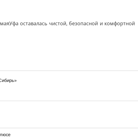
маяУфа оставалась чистой, безопасной и комфортной
«Сибирь»
олюсе