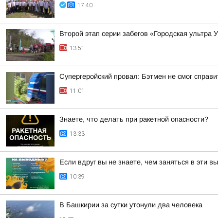
17:40
Второй этап серии забегов «Городская ультра 
13:51
Супергеройский провал: Бэтмен не смог справи
11:01
Знаете, что делать при ракетной опасности?
13:33
Если вдруг вы не знаете, чем заняться в эти в
10:39
В Башкирии за сутки утонули два человека