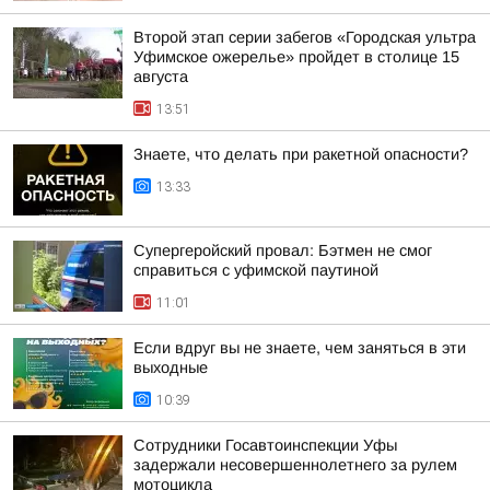
Второй этап серии забегов «Городская ультра
Уфимское ожерелье» пройдет в столице 15
августа
13:51
Знаете, что делать при ракетной опасности?
13:33
Супергеройский провал: Бэтмен не смог
справиться с уфимской паутиной
11:01
Если вдруг вы не знаете, чем заняться в эти
выходные
10:39
Сотрудники Госавтоинспекции Уфы
задержали несовершеннолетнего за рулем
мотоцикла