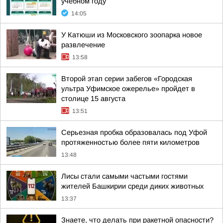
учебном году
14:05
У Катюши из Московского зоопарка новое
развлечение
13:58
Второй этап серии забегов «Городская
ультра Уфимское ожерелье» пройдет в
столице 15 августа
13:51
Серьезная пробка образовалась под Уфой
протяженностью более пяти километров
13:48
Лисы стали самыми частыми гостями
жителей Башкирии среди диких животных
13:37
Знаете, что делать при ракетной опасности?