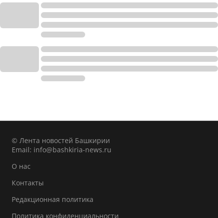
© Лента новостей Башкирии
Email:
info@bashkiria-news.ru
О нас
Контакты
Редакционная политика
Политика конфиденциальности