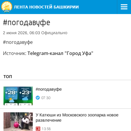
#погодавуфе
Официально
2 июня 2026, 06:03
#погодавуфе
Источник:
Telegram-канал "Город Уфа"
ТОП
#погодавуфе
07:30
У Катюши из Московского зоопарка новое
развлечение
13:58