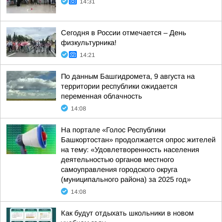
14:31
Сегодня в России отмечается – День
физкультурника!
14:21
По данным Башгидромета, 9 августа на
территории республики ожидается
переменная облачность
14:08
На портале «Голос Республики
Башкортостан» продолжается опрос жителей
на тему: «Удовлетворенность населения
деятельностью органов местного
самоуправления городского округа
(муниципального района) за 2025 год»
14:08
Как будут отдыхать школьники в новом