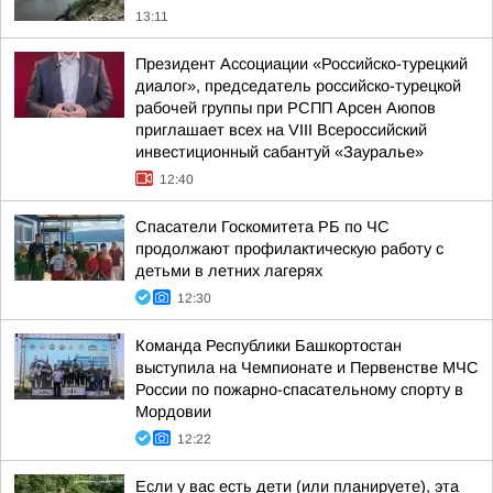
13:11
Президент Ассоциации «Российско-турецкий
диалог», председатель российско-турецкой
рабочей группы при РСПП Арсен Аюпов
приглашает всех на VIII Всероссийский
инвестиционный сабантуй «Зауралье»
12:40
Спасатели Госкомитета РБ по ЧС
продолжают профилактическую работу с
детьми в летних лагерях
12:30
Команда Республики Башкортостан
выступила на Чемпионате и Первенстве МЧС
России по пожарно-спасательному спорту в
Мордовии
12:22
Если у вас есть дети (или планируете), эта