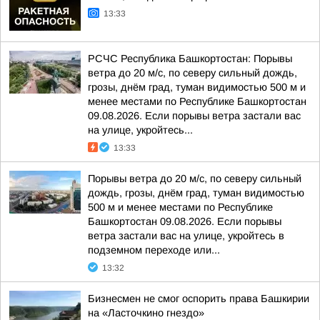
13:33
РСЧС Республика Башкортостан: Порывы
ветра до 20 м/с, по северу сильный дождь,
грозы, днём град, туман видимостью 500 м и
менее местами по Республике Башкортостан
09.08.2026. Если порывы ветра застали вас
на улице, укройтесь...
13:33
Порывы ветра до 20 м/с, по северу сильный
дождь, грозы, днём град, туман видимостью
500 м и менее местами по Республике
Башкортостан 09.08.2026. Если порывы
ветра застали вас на улице, укройтесь в
подземном переходе или...
13:32
Бизнесмен не смог оспорить права Башкирии
на «Ласточкино гнездо»