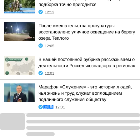
подборка точно пригодится
12:12
После вмешательства прокуратуры
восстановлено уличное освещение на берегу
озера Теплого
12:05
В нашей постоянной рубрике рассказываем о
деятельности Россельхознадзора в регионах
12:01
Марафон «Служение» - это истории людей,
чья жизнь и труд служат воплощением
подлинного служения обществу
12:01