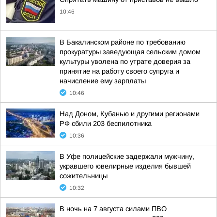
10:46
В Бакалинском районе по требованию
прокуратуры заведующая сельским домом
культуры уволена по утрате доверия за
принятие на работу своего супруга и
начисление ему зарплаты
10:46
Над Доном, Кубанью и другими регионами
РФ сбили 203 беспилотника
10:36
В Уфе полицейские задержали мужчину,
укравшего ювелирные изделия бывшей
сожительницы
10:32
В ночь на 7 августа силами ПВО