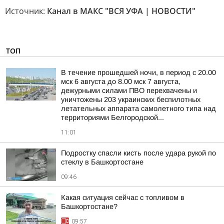
Источник:
Канал в МАКС "ВСЯ УФА | НОВОСТИ"
ТОП
В течение прошедшей ночи, в период с 20.00
мск 6 августа до 8.00 мск 7 августа,
дежурными силами ПВО перехвачены и
уничтожены 203 украинских беспилотных
летательных аппарата самолетного типа над
территориями Белгородской...
11:01
Подростку спасли кисть после удара рукой по
стеклу в Башкортостане
09:46
Какая ситуация сейчас с топливом в
Башкортостане?
09:57