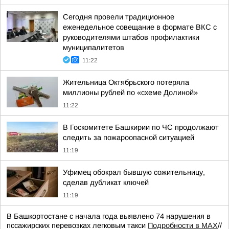
Сегодня провели традиционное
еженедельное совещание в формате ВКС с
руководителями штабов профилактики
муниципалитетов
11:22
Жительница Октябрьского потеряла
миллионы рублей по «схеме Долиной»
11:22
В Госкомитете Башкирии по ЧС продолжают
следить за пожароопасной ситуацией
11:19
Уфимец обокрал бывшую сожительницу,
сделав дубликат ключей
11:19
В Башкортостане с начала года выявлено 74 нарушения в
пссажирских перевозках легковым такси
Подробности в MAX
//