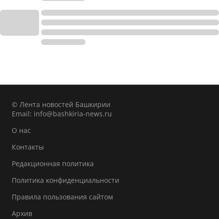
© Лента новостей Башкирии
Email:
info@bashkiria-news.ru
О нас
Контакты
Редакционная политика
Политика конфиденциальности
Правила пользования сайтом
Архив