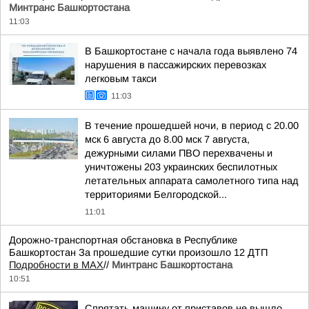
Минтранс Башкортостана
11:03
В Башкортостане с начала года выявлено 74
нарушения в пассажирских перевозках
легковым такси
11:03
В течение прошедшей ночи, в период с 20.00
мск 6 августа до 8.00 мск 7 августа,
дежурными силами ПВО перехвачены и
уничтожены 203 украинских беспилотных
летательных аппарата самолетного типа над
территориями Белгородской...
11:01
Дорожно-транспортная обстановка в Республике
Башкортостан За прошедшие сутки произошло 12 ДТП
Подробности в MAX
//
Минтранс Башкортостана
10:51
Спрятать машину от приставов не вышло