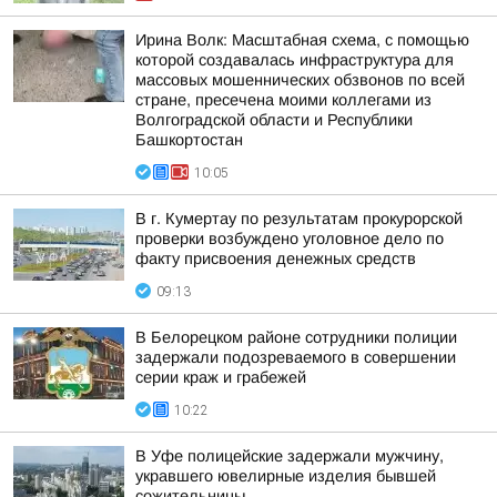
Ирина Волк: Масштабная схема, с помощью
которой создавалась инфраструктура для
массовых мошеннических обзвонов по всей
стране, пресечена моими коллегами из
Волгоградской области и Республики
Башкортостан
10:05
В г. Кумертау по результатам прокурорской
проверки возбуждено уголовное дело по
факту присвоения денежных средств
09:13
В Белорецком районе сотрудники полиции
задержали подозреваемого в совершении
серии краж и грабежей
10:22
В Уфе полицейские задержали мужчину,
укравшего ювелирные изделия бывшей
сожительницы