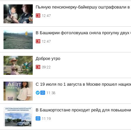
Пьяную пенсионерку-байкершу оштрафовали в 
12:47
В Башкирии фотоловушка сняла прогулку двух
12:47
Доброе утро
09:22
С 19 июля по 1 августа в Москве прошел нацио
11:38
В Башкортостане проходит рейд для повышени
11:19