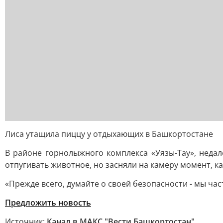
Лиса утащила пиццу у отдыхающих в Башкортостане
В районе горнолыжного комплекса «Уязы-Тау», неда
отпугивать животное, но засняли на камеру момент, ка
«Прежде всего, думайте о своей безопасности - мы ча
Предложить новость
Источник:
Канал в МАКС "Вести Башкортостан"