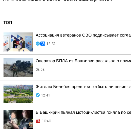
ТОП
Ассоциация ветеранов СВО подписывает соглаш
12:37
Оператор БПЛА из Башкирии рассказал о прим
08:58
Жителю Белебея предстоит отбыть лишение св
12:41
В Башкирии пьяная мотоциклистка гоняла по с
10:40