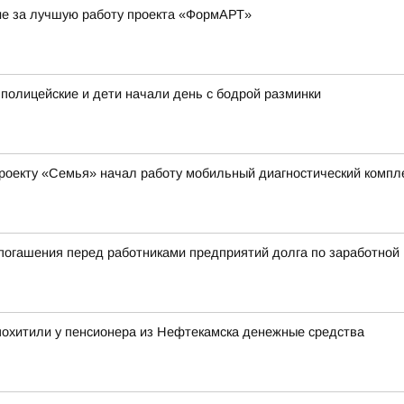
ие за лучшую работу проекта «ФормАРТ»
 полицейские и дети начали день с бодрой разминки
роекту «Семья» начал работу мобильный диагностический компл
погашения перед работниками предприятий долга по заработной
похитили у пенсионера из Нефтекамска денежные средства