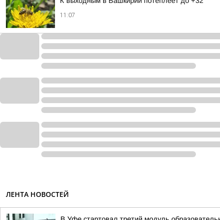
К выходным в Башкирии потеплеет до +32
11:07
ЛЕНТА НОВОСТЕЙ
В Уфе стартовал третий модуль образователь