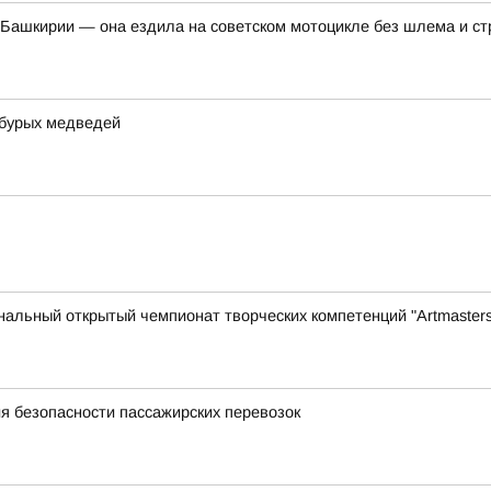
Башкирии — она ездила на советском мотоцикле без шлема и ст
 бурых медведей
нальный открытый чемпионат творческих компетенций "Artmasters
я безопасности пассажирских перевозок