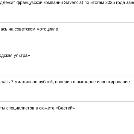
лежит французской компании Savencia) по итогам 2025 года зан
лась на советском мотоцикле
одская ультра»
лась 7 миллионов рублей, поверив в выгодное инвестирование
еты специалистов в сюжете «Вестей»