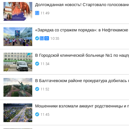
Долгожданная новость! Стартовало голосован
11:49
«Зарядка со стражем порядка»: в Нефтекамске
10:35
В Городской клинической больнице №1 по нацп
11:34
В Балтачевском районе прокуратура добилась 
11:52
Мошенники взломали аккаунт родственницы и 
11:45