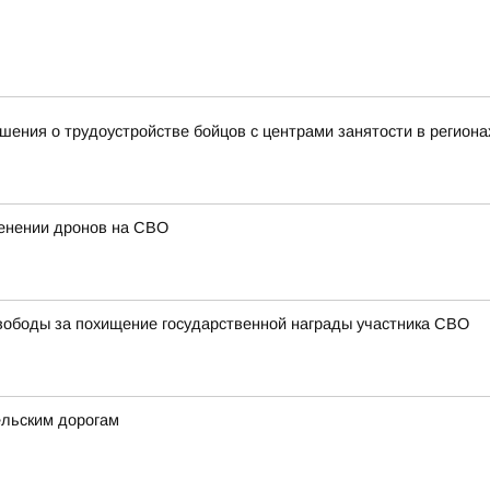
ения о трудоустройстве бойцов с центрами занятости в региона
енении дронов на СВО
ободы за похищение государственной награды участника СВО
ельским дорогам