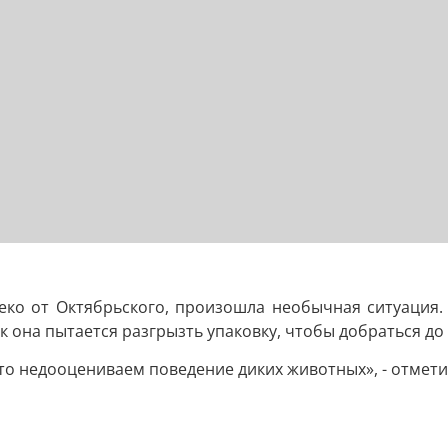
леко от Октябрьского, произошла необычная ситуация.
к она пытается разгрызть упаковку, чтобы добраться до 
сто недооцениваем поведение диких животных», - отмет