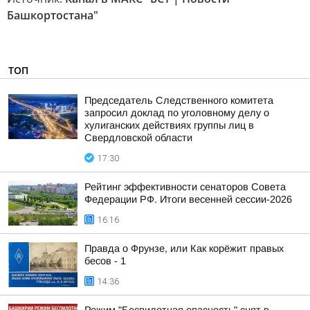
Башкортостана"
ТОП
Председатель Следственного комитета
запросил доклад по уголовному делу о
хулиганских действиях группы лиц в
Свердловской области
17:30
Рейтинг эффективности сенаторов Совета
Федерации РФ. Итоги весенней сессии-2026
16:16
Правда о Фрунзе, или Как корёжит правых
бесов - 1
14:36