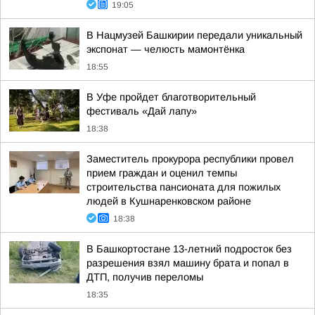
19:05
В Нацмузей Башкирии передали уникальный
экспонат — челюсть мамонтёнка
18:55
В Уфе пройдет благотворительный
фестиваль «Дай лапу»
18:38
Заместитель прокурора республики провел
прием граждан и оценил темпы
строительства пансионата для пожилых
людей в Кушнаренковском районе
18:38
В Башкортостане 13-летний подросток без
разрешения взял машину брата и попал в
ДТП, получив переломы
18:35