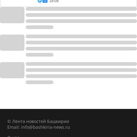
18:08
© Лента новостей Башкирии
Email:
info@bashkiria-news.ru