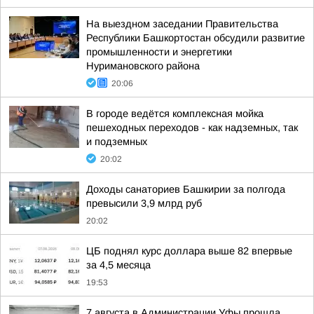
На выездном заседании Правительства
Республики Башкортостан обсудили развитие
промышленности и энергетики
Нуримановского района
20:06
В городе ведётся комплексная мойка
пешеходных переходов - как надземных, так
и подземных
20:02
Доходы санаториев Башкирии за полгода
превысили 3,9 млрд руб
20:02
ЦБ поднял курс доллара выше 82 впервые
за 4,5 месяца
19:53
7 августа в Администрации Уфы прошла