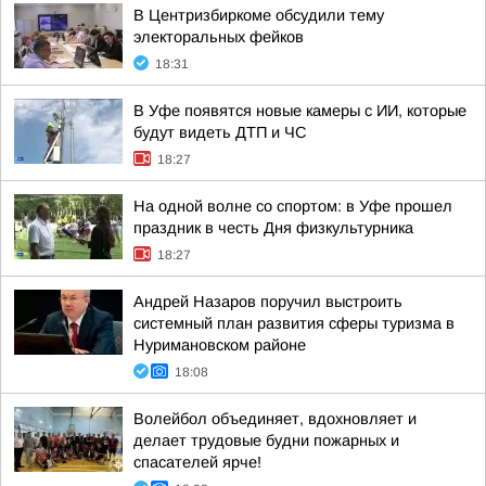
В Центризбиркоме обсудили тему
электоральных фейков
18:31
В Уфе появятся новые камеры с ИИ, которые
будут видеть ДТП и ЧС
18:27
На одной волне со спортом: в Уфе прошел
праздник в честь Дня физкультурника
18:27
Андрей Назаров поручил выстроить
системный план развития сферы туризма в
Нуримановском районе
18:08
Волейбол объединяет, вдохновляет и
делает трудовые будни пожарных и
спасателей ярче!