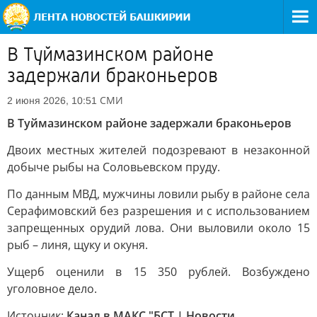
В Туймазинском районе
задержали браконьеров
СМИ
2 июня 2026, 10:51
В Туймазинском районе задержали браконьеров
Двоих местных жителей подозревают в незаконной
добыче рыбы на Соловьевском пруду.
По данным МВД, мужчины ловили рыбу в районе села
Серафимовский без разрешения и с использованием
запрещенных орудий лова. Они выловили около 15
рыб – линя, щуку и окуня.
Ущерб оценили в 15 350 рублей. Возбуждено
уголовное дело.
Источник:
Канал в МАКС "БСТ | Новости