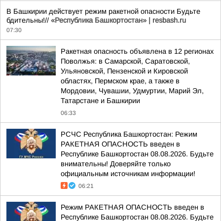
В Башкирии действует режим ракетной опасности Будьте
бдительны!//
«Республика Башкортостан» | resbash.ru
07:30
Ракетная опасность объявлена в 12 регионах
Поволжья: в Самарской, Саратовской,
Ульяновской, Пензенской и Кировской
областях, Пермском крае, а также в
Мордовии, Чувашии, Удмуртии, Марий Эл,
Татарстане и Башкирии
06:33
РСЧС Республика Башкортостан: Режим
РАКЕТНАЯ ОПАСНОСТЬ введен в
Республике Башкортостан 08.08.2026. Будьте
внимательны! Доверяйте только
официальным источникам информации!
06:21
Режим РАКЕТНАЯ ОПАСНОСТЬ введен в
Республике Башкортостан 08.08.2026. Будьте