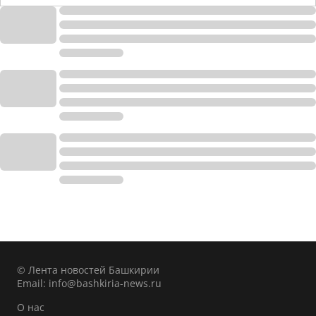
© Лента новостей Башкирии
Email:
info@bashkiria-news.ru
О нас