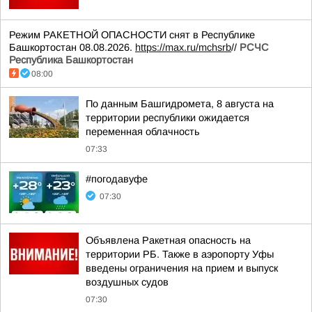
Режим РАКЕТНОЙ ОПАСНОСТИ снят в Республике
Башкортостан 08.08.2026.
https://max.ru/mchsrb
//
РСЧС
Республика Башкортостан
08:00
По данным Башгидромета, 8 августа на
территории республики ожидается
переменная облачность
07:33
#погодавуфе
07:30
Объявлена Ракетная опасность на
территории РБ. Также в аэропорту Уфы
введены ограничения на прием и выпуск
воздушных судов
07:30