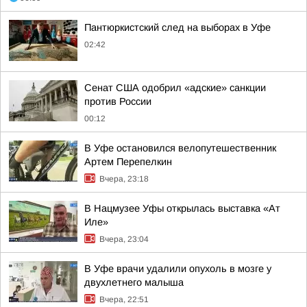
Пантюркистский след на выборах в Уфе
02:42
Сенат США одобрил «адские» санкции
против России
00:12
В Уфе остановился велопутешественник
Артем Перепелкин
Вчера, 23:18
В Нацмузее Уфы открылась выставка «Ат
Иле»
Вчера, 23:04
В Уфе врачи удалили опухоль в мозге у
двухлетнего малыша
Вчера, 22:51