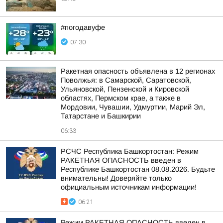
#погодавуфе
07:30
Ракетная опасность объявлена в 12 регионах
Поволжья: в Самарской, Саратовской,
Ульяновской, Пензенской и Кировской
областях, Пермском крае, а также в
Мордовии, Чувашии, Удмуртии, Марий Эл,
Татарстане и Башкирии
06:33
РСЧС Республика Башкортостан: Режим
РАКЕТНАЯ ОПАСНОСТЬ введен в
Республике Башкортостан 08.08.2026. Будьте
внимательны! Доверяйте только
официальным источникам информации!
06:21
Режим РАКЕТНАЯ ОПАСНОСТЬ введен в