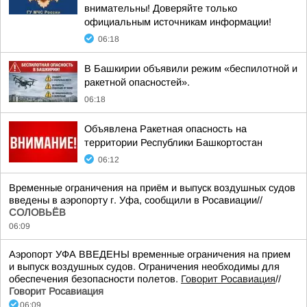
внимательны! Доверяйте только
официальным источникам информации!
06:18
В Башкирии объявили режим «беспилотной и
ракетной опасностей».
06:18
Объявлена Ракетная опасность на
территории Республики Башкортостан
06:12
Временные ограничения на приём и выпуск воздушных судов
введены в аэропорту г. Уфа, сообщили в Росавиации//
СОЛОВЬЁВ
06:09
Аэропорт УФА ВВЕДЕНЫ временные ограничения на прием
и выпуск воздушных судов. Ограничения необходимы для
обеспечения безопасности полетов.
Говорит Росавиация
//
Говорит Росавиация
06:09