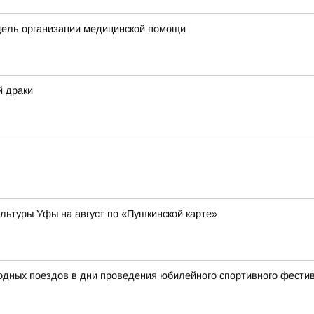
дель организации медицинской помощи
й драки
ьтуры Уфы на август по «Пушкинской карте»
родных поездов в дни проведения юбилейного спортивного фест