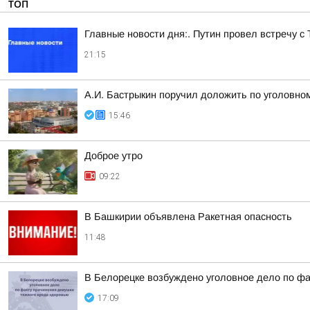
ТОП
Главные новости дня:. Путин провел встречу с
21:15
А.И. Бастрыкин поручил доложить по уголовном
15:46
Доброе утро
09:22
В Башкирии объявлена Ракетная опасность
11:48
В Белорецке возбуждено уголовное дело по фа
17:09