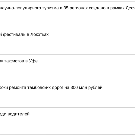
аучно-популярного туризма в 35 регионах создано в рамках Деся
й фестиваль в Локотках
у таксистов в Уфе
оки ремонта тамбовских дорог на 300 млн рублей
еди водителей