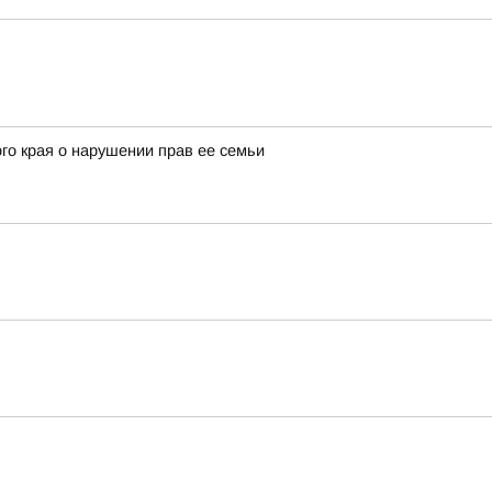
го края о нарушении прав ее семьи