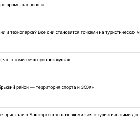
фере промышленности
ии и технопарка? Все они становятся точками на туристических 
еле о комиссиях при госзакупках
рьский район — территория спорта и ЗОЖ»
ые приехали в Башкортостан познакомиться с туристическими до