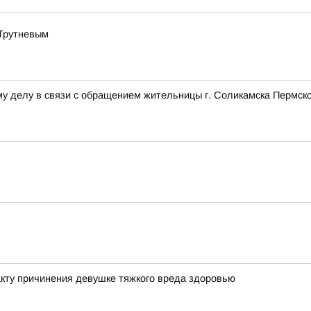
 Трутневым
у делу в связи с обращением жительницы г. Соликамска Пермско
кту причинения девушке тяжкого вреда здоровью