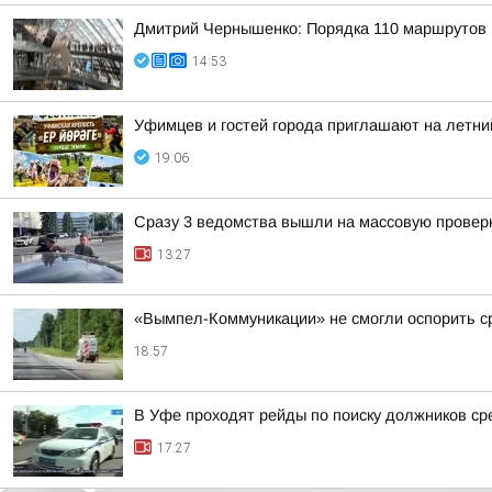
Дмитрий Чернышенко: Порядка 110 маршрутов н
14:53
Уфимцев и гостей города приглашают на летни
19:06
Сразу 3 ведомства вышли на массовую проверк
13:27
«Вымпел-Коммуникации» не смогли оспорить ср
18:57
В Уфе проходят рейды по поиску должников ср
17:27