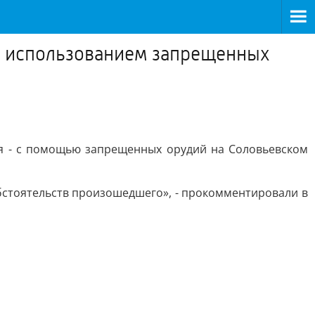
с использованием запрещенных
ня - с помощью запрещенных орудий на Соловьевском
бстоятельств произошедшего», - прокомментировали в