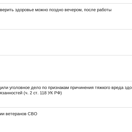
верить здоровье можно поздно вечером, после работы
или уголовное дело по признакам причинения тяжкого вреда зд
анностей (ч. 2 ст. 118 УК РФ)
ции ветеранов СВО