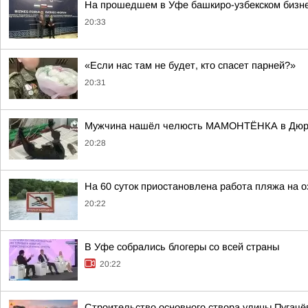
На прошедшем в Уфе башкиро-узбекском бизне
20:33
«Если нас там не будет, кто спасет парней?»
20:31
Мужчина нашёл челюсть МАМОНТЁНКА в Дюр
20:28
На 60 суток приостановлена работа пляжа на 
20:22
В Уфе собрались блогеры со всей страны
20:22
Строительство основного створа улицы Пугачёв