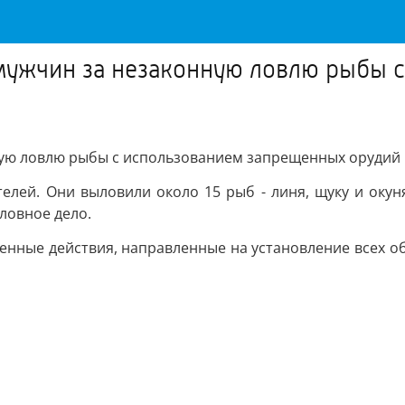
мужчин за незаконную ловлю рыбы 
ную ловлю рыбы с использованием запрещенных орудий
елей. Они выловили около 15 рыб - линя, щуку и оку
ловное дело.
енные действия, направленные на установление всех о