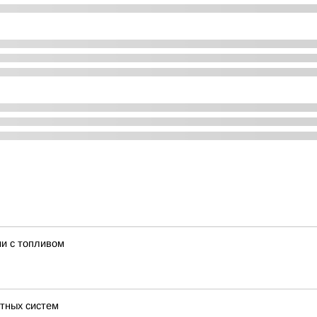
ии с топливом
тных систем