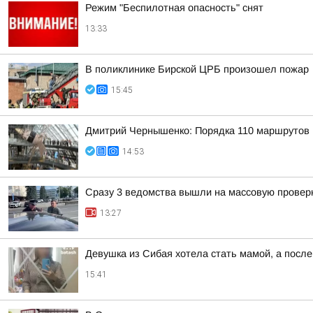
Режим "Беспилотная опасность" снят
13:33
В поликлинике Бирской ЦРБ произошел пожар
15:45
Дмитрий Чернышенко: Порядка 110 маршрутов н
14:53
Сразу 3 ведомства вышли на массовую проверк
13:27
Девушка из Сибая хотела стать мамой, а после
15:41