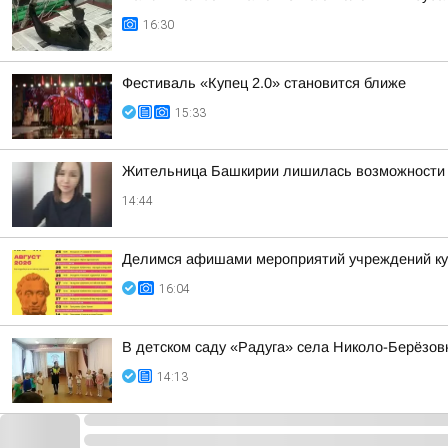
16:30
Фестиваль «Купец 2.0» становится ближе
15:33
Жительница Башкирии лишилась возможности и
14:44
Делимся афишами мероприятий учреждений кул
16:04
В детском саду «Радуга» села Николо-Берёзов
14:13