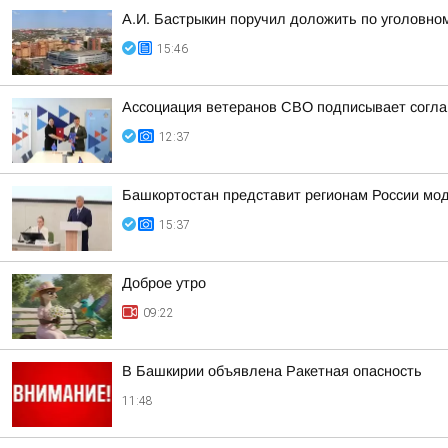
А.И. Бастрыкин поручил доложить по уголовном
15:46
Ассоциация ветеранов СВО подписывает соглаш
12:37
Башкортостан представит регионам России мо
15:37
Доброе утро
09:22
В Башкирии объявлена Ракетная опасность
11:48