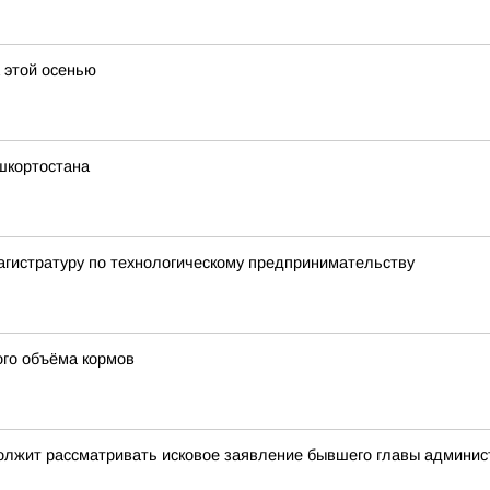
а этой осенью
шкортостана
агистратуру по технологическому предпринимательству
ого объёма кормов
должит рассматривать исковое заявление бывшего главы админис