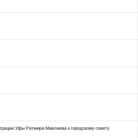
трации Уфы Ратмира Мавлиева к городскому совету