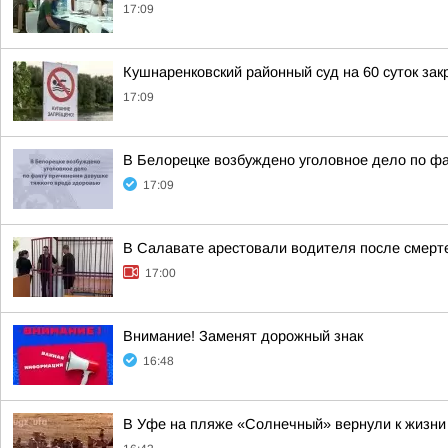
17:09
Кушнаренковский районный суд на 60 суток за
17:09
В Белорецке возбуждено уголовное дело по фа
17:09
В Салавате арестовали водителя после смерт
17:00
Внимание! Заменят дорожный знак
16:48
В Уфе на пляже «Солнечный» вернули к жизни