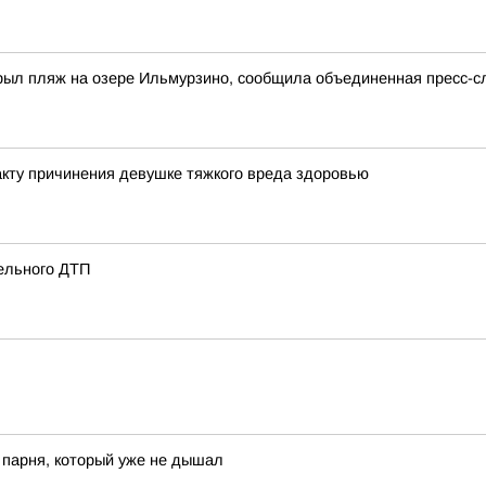
крыл пляж на озере Ильмурзино, сообщила объединенная пресс-
кту причинения девушке тяжкого вреда здоровью
ельного ДТП
 парня, который уже не дышал