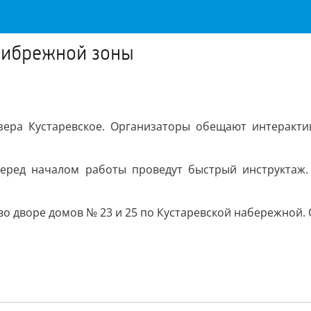
рибрежной зоны
зера Кустаревское. Организаторы обещают интерактив
перед началом работы проведут быстрый инструктаж
 дворе домов № 23 и 25 по Кустаревской набережной. Оч