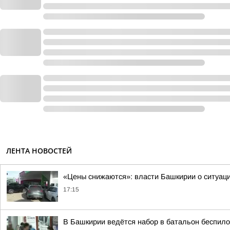
ЛЕНТА НОВОСТЕЙ
«Цены снижаются»: власти Башкирии о ситуац
17:15
В Башкирии ведётся набор в батальон беспило