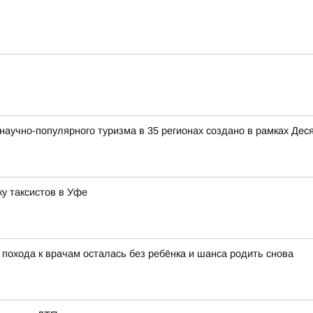
аучно-популярного туризма в 35 регионах создано в рамках Деся
у таксистов в Уфе
 похода к врачам осталась без ребёнка и шанса родить снова