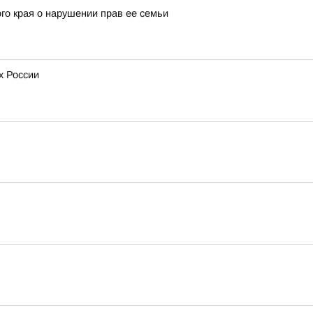
го края о нарушении прав ее семьи
х России