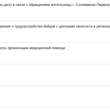
у делу в связи с обращением жительницы г. Соликамска Пермско
ения о трудоустройстве бойцов с центрами занятости в региона
дель организации медицинской помощи