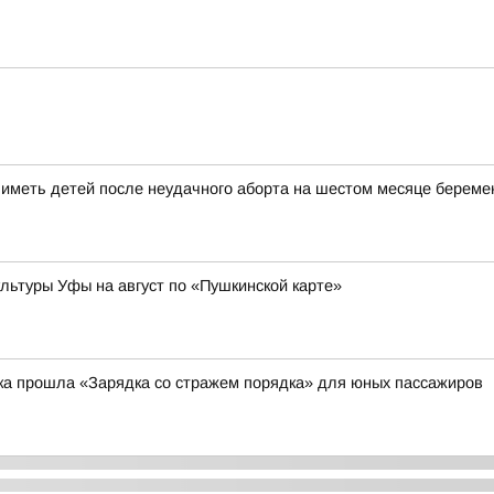
меть детей после неудачного аборта на шестом месяце береме
ьтуры Уфы на август по «Пушкинской карте»
ка прошла «Зарядка со стражем порядка» для юных пассажиров