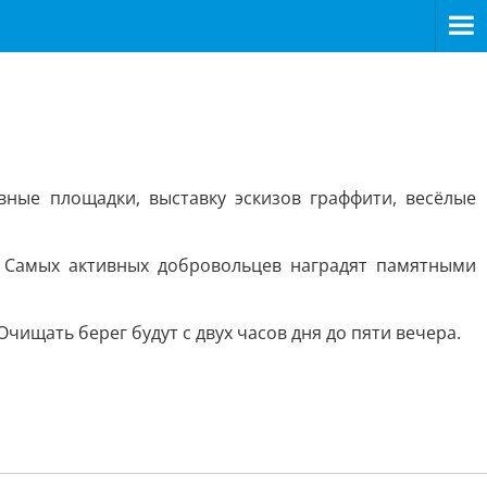
ные площадки, выставку эскизов граффити, весёлые
. Самых активных добровольцев наградят памятными
ищать берег будут с двух часов дня до пяти вечера.