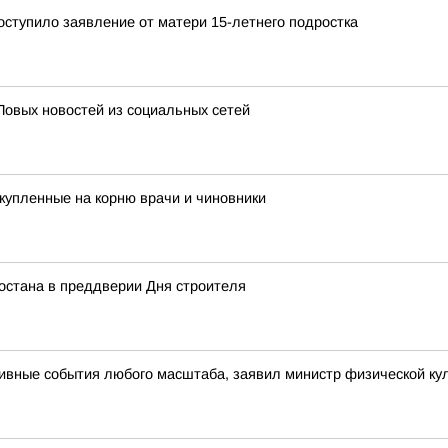
ступило заявление от матери 15-летнего подростка
Повых новостей из социальных сетей
купленные на корню врачи и чиновники
остана в преддверии Дня строителя
ивные события любого масштаба, заявил министр физической кул