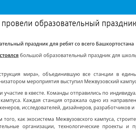
провели образовательный праздник 
тельный праздник для ребят со всего Башкортостана
стоялся
большой образовательный праздник для школ
струкция мира», объединившую все станции в едины
анизатором мероприятия выступил Межвузовский кампус
ли участие в квесте. Команды отправились по индивид
кампуса. Каждая станция отражала одно из направлени
женеров, исследователей, дизайнеров, разработчиков и
того, как экосистема Межвузовского кампуса, строите
тельные организации, технологические проекты и п