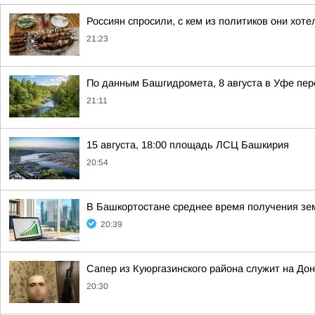
Россиян спросили, с кем из политиков они хот
21:23
По данным Башгидромета, 8 августа в Уфе пе
21:11
15 августа, 18:00 площадь ЛСЦ Башкирия
20:54
В Башкортостане среднее время получения зем
20:39
Сапер из Куюргазинского района служит на До
20:30