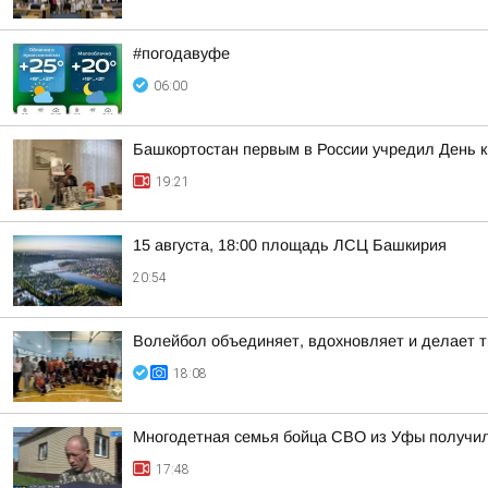
#погодавуфе
06:00
Башкортостан первым в России учредил День 
19:21
15 августа, 18:00 площадь ЛСЦ Башкирия
20:54
Волейбол объединяет, вдохновляет и делает т
18:08
Многодетная семья бойца СВО из Уфы получи
17:48