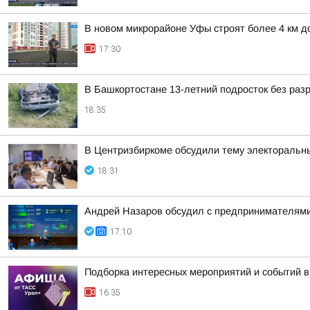
В новом микрорайоне Уфы строят более 4 км д
17:30
В Башкортостане 13-летний подросток без раз
18:35
В Центризбиркоме обсудили тему электоральн
18:31
Андрей Назаров обсудил с предпринимателями
17:10
Подборка интересных мероприятий и событий в
16:35