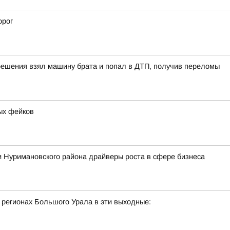
орог
решения взял машину брата и попал в ДТП, получив переломы
ых фейков
 Нуримановского района драйверы роста в сфере бизнеса
 регионах Большого Урала в эти выходные: