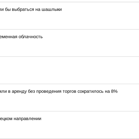
ели бы выбраться на шашлыки
ременная облачность
ли в аренду без проведения торгов сократилось на 8%
нецком направлении