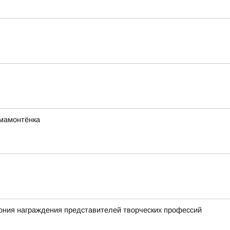
мамонтёнка
ония награждения представителей творческих профессий