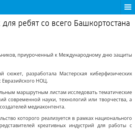
для ребят со всего Башкортостана
ьников, приуроченный к Международному дню защиты
й сюжет, разработала Мастерская киберфизических
 Евразийского НОЦ.
уальным маршрутным листам исследовать тематические
й современной науки, технологий или творчества, а
 создателей медиаконтента.
льство которого реализуется в рамках национального
редставителей креативных индустрий для работы с