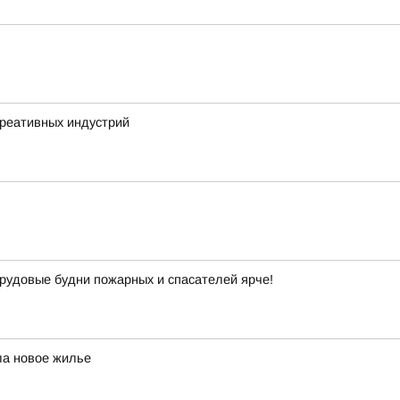
креативных индустрий
рудовые будни пожарных и спасателей ярче!
ла новое жилье