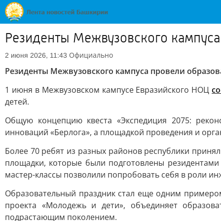
Резиденты Межвузовского кампуса 
Официально
2 июня 2026, 11:43
Резиденты Межвузовского кампуса провели образова
1 июня в Межвузовском кампусе Евразийского НОЦ
со
детей.
Общую концепцию квеста «Экспедиция 2075: рекон
инноваций «Берлога», а площадкой проведения и орг
Более 70 ребят из разных районов республики приня
площадки, которые были подготовлены резидентами 
мастер-классы позволили попробовать себя в роли ин
Образовательный праздник стал еще одним примером 
проекта «Молодежь и дети», объединяет образова
подрастающим поколением.