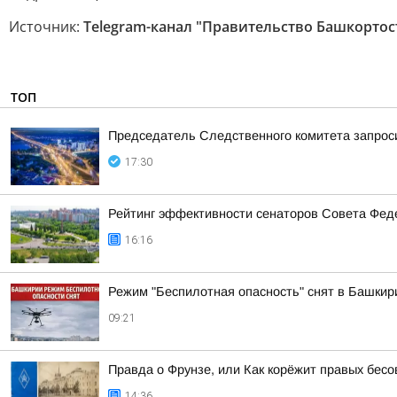
Источник:
Telegram-канал "Правительство Башкортос
ТОП
Председатель Следственного комитета запроси
17:30
Рейтинг эффективности сенаторов Совета Феде
16:16
Режим "Беспилотная опасность" снят в Башкир
09:21
Правда о Фрунзе, или Как корёжит правых бесов
14:36