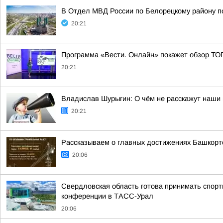
В Отдел МВД России по Белорецкому району по
20:21
Программа «Вести. Онлайн» покажет обзор ТО
20:21
Владислав Шурыгин: О чём не расскажут наши 
20:21
Рассказываем о главных достижениях Башкорт
20:06
Свердловская область готова принимать спорт
конференции в ТАСС-Урал
20:06