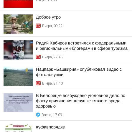
Вчера, 13:33
Доброе утро
Вчера, 09:22
Радий Хабиров встретился с федеральными
и региональными блогерами в сфере туризма
Вчера, 22:48
Нацпарк «Башкирия» опубликовал видео с
фотоловушки
Вчера, 21:40
В Белорецке возбуждено уголовное дело по
факту причинения девушке тяжкого вреда
здоровью
Вчера, 17:09
#уфавпорядке