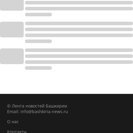
© Лента новостей Башкирии
Email:
info@bashkiria-news.ru
О нас
Контакты