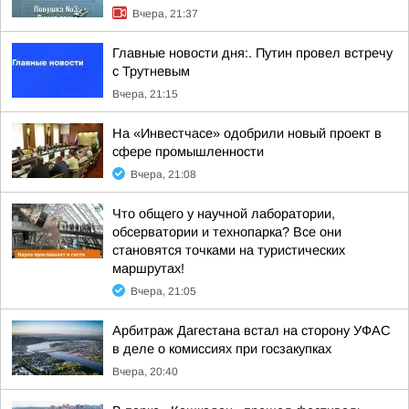
Вчера, 21:37
Главные новости дня:. Путин провел встречу
с Трутневым
Вчера, 21:15
На «Инвестчасе» одобрили новый проект в
сфере промышленности
Вчера, 21:08
Что общего у научной лаборатории,
обсерватории и технопарка? Все они
становятся точками на туристических
маршрутах!
Вчера, 21:05
Арбитраж Дагестана встал на сторону УФАС
в деле о комиссиях при госзакупках
Вчера, 20:40