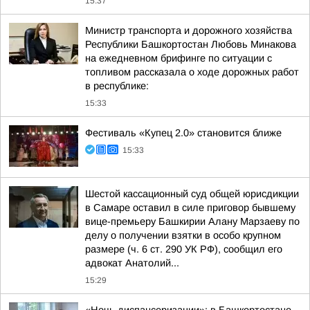
15:37
Министр транспорта и дорожного хозяйства
Республики Башкортостан Любовь Минакова
на ежедневном брифинге по ситуации с
топливом рассказала о ходе дорожных работ
в республике:
15:33
Фестиваль «Купец 2.0» становится ближе
15:33
Шестой кассационный суд общей юрисдикции
в Самаре оставил в силе приговор бывшему
вице-премьеру Башкирии Алану Марзаеву по
делу о получении взятки в особо крупном
размере (ч. 6 ст. 290 УК РФ), сообщил его
адвокат Анатолий...
15:29