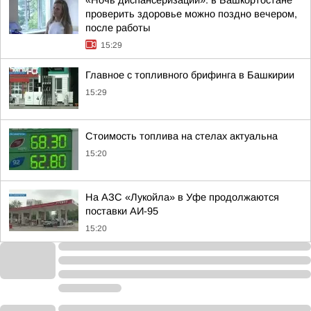
«Ночь диспансеризации»: в Башкортостане
проверить здоровье можно поздно вечером,
после работы
15:29
Главное с топливного брифинга в Башкирии
15:29
Стоимость топлива на стелах актуальна
15:20
На АЗС «Лукойла» в Уфе продолжаются
поставки АИ-95
15:20