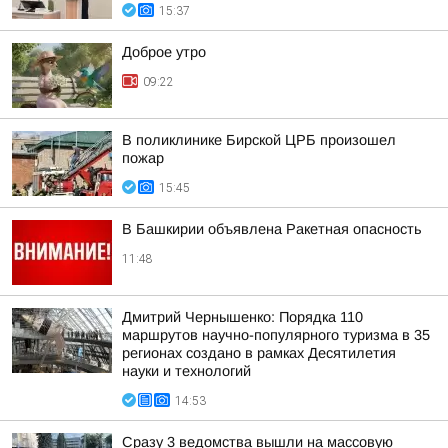
15:37
Доброе утро
09:22
В поликлинике Бирской ЦРБ произошел
пожар
15:45
В Башкирии объявлена Ракетная опасность
11:48
Дмитрий Чернышенко: Порядка 110
маршрутов научно-популярного туризма в 35
регионах создано в рамках Десятилетия
науки и технологий
14:53
Сразу 3 ведомства вышли на массовую