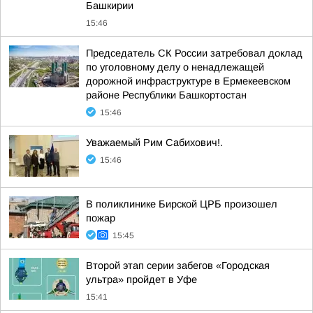
Башкирии
15:46
Председатель СК России затребовал доклад
по уголовному делу о ненадлежащей
дорожной инфраструктуре в Ермекеевском
районе Республики Башкортостан
15:46
Уважаемый Рим Сабихович!.
15:46
В поликлинике Бирской ЦРБ произошел
пожар
15:45
Второй этап серии забегов «Городская
ультра» пройдет в Уфе
15:41