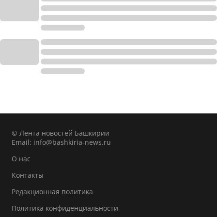
© Лента новостей Башкирии
Email:
info@bashkiria-news.ru
О нас
Контакты
Редакционная политика
Политика конфиденциальности