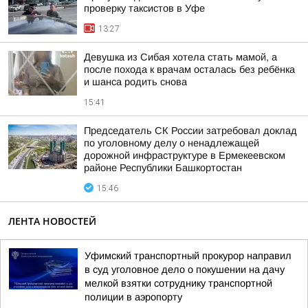
проверку таксистов в Уфе
13:27
Девушка из Сибая хотела стать мамой, а
после похода к врачам осталась без ребёнка
и шанса родить снова
15:41
Председатель СК России затребовал доклад
по уголовному делу о ненадлежащей
дорожной инфраструктуре в Ермекеевском
районе Республики Башкортостан
15:46
ЛЕНТА НОВОСТЕЙ
Уфимский транспортный прокурор направил
в суд уголовное дело о покушении на дачу
мелкой взятки сотруднику транспортной
полиции в аэропорту