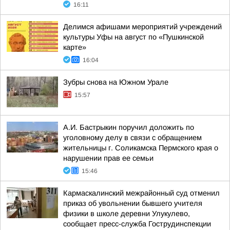
16:11
Делимся афишами мероприятий учреждений
культуры Уфы на август по «Пушкинской
карте»
16:04
Зубры снова на Южном Урале
15:57
А.И. Бастрыкин поручил доложить по
уголовному делу в связи с обращением
жительницы г. Соликамска Пермского края о
нарушении прав ее семьи
15:46
Кармаскалинский межрайонный суд отменил
приказ об увольнении бывшего учителя
физики в школе деревни Улукулево,
сообщает пресс-служба Гострудинспекции