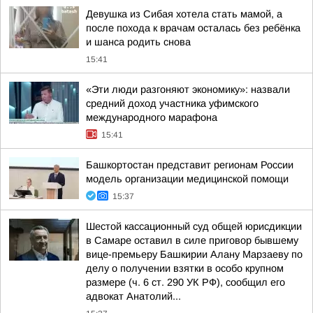
Девушка из Сибая хотела стать мамой, а
после похода к врачам осталась без ребёнка
и шанса родить снова
15:41
«Эти люди разгоняют экономику»: назвали
средний доход участника уфимского
международного марафона
15:41
Башкортостан представит регионам России
модель организации медицинской помощи
15:37
Шестой кассационный суд общей юрисдикции
в Самаре оставил в силе приговор бывшему
вице-премьеру Башкирии Алану Марзаеву по
делу о получении взятки в особо крупном
размере (ч. 6 ст. 290 УК РФ), сообщил его
адвокат Анатолий...