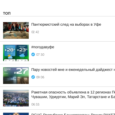
ТОП
Пантюркистский след на выборах в Уфе
02:42
#погодавуфе
07:30
Пару новостей мне и еженедельный дайджест 
09:06
Ракетная опасность объявлена в 12 регионах П
Чувашии, Удмуртии, Марий Эл, Татарстане и Б
06:33