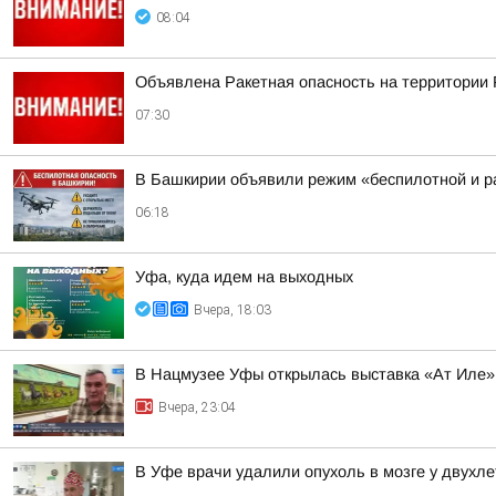
08:04
Объявлена Ракетная опасность на территории 
07:30
В Башкирии объявили режим «беспилотной и ра
06:18
Уфа, куда идем на выходных
Вчера, 18:03
В Нацмузее Уфы открылась выставка «Ат Иле»
Вчера, 23:04
В Уфе врачи удалили опухоль в мозге у двухл