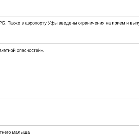
РБ. Также в аэропорту Уфы введены ограничения на прием и вып
кетной опасностей».
етнего малыша