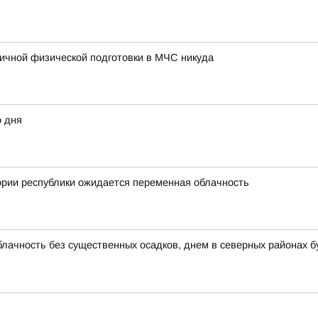
ичной физической подготовки в МЧС никуда
о дня
ории республики ожидается переменная облачность
блачность без существенных осадков, днем в северных районах б