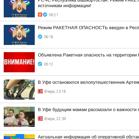
РСЧС Республика Башкортостан: Режим РАКЕТ
источникам информации!
06:21
Режим РАКЕТНАЯ ОПАСНОСТЬ введен в Республ
06:18
Объявлена Ракетная опасность на территории
06:12
В Уфе остановился велопутешественник Арте
Вчера, 23:18
В Уфе будущим мамам рассказали о важности 
Вчера, 22:39
Актуальная информация об оперативной обста