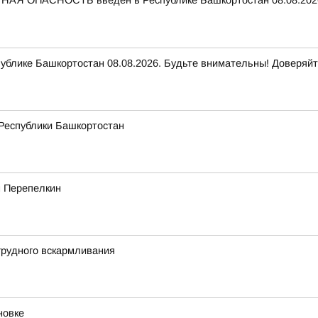
НАЯ ОПАСНОСТЬ введен в Республике Башкортостан 08.08.2026
ике Башкортостан 08.08.2026. Будьте внимательны! Доверяйт
 Республики Башкортостан
м Перепелкин
грудного вскармливания
новке