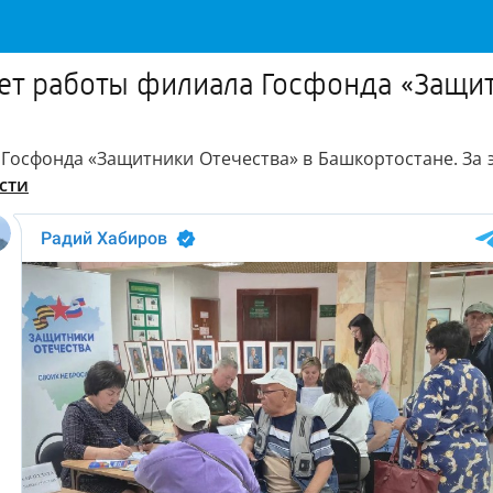
лет работы филиала Госфонда «Защи
 Госфонда «Защитники Отечества» в Башкортостане. За
сти