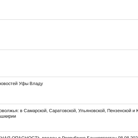
новостей Уфы Владу
оволжья: в Самарской, Саратовской, Ульяновской, Пензенской и К
ашкирии