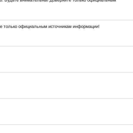
. Будьте внимательны! Доверяйте только официальным
е только официальным источникам информации!