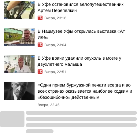
В Уфе остановился велопутешественник
Артем Перепелкин
Вчера, 23:18
В Нацмузее Уфы открылась выставка «Ат
Иле»
Вчера, 23:04
В Уфе врачи удалили опухоль в мозге у
двухлетнего малыша
Вчера, 22:51
«Один прием буржуазной печати всегда и во
всех странах оказывается наиболее ходким и
«безошибочно» действенным
Вчера, 22:46