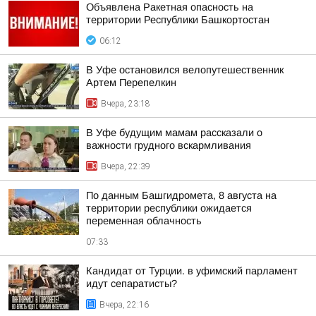
Объявлена Ракетная опасность на
территории Республики Башкортостан
06:12
В Уфе остановился велопутешественник
Артем Перепелкин
Вчера, 23:18
В Уфе будущим мамам рассказали о
важности грудного вскармливания
Вчера, 22:39
По данным Башгидромета, 8 августа на
территории республики ожидается
переменная облачность
07:33
Кандидат от Турции. в уфимский парламент
идут сепаратисты?
Вчера, 22:16