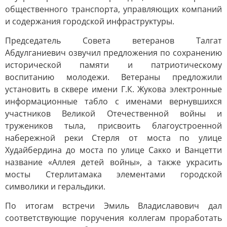
общественного транспорта, управляющих компаний
и содержания городской инфраструктуры.
Председатель Совета ветеранов Талгат
Абдулганиевич озвучил предложения по сохранению
исторической памяти и патриотическому
воспитанию молодежи. Ветераны предложили
установить в сквере имени Г.К. Жукова электронные
информационные табло с именами вернувшихся
участников Великой Отечественной войны и
тружеников тыла, присвоить благоустроенной
набережной реки Стерля от моста по улице
Худайбердина до моста по улице Сакко и Ванцетти
название «Аллея детей войны», а также украсить
мосты Стерлитамака элементами городской
символики и геральдики.
По итогам встречи Эмиль Владиславович дал
соответствующие поручения коллегам проработать