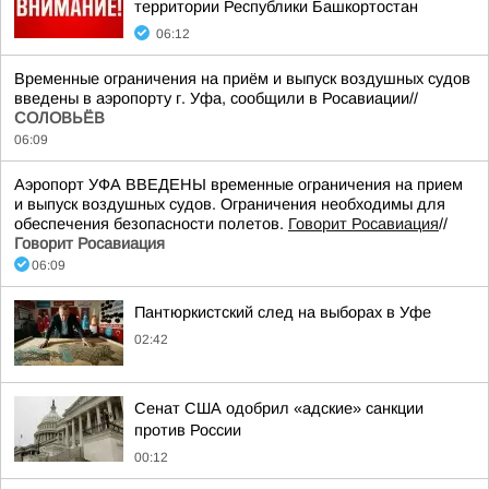
территории Республики Башкортостан
06:12
Временные ограничения на приём и выпуск воздушных судов
введены в аэропорту г. Уфа, сообщили в Росавиации//
СОЛОВЬЁВ
06:09
Аэропорт УФА ВВЕДЕНЫ временные ограничения на прием
и выпуск воздушных судов. Ограничения необходимы для
обеспечения безопасности полетов.
Говорит Росавиация
//
Говорит Росавиация
06:09
Пантюркистский след на выборах в Уфе
02:42
Сенат США одобрил «адские» санкции
против России
00:12