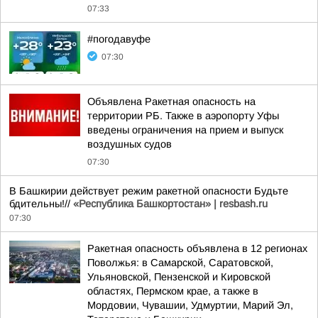
07:33
#погодавуфе
07:30
Объявлена Ракетная опасность на
территории РБ. Также в аэропорту Уфы
введены ограничения на прием и выпуск
воздушных судов
07:30
В Башкирии действует режим ракетной опасности Будьте
бдительны!//
«Республика Башкортостан» | resbash.ru
07:30
Ракетная опасность объявлена в 12 регионах
Поволжья: в Самарской, Саратовской,
Ульяновской, Пензенской и Кировской
областях, Пермском крае, а также в
Мордовии, Чувашии, Удмуртии, Марий Эл,