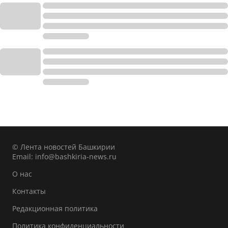
© Лента новостей Башкирии
Email:
info@bashkiria-news.ru
О нас
Контакты
Редакционная политика
Политика конфиденциальности