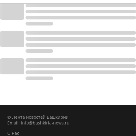
© Лента новостей Башкирии
Email:
info@bashkiria-news.ru
О нас