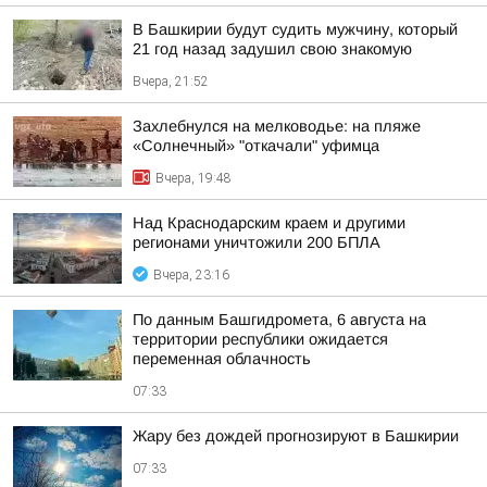
В Башкирии будут судить мужчину, который
21 год назад задушил свою знакомую
Вчера, 21:52
Захлебнулся на мелководье: на пляже
«Солнечный» "откачали" уфимца
Вчера, 19:48
Над Краснодарским краем и другими
регионами уничтожили 200 БПЛА
Вчера, 23:16
По данным Башгидромета, 6 августа на
территории республики ожидается
переменная облачность
07:33
Жару без дождей прогнозируют в Башкирии
07:33