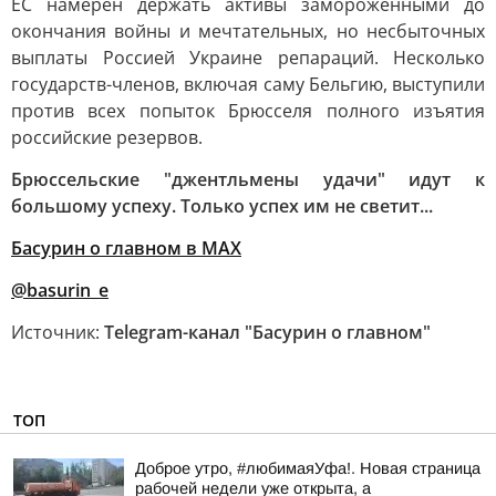
ЕС намерен держать активы замороженными до
окончания войны и мечтательных, но несбыточных
выплаты Россией Украине репараций. Несколько
государств-членов, включая саму Бельгию, выступили
против всех попыток Брюсселя полного изъятия
российские резервов.
Брюссельские "джентльмены удачи" идут к
большому успеху. Только успех им не светит...
Басурин о главном в
МАX
@basurin_e
Источник:
Telegram-канал "Басурин о главном"
ТОП
Доброе утро, #любимаяУфа!. Новая страница
рабочей недели уже открыта, а