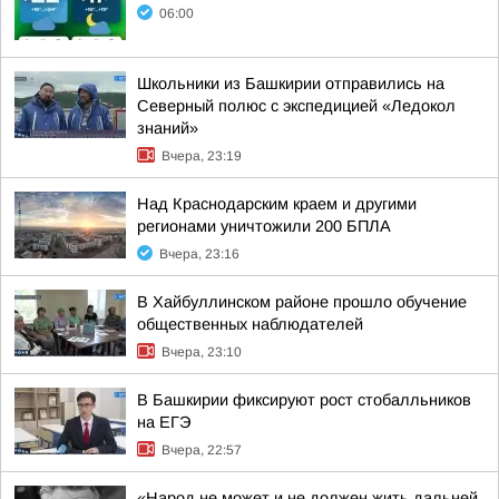
06:00
Школьники из Башкирии отправились на
Северный полюс с экспедицией «Ледокол
знаний»
Вчера, 23:19
Над Краснодарским краем и другими
регионами уничтожили 200 БПЛА
Вчера, 23:16
В Хайбуллинском районе прошло обучение
общественных наблюдателей
Вчера, 23:10
В Башкирии фиксируют рост стобалльников
на ЕГЭ
Вчера, 22:57
«Народ не может и не должен жить дальней