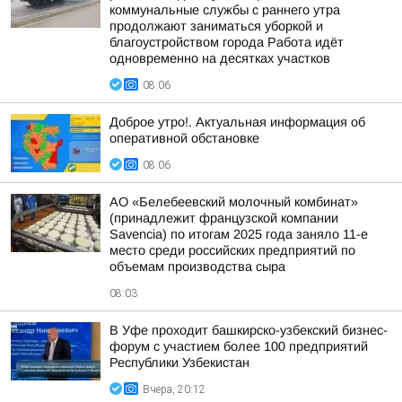
коммунальные службы с раннего утра
продолжают заниматься уборкой и
благоустройством города Работа идёт
одновременно на десятках участков
08:06
Доброе утро!. Актуальная информация об
оперативной обстановке
08:06
АО «Белебеевский молочный комбинат»
(принадлежит французской компании
Savencia) по итогам 2025 года заняло 11-е
место среди российских предприятий по
объемам производства сыра
08:03
В Уфе проходит башкирско-узбекский бизнес-
форум с участием более 100 предприятий
Республики Узбекистан
Вчера, 20:12