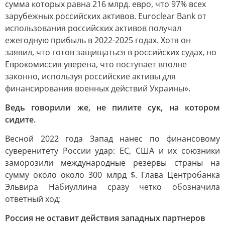
сумма которых равна 216 млрд. евро, что 97% всех
зарубежных российских активов. Euroclear Bank от
использования российских активов получал
ежегодную прибыль в 2022-2025 годах. Хотя он
заявил, что готов защищаться в российских судах, но
Еврокомиссия уверена, что поступает вполне
законно, используя российские активы для
финансирования военных действий Украины».
Ведь говорили же, не пилите сук, на котором
сидите.
Весной 2022 года Запад нанес по финансовому
суверенитету России удар: ЕС, США и их союзники
заморозили международные резервы страны на
сумму около около 300 млрд $. Глава Центробанка
Эльвира Набиуллина сразу четко обозначила
ответный ход:
Россия не оставит действия западных партнеров