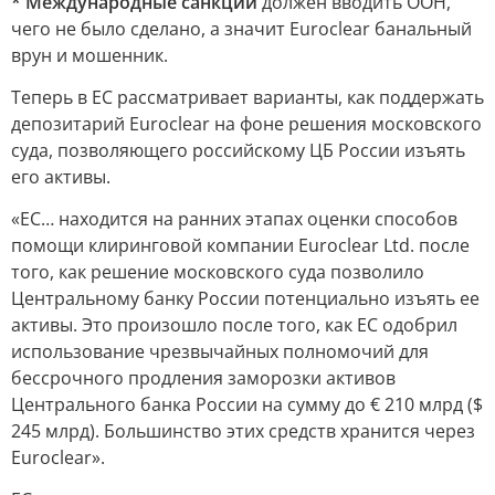
* Международные санкции
должен вводить ООН,
чего не было сделано, а значит Euroclear банальный
врун и мошенник.
Теперь в ЕС рассматривает варианты, как поддержать
депозитарий Euroclear на фоне решения московского
суда, позволяющего российскому ЦБ России изъять
его активы.
«ЕС… находится на ранних этапах оценки способов
помощи клиринговой компании Euroclear Ltd. после
того, как решение московского суда позволило
Центральному банку России потенциально изъять ее
активы. Это произошло после того, как ЕС одобрил
использование чрезвычайных полномочий для
бессрочного продления заморозки активов
Центрального банка России на сумму до € 210 млрд ($
245 млрд). Большинство этих средств хранится через
Euroclear».