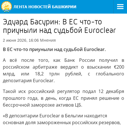
Эдуард Басурин: В ЕС что-то
приуныли над судьбой Euroclear
Мнения
2 июня 2026, 16:06
В ЕС что-то приуныли над судьбой Euroclear.
А всё после того, как Банк России получил в
российском арбитраже вердикт о взыскании €200
млрд, или 18,2 трлн рублей, с глобального
депозитария Euroclear.
Такой иск российский регулятор подал 12 декабря
прошлого года, в день, когда ЕС принял решение о
бессрочной заморозке активов ЦБ.
«В депозитарии Euroclear в Бельгии находится
основная доля замороженных российских резервов,