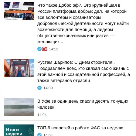
Что такое Добро.рф?. Это крупнейшая в
России платформа добрых дел, на которой
все волонтеры и организаторы
добровольческой деятельности могут найти
возможности для помощи, а лидеры
общественно значимых инициатив —
желающих...
14:12
Рустам Шарипов: С Днём строителя!.
Поздравляем всех, кто связал свою жизнь с
этой важной и созидательной профессией, а
также ветеранов отрасли
14:09
В Уфе за один день спасли десять тонущих
человек
14:04
ТОП-6 новостей о работе ФАС за неделю
14:04