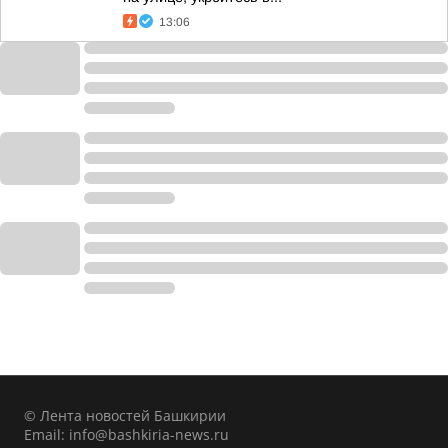
13:06
© Лента новостей Башкирии
Email:
info@bashkiria-news.ru