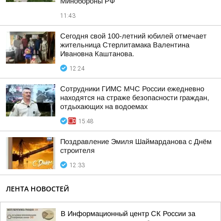
Минобороны РФ
11:43
Сегодня свой 100-летний юбилей отмечает
жительница Стерлитамака Валентина
Ивановна Каштанова.
12:24
Сотрудники ГИМС МЧС России ежедневно
находятся на страже безопасности граждан,
отдыхающих на водоемах
15:48
Поздравление Эмиля Шаймарданова с Днём
строителя
12:33
ЛЕНТА НОВОСТЕЙ
В Информационный центр СК России за