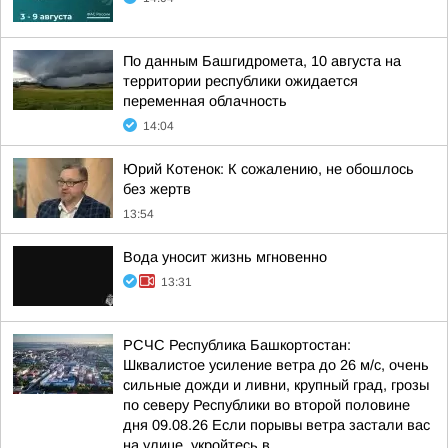
По данным Башгидромета, 10 августа на
территории республики ожидается
переменная облачность
14:04
Юрий Котенок: К сожалению, не обошлось
без жертв
13:54
Вода уносит жизнь мгновенно
13:31
РСЧС Республика Башкортостан:
Шквалистое усиление ветра до 26 м/с, очень
сильные дожди и ливни, крупный град, грозы
по северу Республики во второй половине
дня 09.08.26 Если порывы ветра застали вас
на улице, укройтесь в...