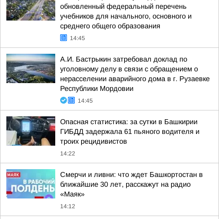
обновленный федеральный перечень
учебников для начального, основного и
среднего общего образования
14:45
А.И. Бастрыкин затребовал доклад по
уголовному делу в связи с обращением о
нерасселении аварийного дома в г. Рузаевке
Республики Мордовии
14:45
Опасная статистика: за сутки в Башкирии
ГИБДД задержала 61 пьяного водителя и
троих рецидивистов
14:22
Смерчи и ливни: что ждет Башкортостан в
ближайшие 30 лет, расскажут на радио
«Маяк»
14:12