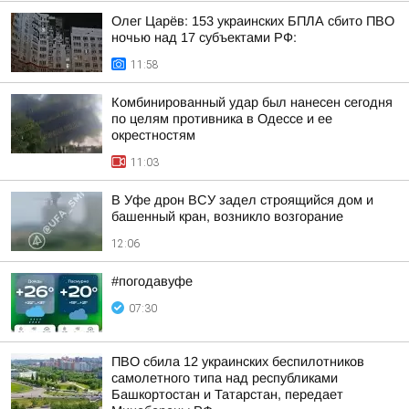
Олег Царёв: 153 украинских БПЛА сбито ПВО
ночью над 17 субъектами РФ:
11:58
Комбинированный удар был нанесен сегодня
по целям противника в Одессе и ее
окрестностям
11:03
В Уфе дрон ВСУ задел строящийся дом и
башенный кран, возникло возгорание
12:06
#погодавуфе
07:30
ПВО сбила 12 украинских беспилотников
самолетного типа над республиками
Башкортостан и Татарстан, передает