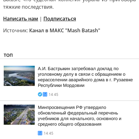
тяжкие последствия.
Написать нам
|
Подписаться
Источник:
Канал в МАКС "Mash Batash"
ТОП
А.И. Бастрыкин затребовал доклад по
уголовному делу в связи с обращением о
нерасселении аварийного дома в г. Рузаевке
Республики Мордовии
14:45
Минпросвещения РФ утвердило
обновленный федеральный перечень
учебников для начального, основного и
среднего общего образования
14:45