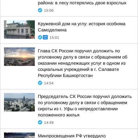
района: в лесу потерялись двое взрослых
15:06
Кружевной дом на углу: история особняка
Самоделкина
15:01
Глава СК России поручил доложить по
уголовному делу в связи с обращением об
оказании ненадлежащих услуг в одном из
социальных учреждений в г. Салавате
Республики Башкортостан
14:54
Председатель СК России поручил доложить
по уголовному делу в связи с обращением
сироты из г. Уфы о непредоставлении
положенного жилья
14:49
Минпросвещения РФ утвердило