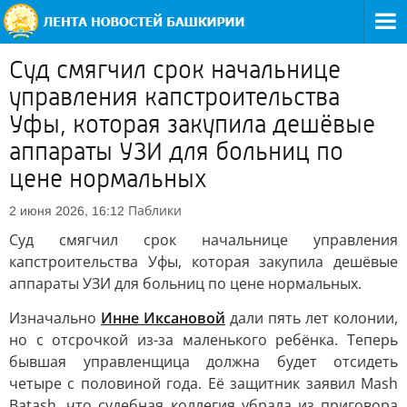
Суд смягчил срок начальнице
управления капстроительства
Уфы, которая закупила дешёвые
аппараты УЗИ для больниц по
цене нормальных
Паблики
2 июня 2026, 16:12
Суд смягчил срок начальнице управления
капстроительства Уфы, которая закупила дешёвые
аппараты УЗИ для больниц по цене нормальных.
Изначально
Инне Иксановой
дали пять лет колонии,
но с отсрочкой из-за маленького ребёнка. Теперь
бывшая управленщица должна будет отсидеть
четыре с половиной года. Её защитник заявил Mash
Batash, что судебная коллегия убрала из приговора