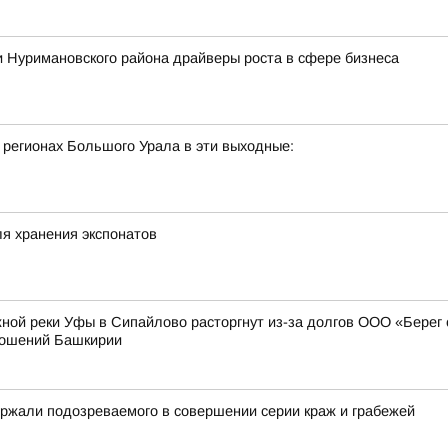
 Нуримановского района драйверы роста в сфере бизнеса
 регионах Большого Урала в эти выходные:
я хранения экспонатов
ной реки Уфы в Сипайлово расторгнут из-за долгов ООО «Берег
ношений Башкирии
ржали подозреваемого в совершении серии краж и грабежей