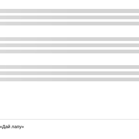
«Дай лапу»