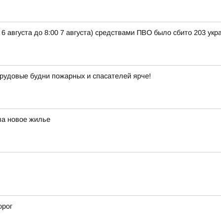
 6 августа до 8:00 7 августа) средствами ПВО было сбито 203 ук
рудовые будни пожарных и спасателей ярче!
ла новое жилье
орог