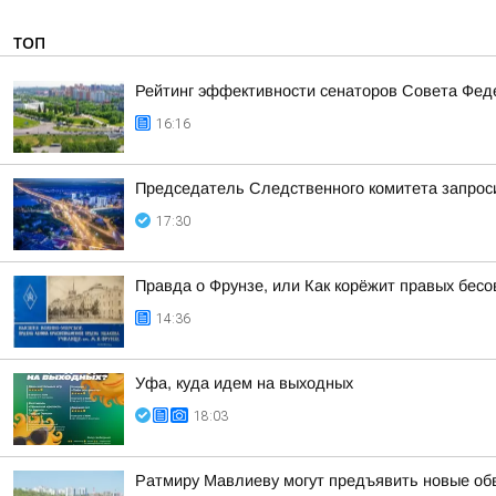
ТОП
Рейтинг эффективности сенаторов Совета Феде
16:16
Председатель Следственного комитета запроси
17:30
Правда о Фрунзе, или Как корёжит правых бесов
14:36
Уфа, куда идем на выходных
18:03
Ратмиру Мавлиеву могут предъявить новые об