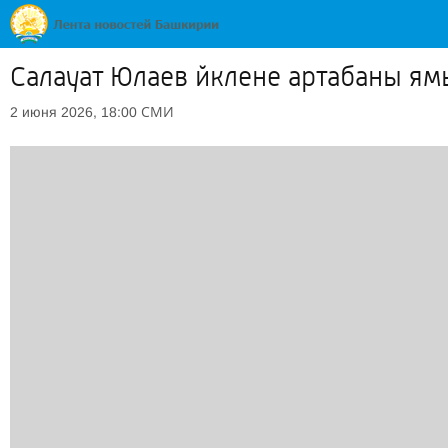
Салауат Юлаев йклене артабаны я
СМИ
2 июня 2026, 18:00