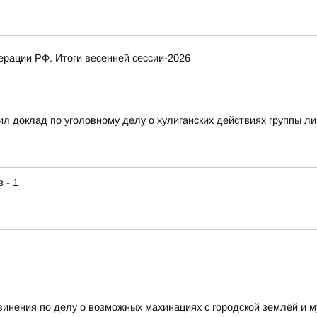
рации РФ. Итоги весенней сессии-2026
л доклад по уголовному делу о хулиганских действиях группы л
 - 1
винения по делу о возможных махинациях с городской землёй и