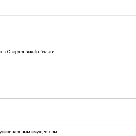
иц в Свердловской области
 муниципальным имуществом