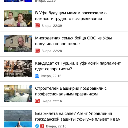
Вчера, 22:39
В Уфе будущим мамам рассказали о
важности грудного вскармливания
Вчера, 22:39
Многодетная семья бойца СВО из Уфы
получила новое жилье
Вчера, 22:28
Кандидат от Турции. в уфимский парламент
идут сепаратисты?
Вчера, 22:16
Строителей Башкирии поздравили с
профессиональным праздником
Вчера, 22:16
Без жилета на сапе? Агент Управления
гражданской защиты Уфы уже плывет к вам
Вчера, 22:16