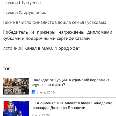
– семья Шухтуевых
– семья Хайруллиных
Также в число финалистов вошла семья Гусаковых
Победитель и призеры награждены дипломами,
кубками и подарочными сертификатами
Источник:
Канал в МАКС "Город Уфа"
ТОП
Кандидат от Турции. в уфимский парламент
идут сепаратисты?
Вчера, 22:16
СКА обменял в «Салават Юлаев» канадского
форварда Джозефа Бландизи
Вчера, 22:39