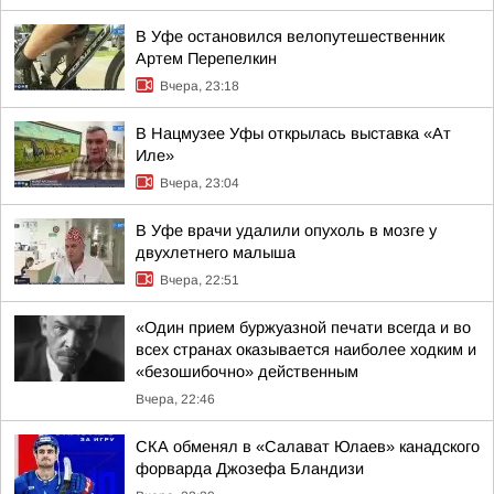
В Уфе остановился велопутешественник
Артем Перепелкин
Вчера, 23:18
В Нацмузее Уфы открылась выставка «Ат
Иле»
Вчера, 23:04
В Уфе врачи удалили опухоль в мозге у
двухлетнего малыша
Вчера, 22:51
«Один прием буржуазной печати всегда и во
всех странах оказывается наиболее ходким и
«безошибочно» действенным
Вчера, 22:46
СКА обменял в «Салават Юлаев» канадского
форварда Джозефа Бландизи