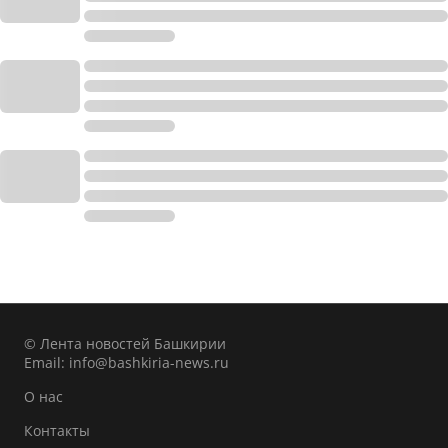
© Лента новостей Башкирии
Email:
info@bashkiria-news.ru
О нас
Контакты