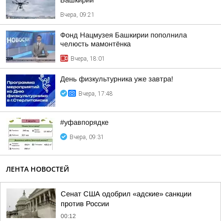
Башкирии
Вчера, 09:21
Фонд Нацмузея Башкирии пополнила
челюсть мамонтёнка
Вчера, 18:01
День физкультурника уже завтра!
Вчера, 17:48
#уфавпорядке
Вчера, 09:31
ЛЕНТА НОВОСТЕЙ
Сенат США одобрил «адские» санкции
против России
00:12