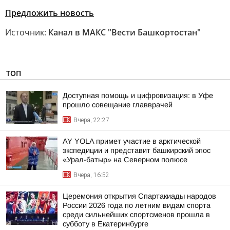
Предложить новость
Источник:
Канал в МАКС "Вести Башкортостан"
ТОП
Доступная помощь и цифровизация: в Уфе
прошло совещание главврачей
Вчера, 22:27
AY YOLA примет участие в арктической
экспедиции и представит башкирский эпос
«Урал-батыр» на Северном полюсе
Вчера, 16:52
Церемония открытия Спартакиады народов
России 2026 года по летним видам спорта
среди сильнейших спортсменов прошла в
субботу в Екатеринбурге