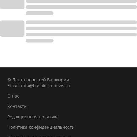
© Лента новостей Башкирии
Email:
info@bashkiria-news.ru
О нас
Контакты
Редакционная политика
Политика конфиденциальности