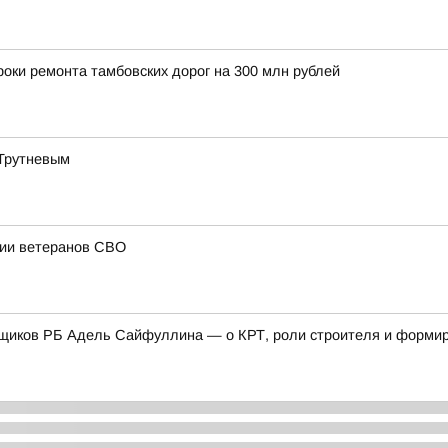
оки ремонта тамбовских дорог на 300 млн рублей
 Трутневым
ции ветеранов СВО
щиков РБ Адель Сайфуллина — о КРТ, роли строителя и формиро