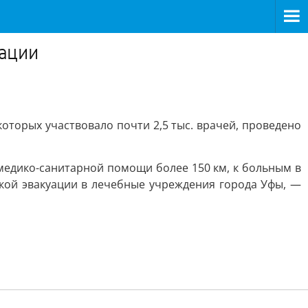
иации
оторых участвовало почти 2,5 тыс. врачей, проведено
медико-санитарной помощи более 150 км, к больным в
ой эвакуации в лечебные учреждения города Уфы, —