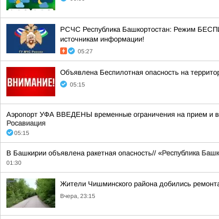
РСЧС Республика Башкортостан: Режим БЕСП
источникам информации!
05:27
Объявлена Беспилотная опасность на террито
05:15
Аэропорт УФА ВВЕДЕНЫ временные ограничения на прием и вы
Росавиация
05:15
В Башкирии объявлена ракетная опасность//
«Республика Башко
01:30
Жители Чишминского района добились ремонта
Вчера, 23:15