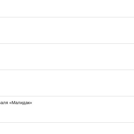
иваля «Малидак»