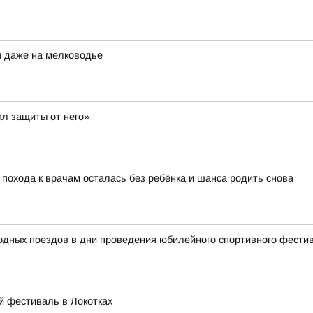
я даже на мелководье
ал защиты от него»
 похода к врачам осталась без ребёнка и шанса родить снова
родных поездов в дни проведения юбилейного спортивного фест
й фестиваль в Локотках