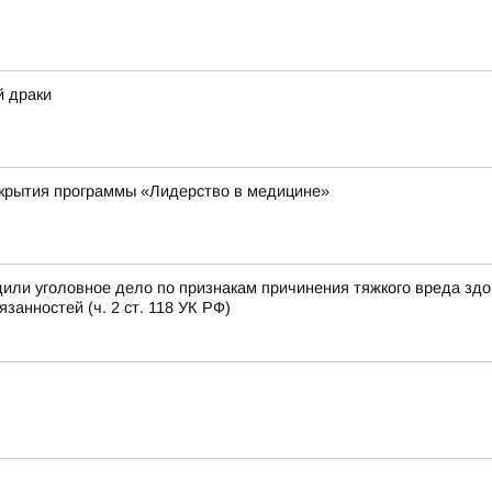
й драки
ткрытия программы «Лидерство в медицине»
или уголовное дело по признакам причинения тяжкого вреда зд
анностей (ч. 2 ст. 118 УК РФ)