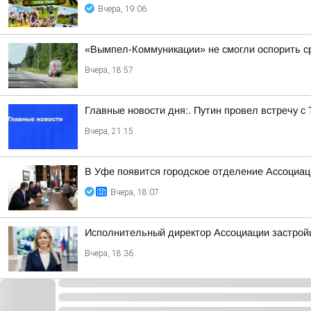
Вчера, 19:06
«Вымпел-Коммуникации» не смогли оспорить ср
Вчера, 18:57
Главные новости дня:. Путин провел встречу с
Вчера, 21:15
В Уфе появится городское отделение Ассоциа
Вчера, 18:07
Исполнительный директор Ассоциации застрой
Вчера, 18:36