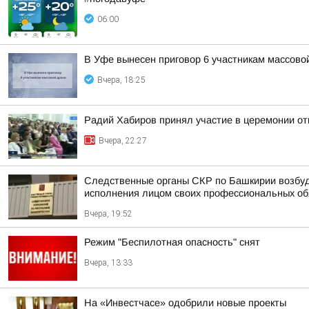
06:00
В Уфе вынесен приговор 6 участникам массово
Вчера, 18:25
Радий Хабиров принял участие в церемонии о
Вчера, 22:27
Следственные органы СКР по Башкирии возбуд
исполнения лицом своих профессиональных обяз
Вчера, 19:52
Режим "Беспилотная опасность" снят
Вчера, 13:33
На «Инвестчасе» одобрили новые проекты