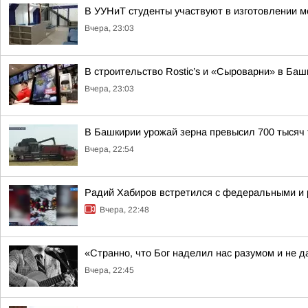
В УУНиТ студенты участвуют в изготовлении м
Вчера, 23:03
В строительство Rostic’s и «Сыроварни» в Ба
Вчера, 23:03
В Башкирии урожай зерна превысил 700 тысяч 
Вчера, 22:54
Радий Хабиров встретился с федеральными и 
Вчера, 22:48
«Странно, что Бог наделил нас разумом и не д
Вчера, 22:45