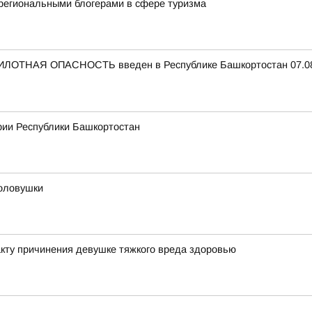
региональными блогерами в сфере туризма
ЛОТНАЯ ОПАСНОСТЬ введен в Республике Башкортостан 07.08.
рии Республики Башкортостан
оловушки
кту причинения девушке тяжкого вреда здоровью