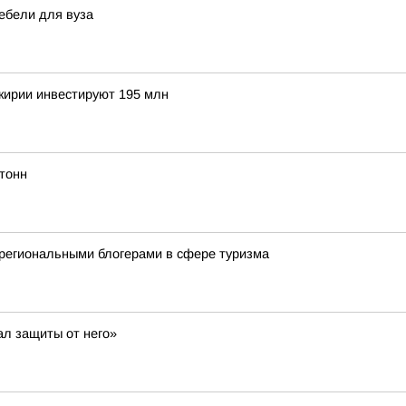
ебели для вуза
шкирии инвестируют 195 млн
тонн
региональными блогерами в сфере туризма
ал защиты от него»