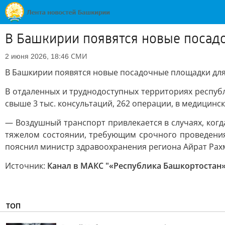
В Башкирии появятся новые посад
СМИ
2 июня 2026, 18:46
В Башкирии появятся новые посадочные площадки дл
В отдаленных и труднодоступных территориях республ
свыше 3 тыс. консультаций, 262 операции, в медицинс
— Воздушный транспорт привлекается в случаях, ког
тяжелом состоянии, требующим срочного проведени
пояснил министр здравоохранения региона Айрат Рах
Источник:
Канал в МАКС "«Республика Башкортостан» 
ТОП