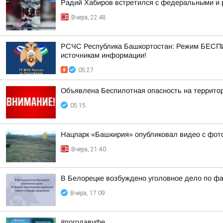
Радий Хабиров встретился с федеральными и 
Вчера, 22:48
РСЧС Республика Башкортостан: Режим БЕСПИ
источникам информации!
05:27
Объявлена Беспилотная опасность на террито
05:15
Нацпарк «Башкирия» опубликовал видео с фот
Вчера, 21:40
В Белорецке возбуждено уголовное дело по фа
Вчера, 17:09
#погодавуфе