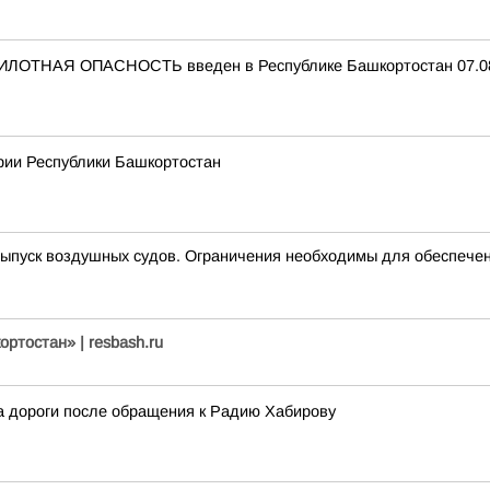
ИЛОТНАЯ ОПАСНОСТЬ введен в Республике Башкортостан 07.08.
рии Республики Башкортостан
пуск воздушных судов. Ограничения необходимы для обеспечен
ртостан» | resbash.ru
 дороги после обращения к Радию Хабирову