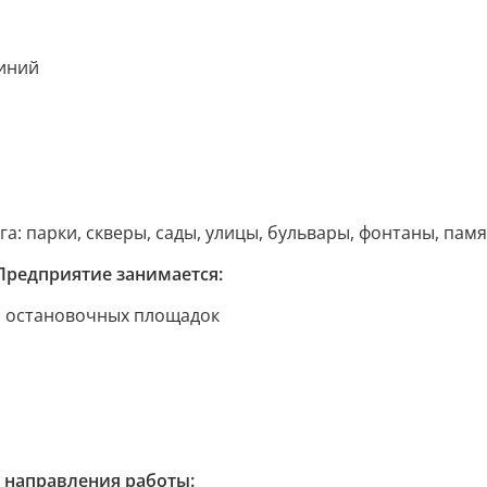
линий
 парки, скверы, сады, улицы, бульвары, фонтаны, памятн
Предприятие занимается:
, остановочных площадок
 направления работы: