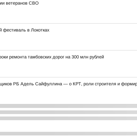
ции ветеранов СВО
й фестиваль в Локотках
оки ремонта тамбовских дорог на 300 млн рублей
щиков РБ Адель Сайфуллина — о КРТ, роли строителя и формиро