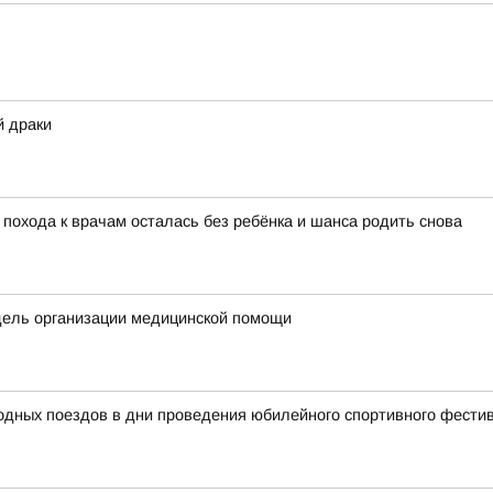
й драки
 похода к врачам осталась без ребёнка и шанса родить снова
дель организации медицинской помощи
родных поездов в дни проведения юбилейного спортивного фест