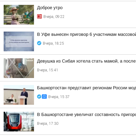
Доброе утро
Вчера, 09:22
В Уфе вынесен приговор 6 участникам массово
Вчера, 18:25
Девушка из Сибая хотела стать мамой, а после
Вчера, 15:41
Башкортостан представит регионам России мо
Вчера, 15:37
В Башкортостане увеличат составность приго
Вчера, 17:30