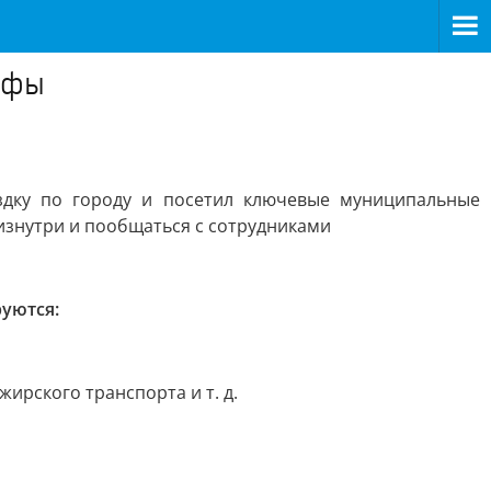
Уфы
дку по городу и посетил ключевые муниципальные
 изнутри и пообщаться с сотрудниками
уются:
ирского транспорта и т. д.