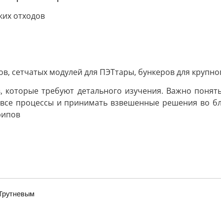
ких отходов
в, сетчатых модулей для ПЭТтары, бункеров для крупн
в, которые требуют детального изучения. Важно понять
о все процессы и принимать взвешенные решения во 
рипов
 Трутневым