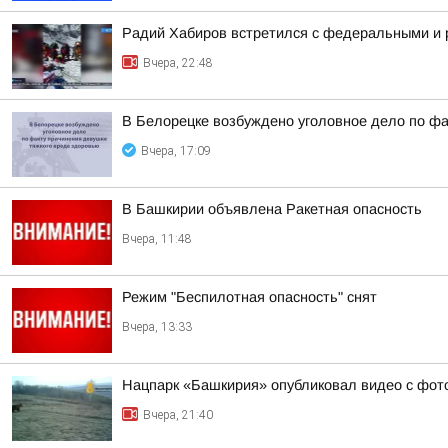
Радий Хабиров встретился с федеральными и 
Вчера, 22:48
В Белорецке возбуждено уголовное дело по фа
Вчера, 17:09
В Башкирии объявлена Ракетная опасность
Вчера, 11:48
Режим "Беспилотная опасность" снят
Вчера, 13:33
Нацпарк «Башкирия» опубликовал видео с фот
Вчера, 21:40