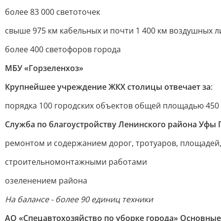
более 83 000 светоточек
свыше 975 км кабельных и почти 1 400 км воздушных 
более 400 светофоров города
МБУ «Горзеленхоз»
Крупнейшее учреждение ЖКХ столицы отвечает за
:
порядка 100 городских объектов общей площадью 450 га:
Служба по благоустройству Ленинского района Уфы 
ремонтом и содержанием дорог, тротуаров, площадей
строительномонтажными работами
озеленением района
На балансе - более 90 единиц техники
АО «Спецавтохозяйство по уборке города» Основные