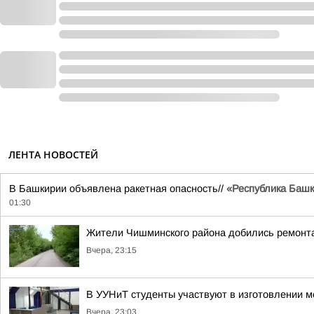
ЛЕНТА НОВОСТЕЙ
В Башкирии объявлена ракетная опасность//
«Республика Башко
01:30
Жители Чишминского района добились ремонта
Вчера, 23:15
В УУНиТ студенты участвуют в изготовлении м
Вчера, 23:03