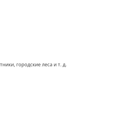
ики, городские леса и т. д.