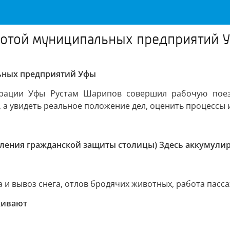
ботой муниципальных предприятий 
ьных предприятий Уфы
рации Уфы Рустам Шарипов совершил рабочую поез
ы, а увидеть реальное положение дел, оценить процессы
вления гражданской защиты столицы) Здесь аккумулир
и вывоз снега, отлов бродячих животных, работа пассаж
живают