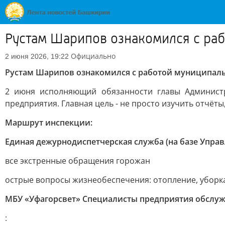
Рустам Шарипов ознакомился с ра
Официально
2 июня 2026, 19:22
Рустам Шарипов ознакомился с работой муниципал
2 июня исполняющий обязанности главы Админист
предприятия. Главная цель - не просто изучить отчёт
Маршрут инспекции:
Единая дежурнодиспетчерская служба (на базе Упра
все экстренные обращения горожан
острые вопросы жизнеобеспечения: отопление, уборка 
МБУ «Уфагорсвет» Специалисты предприятия обслу
: