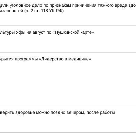
или уголовное дело по признакам причинения тяжкого вреда зд
анностей (ч. 2 ст. 118 УК РФ)
ьтуры Уфы на август по «Пушкинской карте»
ткрытия программы «Лидерство в медицине»
верить здоровье можно поздно вечером, после работы