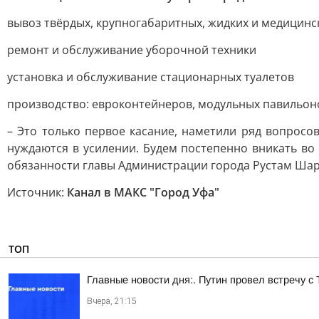
вывоз твёрдых, крупногабаритных, жидких и медицинс
ремонт и обслуживание уборочной техники
установка и обслуживание стационарных туалетов
производство: евроконтейнеров, модульных павильоно
– Это только первое касание, наметили ряд вопросо
нуждаются в усилении. Будем постепенно вникать в
обязанности главы Администрации города Рустам Ша
Источник:
Канал в МАКС "Город Уфа"
ТОП
Главные новости дня:. Путин провел встречу с
Вчера, 21:15