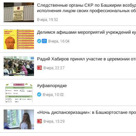
Следственные органы СКР по Башкирии возбуд
исполнения лицом своих профессиональных обяз
Вчера, 19:52
Делимся афишами мероприятий учреждений кул
Вчера, 16:04
Радий Хабиров принял участие в церемонии о
Вчера, 22:27
#уфавпорядке
Вчера, 10:02
«Ночь диспансеризации»: в Башкортостане про
Вчера, 15:29