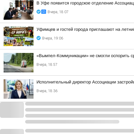
В Уфе появится городское отделение Ассоциа
Вчера, 18:07
Уфимцев и гостей города приглашают на летни
Вчера, 19:06
«Вымпел-Коммуникации» не смогли оспорить ср
Вчера, 18:57
Исполнительный директор Ассоциации застрой
Вчера, 18:36