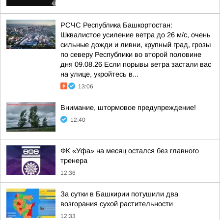
РСЧС Республика Башкортостан:
Шквалистое усиление ветра до 26 м/с, очень
сильные дожди и ливни, крупный град, грозы
по северу Республики во второй половине
дня 09.08.26 Если порывы ветра застали вас
на улице, укройтесь в...
13:06
Внимание, штормовое предупреждение!
12:40
ФК «Уфа» на месяц остался без главного
тренера
12:36
За сутки в Башкирии потушили два
возгорания сухой растительности
12:33