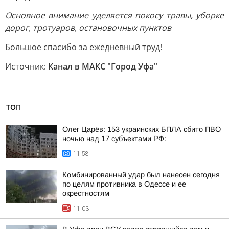
Основное внимание уделяется покосу травы, уборке
дорог, тротуаров, остановочных пунктов
Большое спасибо за ежедневный труд!
Источник:
Канал в МАКС "Город Уфа"
ТОП
Олег Царёв: 153 украинских БПЛА сбито ПВО
ночью над 17 субъектами РФ:
11:58
Комбинированный удар был нанесен сегодня
по целям противника в Одессе и ее
окрестностям
11:03