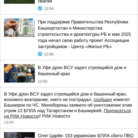
свалки
12:06
При поддержке Правительства Республики
Башкортостан и Министерства
строительства и архитектуры РБ в мае 2025
года начал свою работу проект Ассоциации
застройщиков - Центр «Жилье РБ»
12:06
В Уфе дрон ВСУ задел строящийся дом и
башенный кран
12:06
В Уфе дрон ВСУ задел строящийся дом и башенный кран,
возникло возгорание, никто не пострадал,
сообщил
комитет
Башкирии по ЧС. Минобороны заявило об уничтожении этим
утром 12 БПЛА над Татарстаном и Башкирией.
Подписаться
на РИА Новости
//
РИА Новости
12:00
Олег Царёв: 153 украинских БПЛА сбито ПВО