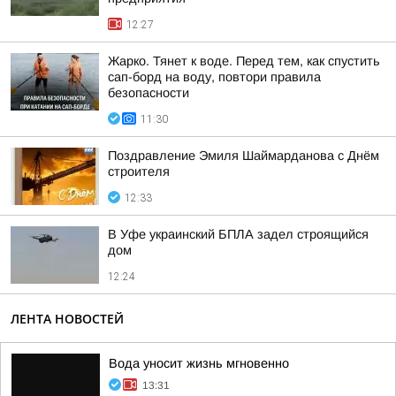
12:27
Жарко. Тянет к воде. Перед тем, как спустить
сап-борд на воду, повтори правила
безопасности
11:30
Поздравление Эмиля Шаймарданова с Днём
строителя
12:33
В Уфе украинский БПЛА задел строящийся
дом
12:24
ЛЕНТА НОВОСТЕЙ
Вода уносит жизнь мгновенно
13:31