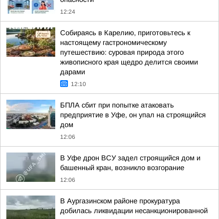
12:24
Собираясь в Карелию, приготовьтесь к
настоящему гастрономическому
путешествию: суровая природа этого
живописного края щедро делится своими
дарами
12:10
БПЛА сбит при попытке атаковать
предприятие в Уфе, он упал на строящийся
дом
12:06
В Уфе дрон ВСУ задел строящийся дом и
башенный кран, возникло возгорание
12:06
В Аургазинском районе прокуратура
добилась ликвидации несанкционированной