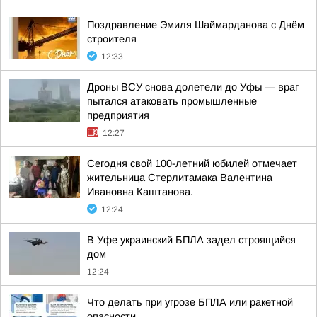
Поздравление Эмиля Шаймарданова с Днём
строителя
12:33
Дроны ВСУ снова долетели до Уфы — враг
пытался атаковать промышленные
предприятия
12:27
Сегодня свой 100-летний юбилей отмечает
жительница Стерлитамака Валентина
Ивановна Каштанова.
12:24
В Уфе украинский БПЛА задел строящийся
дом
12:24
Что делать при угрозе БПЛА или ракетной
опасности