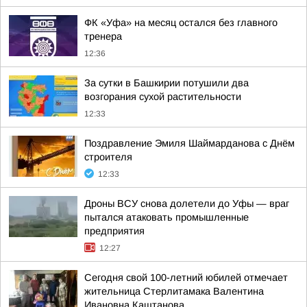
ФК «Уфа» на месяц остался без главного
тренера
12:36
За сутки в Башкирии потушили два
возгорания сухой растительности
12:33
Поздравление Эмиля Шаймарданова с Днём
строителя
12:33
Дроны ВСУ снова долетели до Уфы — враг
пытался атаковать промышленные
предприятия
12:27
Сегодня свой 100-летний юбилей отмечает
жительница Стерлитамака Валентина
Ивановна Каштанова.