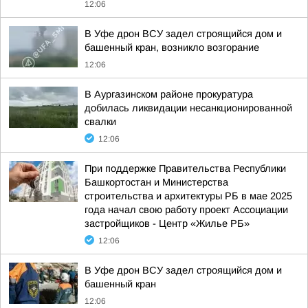
12:06
В Уфе дрон ВСУ задел строящийся дом и
башенный кран, возникло возгорание
12:06
В Аургазинском районе прокуратура
добилась ликвидации несанкционированной
свалки
12:06
При поддержке Правительства Республики
Башкортостан и Министерства
строительства и архитектуры РБ в мае 2025
года начал свою работу проект Ассоциации
застройщиков - Центр «Жилье РБ»
12:06
В Уфе дрон ВСУ задел строящийся дом и
башенный кран
12:06