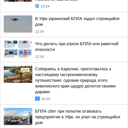
12:24
В Уфе украинский БПЛА задел строящийся
дом
12:24
Что делать при угрозе БПЛА или ракетной
опасности
12:24
Собираясь в Карелию, приготовьтесь к
настоящему гастрономическому
путешествию: суровая природа этого
живописного края щедро делится своими
дарами
12:10
БПЛА сбит при попытке атаковать
предприятие в Уфе, он упал на строящийся
дом