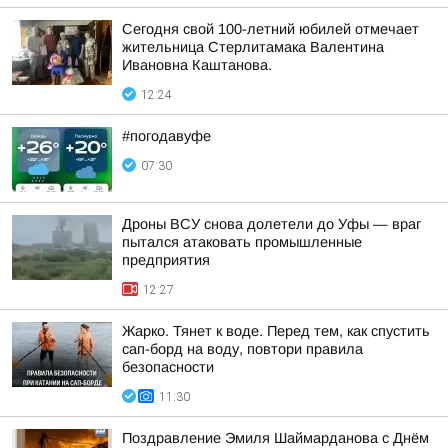
Сегодня свой 100-летний юбилей отмечает
жительница Стерлитамака Валентина
Ивановна Каштанова.
12:24
#погодавуфе
07:30
Дроны ВСУ снова долетели до Уфы — враг
пытался атаковать промышленные
предприятия
12:27
Жарко. Тянет к воде. Перед тем, как спустить
сап-борд на воду, повтори правила
безопасности
11:30
Поздравление Эмиля Шаймарданова с Днём