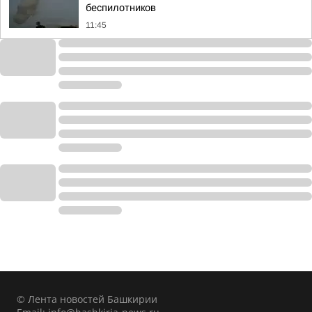
беспилотников
11:45
© Лента новостей Башкирии