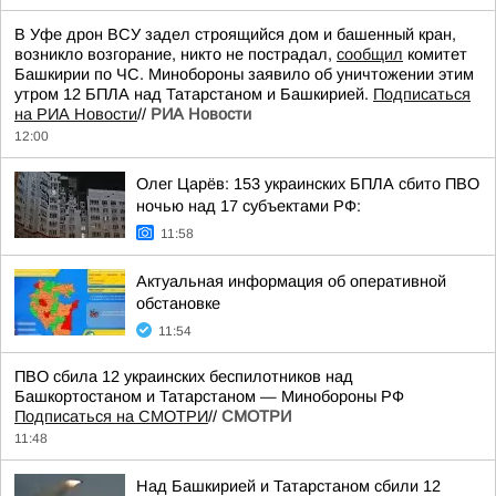
В Уфе дрон ВСУ задел строящийся дом и башенный кран,
возникло возгорание, никто не пострадал,
сообщил
комитет
Башкирии по ЧС. Минобороны заявило об уничтожении этим
утром 12 БПЛА над Татарстаном и Башкирией.
Подписаться
на РИА Новости
//
РИА Новости
12:00
Олег Царёв: 153 украинских БПЛА сбито ПВО
ночью над 17 субъектами РФ:
11:58
Актуальная информация об оперативной
обстановке
11:54
ПВО сбила 12 украинских беспилотников над
Башкортостаном и Татарстаном — Минобороны РФ
Подписаться на СМОТРИ
//
СМОТРИ
11:48
Над Башкирией и Татарстаном сбили 12