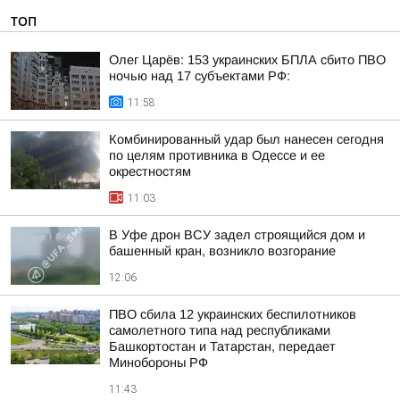
ТОП
Олег Царёв: 153 украинских БПЛА сбито ПВО
ночью над 17 субъектами РФ:
11:58
Комбинированный удар был нанесен сегодня
по целям противника в Одессе и ее
окрестностям
11:03
В Уфе дрон ВСУ задел строящийся дом и
башенный кран, возникло возгорание
12:06
ПВО сбила 12 украинских беспилотников
самолетного типа над республиками
Башкортостан и Татарстан, передает
Минобороны РФ
11:43