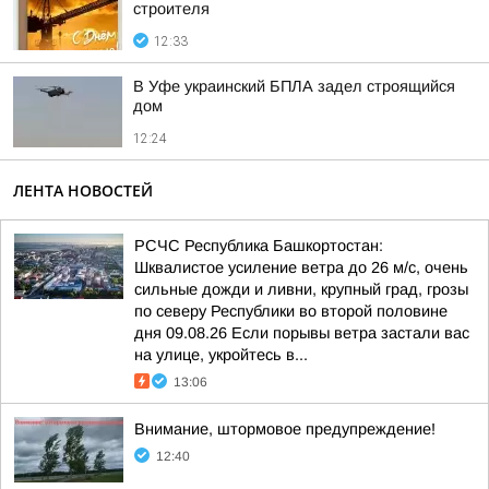
строителя
12:33
В Уфе украинский БПЛА задел строящийся
дом
12:24
ЛЕНТА НОВОСТЕЙ
РСЧС Республика Башкортостан:
Шквалистое усиление ветра до 26 м/с, очень
сильные дожди и ливни, крупный град, грозы
по северу Республики во второй половине
дня 09.08.26 Если порывы ветра застали вас
на улице, укройтесь в...
13:06
Внимание, штормовое предупреждение!
12:40