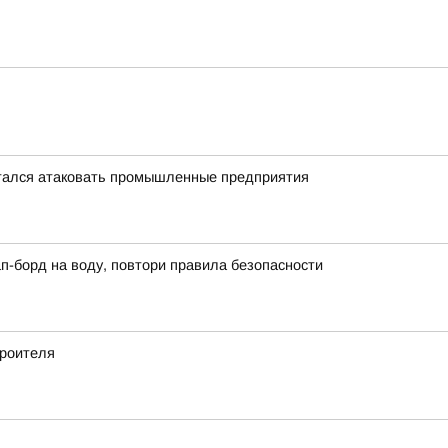
тался атаковать промышленные предприятия
сап-борд на воду, повтори правила безопасности
роителя