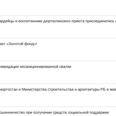
вардейцы и воспитанники дюртюлинского приюта присоединились 
вает «Золотой фонд»!
ликвидации несанкционированной свалки
ортостан и Министерства строительства и архитектуры РБ в мае
ошенничество при получении средств социальной поддержки