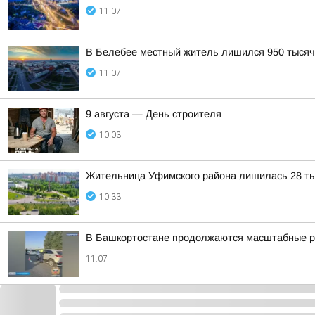
11:07
В Белебее местный житель лишился 950 тысяч
11:07
9 августа — День строителя
10:03
Жительница Уфимского района лишилась 28 ты
10:33
В Башкортостане продолжаются масштабные р
11:07