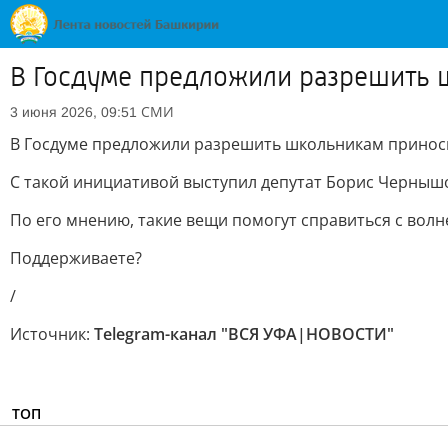
В Госдуме предложили разрешить 
СМИ
3 июня 2026, 09:51
В Госдуме предложили разрешить школьникам приноси
С такой инициативой выступил депутат Борис Чернышов
По его мнению, такие вещи помогут справиться с вол
Поддерживаете?
/
Источник:
Telegram-канал "ВСЯ УФА|НОВОСТИ"
ТОП