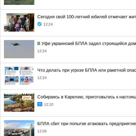
Сегодня свой 100-летний юбилей отмечает жи
12:24
В Уфе украинский БПЛА задел строящийся до
12:24
Что делать при угрозе БПЛА или ракетной опа
12:24
Собираясь в Карелию, приготовьтесь к настоя
12:10
БПЛА сбит при попытке атаковать предприятие
12:06