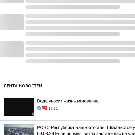
ЛЕНТА НОВОСТЕЙ
Вода уносит жизнь мгновенно
13:31
РСЧС Республика Башкортостан: Шквалистое уси
09.08.26 Если порывы ветра застали вас на улиц