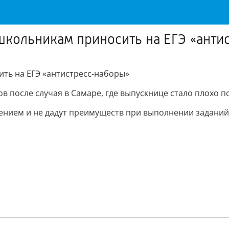
школьникам приносить на ЕГЭ «анти
ть на ЕГЭ «антистресс-наборы»
 после случая в Самаре, где выпускнице стало плохо п
нением и не дадут преимуществ при выполнении заданий