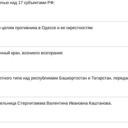
очью над 17 субъектами РФ:
 целям противника в Одессе и ее окрестностям
ный кран, возникло возгорание
етного типа над республиками Башкортостан и Татарстан, пере
тельница Стерлитамака Валентина Ивановна Каштанова.