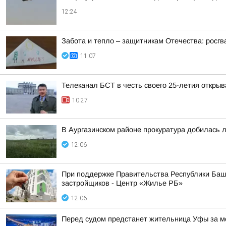
12:24
Забота и тепло – защитникам Отечества: росг
11:07
Телеканал БСТ в честь своего 25-летия откры
10:27
В Аургазинском районе прокуратура добилась 
12:06
При поддержке Правительства Республики Башк
застройщиков - Центр «Жилье РБ»
12:06
Перед судом предстанет жительница Уфы за м