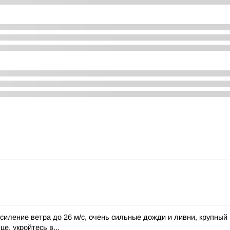
ление ветра до 26 м/с, очень сильные дожди и ливни, крупный г
е, укройтесь в...