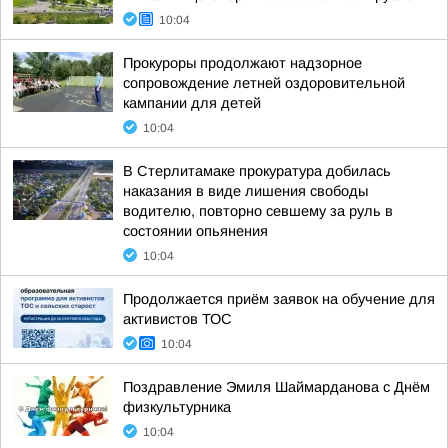
10:04
Прокуроры продолжают надзорное
сопровождение летней оздоровительной
кампании для детей
10:04
В Стерлитамаке прокуратура добилась
наказания в виде лишения свободы
водителю, повторно севшему за руль в
состоянии опьянения
10:04
Продолжается приём заявок на обучение для
активистов ТОС
10:04
Поздравление Эмиля Шаймарданова с Днём
физкультурника
10:04