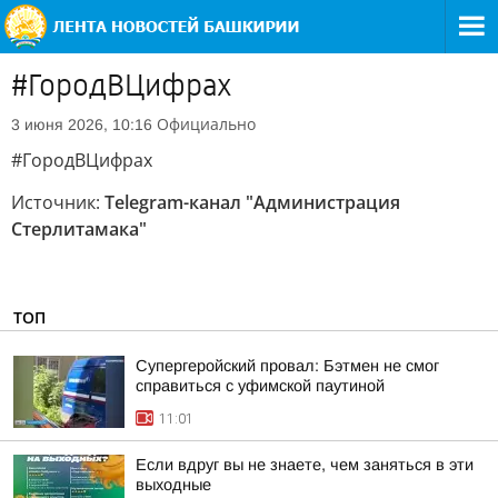
#ГородВЦифрах
Официально
3 июня 2026, 10:16
#ГородВЦифрах
Источник:
Telegram-канал "Администрация
Стерлитамака"
ТОП
Супергеройский провал: Бэтмен не смог
справиться с уфимской паутиной
11:01
Если вдруг вы не знаете, чем заняться в эти
выходные