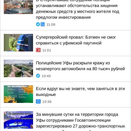
устанавливают обстоятельства хищения
денежных средств у местного жителя под
предлогом инвестирования
11:08
Супергеройский провал: Бэтмен не смог
справиться с уфимской паутиной
11:01
Полицейские Уфы раскрыли кражу из
незапертого автомобиля на 80 тысяч рублей
10:45
Если вдруг вы не знаете, чем заняться в эти
выходные
10:39
За минувшие сутки на территории города
Уфы сотрудниками Госавтоинспекции
зарегистрировано 27 дорожно-транспортных