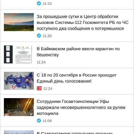
11:33
За прошедшие сутки в Центр обработки
вызовов Системы-112 Госкомитета РБ по ЧС
поступило два сообщения о потерявшихся
11:30
В Баймакском районе ввели карантин по
бешенству
11:24
С 18 по 20 сентября в России проходит
Единый день голосования!
11:24
Сотрудники Госавтоинспекции Уфы
задержали несовершеннолетнего за рулем
мотоцикла
11:08
В Стерлитамаке сотрудники полиции