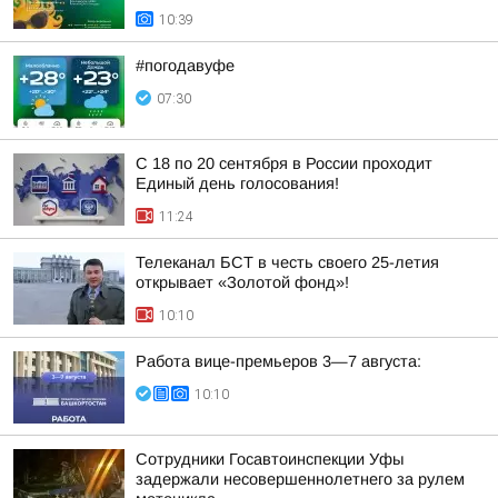
10:39
#погодавуфе
07:30
С 18 по 20 сентября в России проходит
Единый день голосования!
11:24
Телеканал БСТ в честь своего 25-летия
открывает «Золотой фонд»!
10:10
Работа вице-премьеров 3—7 августа:
10:10
Сотрудники Госавтоинспекции Уфы
задержали несовершеннолетнего за рулем