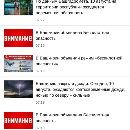
По данным Башгидромета, 10 августа на
территории республики ожидается
переменная облачность
07:27
В Башкирии объявлена Беспилотная
опасность
07:19
В Башкирии объявили режим «беспилотной
опасности».
07:19
Башкирию накрыли дожди. Сегодня, 10
августа, ожидаются кратковременные дожди,
ночью по северу – сильные
07:19
В Башкирии объявлена Беспилотная
опасность
07:19