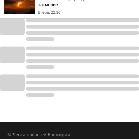
затмение
Вчера, 22:36
© Лента новостей Башкирии