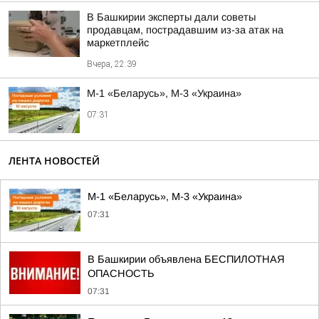
В Башкирии эксперты дали советы
продавцам, пострадавшим из-за атак на
маркетплейс
Вчера, 22:39
М-1 «Беларусь», М-3 «Украина»
07:31
ЛЕНТА НОВОСТЕЙ
М-1 «Беларусь», М-3 «Украина»
07:31
В Башкирии объявлена БЕСПИЛОТНАЯ
ОПАСНОСТЬ
07:31