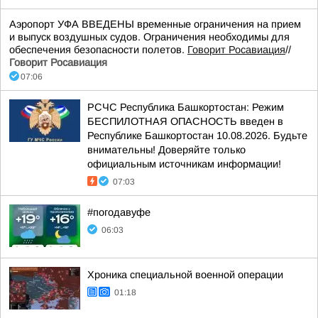
Аэропорт УФА ВВЕДЕНЫ временные ограничения на прием
и выпуск воздушных судов. Ограничения необходимы для
обеспечения безопасности полетов.
Говорит Росавиация
//
Говорит Росавиация
07:06
РСЧС Республика Башкортостан: Режим
БЕСПИЛОТНАЯ ОПАСНОСТЬ введен в
Республике Башкортостан 10.08.2026. Будьте
внимательны! Доверяйте только
официальным источникам информации!
07:03
#погодавуфе
06:03
Хроника специальной военной операции
01:18