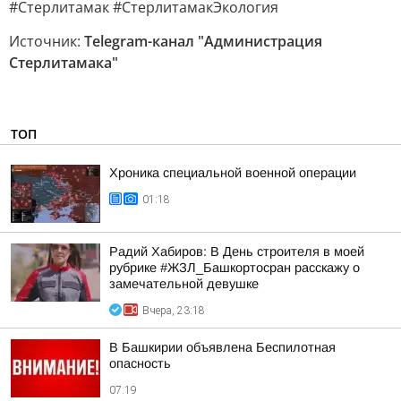
#Стерлитамак #СтерлитамакЭкология
Источник:
Telegram-канал "Администрация
Стерлитамака"
ТОП
Хроника специальной военной операции
01:18
Радий Хабиров: В День строителя в моей
рубрике #ЖЗЛ_Башкортосран расскажу о
замечательной девушке
Вчера, 23:18
В Башкирии объявлена Беспилотная
опасность
07:19