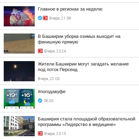
Главное в регионах за неделю
Вчера, 21:09
В Башкирии уборка озимых выходит на
финишную прямую
Вчера, 23:24
Жители Башкирии могут загадать желание
под поток Персеид
Вчера, 22:03
#погодавуфе
06:03
Башкирия стала площадкой образовательной
программы «Лидерство в медицине»
Вчера, 23:15