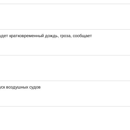
удет кратковременный дождь, гроза, сообщает
уск воздушных судов