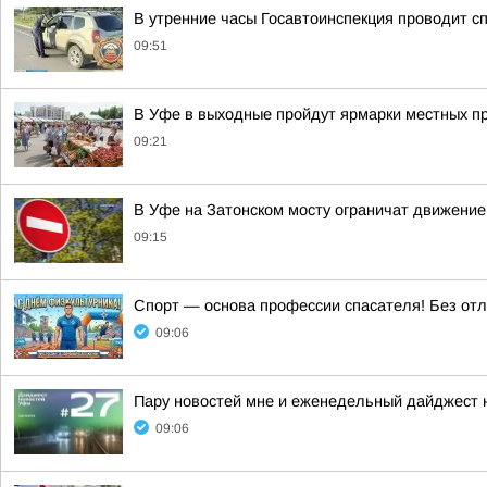
В утренние часы Госавтоинспекция проводит 
09:51
В Уфе в выходные пройдут ярмарки местных п
09:21
В Уфе на Затонском мосту ограничат движение 
09:15
Спорт — основа профессии спасателя! Без отл
09:06
Пару новостей мне и еженедельный дайджест
09:06