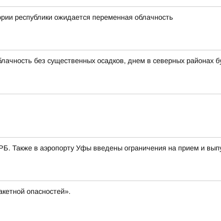
ории республики ожидается переменная облачность
блачность без существенных осадков, днем в северных районах б
РБ. Также в аэропорту Уфы введены ограничения на прием и вып
кетной опасностей».