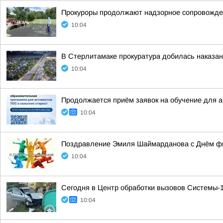
Прокуроры продолжают надзорное сопровожде
10:04
В Стерлитамаке прокуратура добилась наказан
10:04
Продолжается приём заявок на обучение для 
10:04
Поздравление Эмиля Шаймарданова с Днём фи
10:04
Сегодня в Центр обработки вызовов Системы-1
10:04