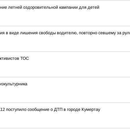
ние летней оздоровительной кампании для детей
ия в виде лишения свободы водителю, повторно севшему за рул
активистов ТОС
зкультурника
12 поступило сообщение о ДТП в городе Кумертау