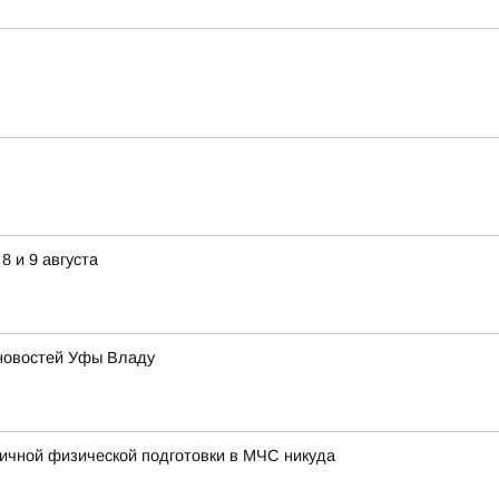
8 и 9 августа
новостей Уфы Владу
ичной физической подготовки в МЧС никуда