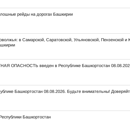
сплошные рейды на дорогах Башкирии
оволжья: в Самарской, Саратовской, Ульяновской, Пензенской и К
ашкирии
НАЯ ОПАСНОСТЬ введен в Республике Башкортостан 08.08.2026
ике Башкортостан 08.08.2026. Будьте внимательны! Доверяйт
 Республики Башкортостан