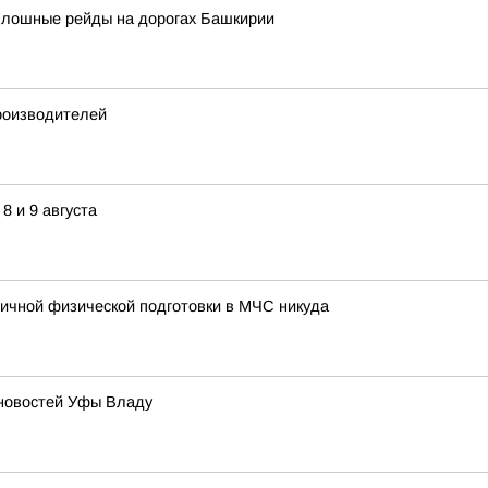
сплошные рейды на дорогах Башкирии
роизводителей
8 и 9 августа
ичной физической подготовки в МЧС никуда
 новостей Уфы Владу