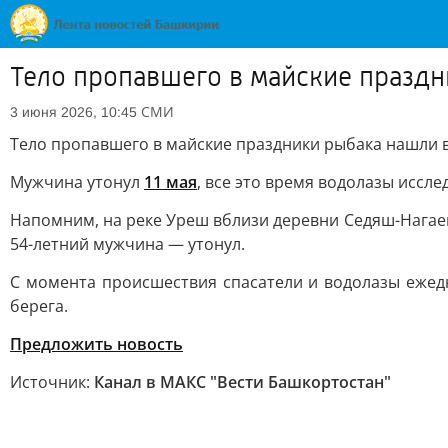
Тело пропавшего в майские праздн
СМИ
3 июня 2026, 10:45
Тело пропавшего в майские праздники рыбака нашли 
Мужчина утонул
11 мая
, все это время водолазы иссле
Напомним, на реке Уреш вблизи деревни Седяш-Нагаев
54-летний мужчина — утонул.
С момента происшествия спасатели и водолазы ежедн
берега.
Предложить новость
Источник:
Канал в МАКС "Вести Башкортостан"