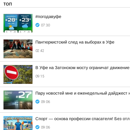
ТОП
#погодавуфе
07:30
Пантюркистский след на выборах в Уфе
02:42
В Уфе на Затонском мосту ограничат движение 
09:15
Пару новостей мне и еженедельный дайджест 
09:06
Спорт — основа профессии спасателя! Без отл
09:06