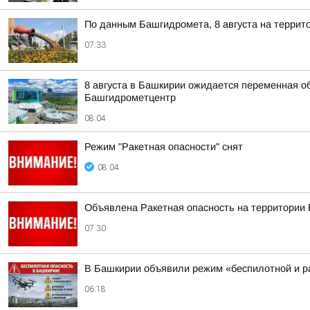
По данным Башгидромета, 8 августа на террит
07:33
8 августа в Башкирии ожидается переменная о
Башгидрометцентр
08:04
Режим "Ракетная опасности" снят
08:04
Объявлена Ракетная опасность на территории 
07:30
В Башкирии объявили режим «беспилотной и ра
06:18