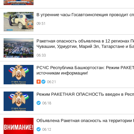
В утренние часы Госавтоинспекция проводит 
09:51
Ракетная опасность объявлена в 12 регионах П
Чувашии, Удмуртии, Марий Эл, Татарстане и Б
06:33
РСЧС Республика Башкортостан: Режим РАКЕТ
источникам информации!
06:21
Режим РАКЕТНАЯ ОПАСНОСТЬ введен в Республ
06:18
Объявлена Ракетная опасность на территории
06:12