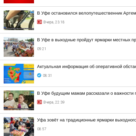
В Уфе остановился велопутешественник Арте
Вчера, 23:18
В Уфе в выходные пройдут ярмарки местных п
09:21
Актуальная информация об оперативной обста
08:31
В Уфе будущим мамам рассказали о важности 
Вчера, 22:39
Уфа зовёт на традиционные ярмарки выходног
08:57