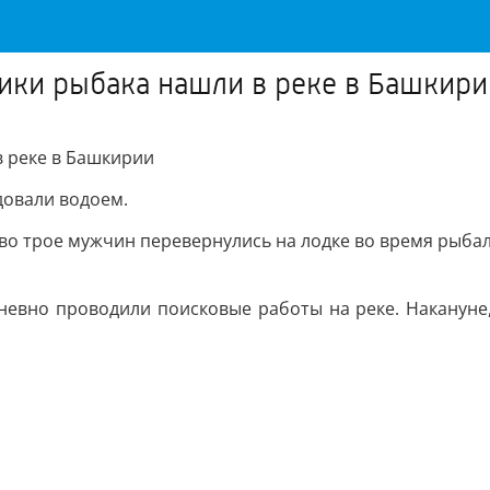
ики рыбака нашли в реке в Башкири
в реке в Башкирии
довали водоем.
о трое мужчин перевернулись на лодке во время рыбалки
евно проводили поисковые работы на реке. Накануне,