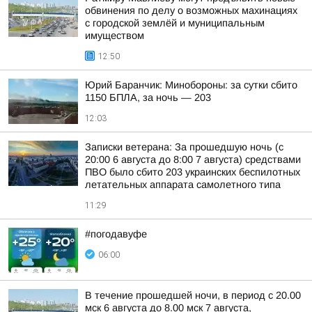
обвинения по делу о возможных махинациях
с городской землёй и муниципальным
имуществом
12:50
Юрий Баранчик: Минобороны: за сутки сбито
1150 БПЛА, за ночь — 203
12:03
Записки ветерана: За прошедшую ночь (с
20:00 6 августа до 8:00 7 августа) средствами
ПВО было сбито 203 украинских беспилотных
летательных аппарата самолетного типа
11:29
#погодавуфе
06:00
В течение прошедшей ночи, в период с 20.00
мск 6 августа до 8.00 мск 7 августа,