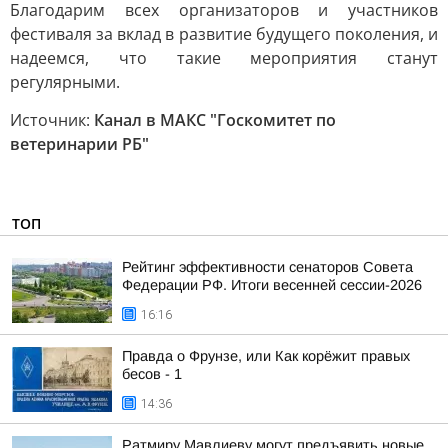
Благодарим всех организаторов и участников
фестиваля за вклад в развитие будущего поколения, и
надеемся, что такие мероприятия станут
регулярными.
Источник:
Канал в МАКС "Госкомитет по
ветеринарии РБ"
ТОП
Рейтинг эффективности сенаторов Совета
Федерации РФ. Итоги весенней сессии-2026
16:16
Правда о Фрунзе, или Как корёжит правых
бесов - 1
14:36
Ратмиру Мавлиеву могут предъявить новые