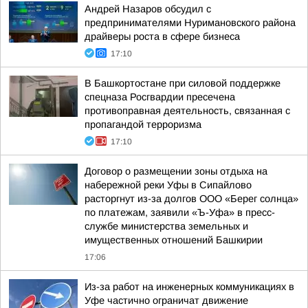
Андрей Назаров обсудил с
предпринимателями Нуримановского района
драйверы роста в сфере бизнеса
17:10
В Башкортостане при силовой поддержке
спецназа Росгвардии пресечена
противоправная деятельность, связанная с
пропагандой терроризма
17:10
Договор о размещении зоны отдыха на
набережной реки Уфы в Сипайлово
расторгнут из-за долгов ООО «Берег солнца»
по платежам, заявили «Ъ-Уфа» в пресс-
службе министерства земельных и
имущественных отношений Башкирии
17:06
Из-за работ на инженерных коммуникациях в
Уфе частично ограничат движение