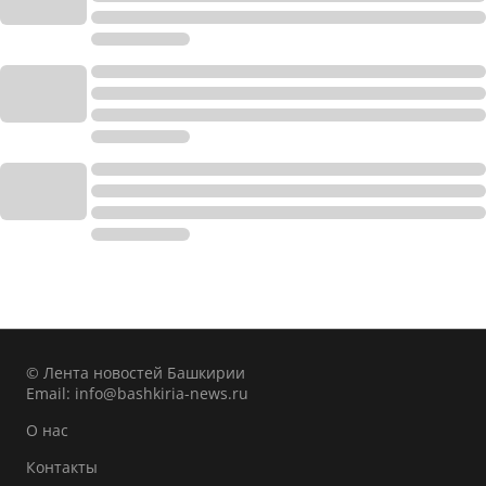
© Лента новостей Башкирии
Email:
info@bashkiria-news.ru
О нас
Контакты