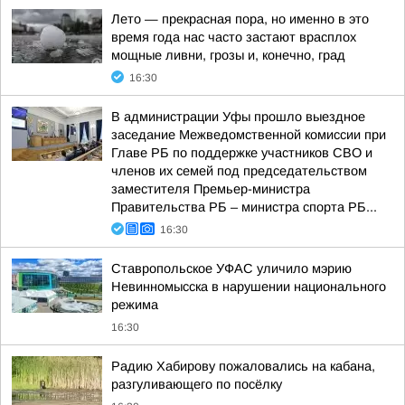
Лето — прекрасная пора, но именно в это
время года нас часто застают врасплох
мощные ливни, грозы и, конечно, град
16:30
В администрации Уфы прошло выездное
заседание Межведомственной комиссии при
Главе РБ по поддержке участников СВО и
членов их семей под председательством
заместителя Премьер-министра
Правительства РБ – министра спорта РБ...
16:30
Ставропольское УФАС уличило мэрию
Невинномысска в нарушении национального
режима
16:30
Радию Хабирову пожаловались на кабана,
разгуливающего по посёлку