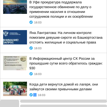
В Уфе прокуратура поддержала
государственное обвинение по делу о
применении насилия в отношении
сотрудников полиции и их оскорблении
16:03
Яна Лантратова: На личном контроле:
помогаем девушке-сироте из Башкортостана
отстоять жилищные и социальные права
16:03
В Информационный центр СК России за
прошедшие сутки всего обратилось граждан:
930
16:03
Когда дети вернутся домой из лагеря, они
займутся своими привычными делами
16:03