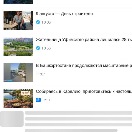
9 августа — День строителя
10:03
Жительница Уфимского района лишилась 28 ты
10:33
В Башкортостане продолжаются масштабные р
11:07
Собираясь в Карелию, приготовьтесь к настоя
12:10