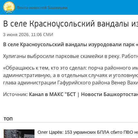
В селе Красноусольский вандалы и
СМИ
3 июня 2026, 11:06
В селе Красноусольский вандалы изуродовали парк
Хулиганы выбросили парковые скамейки в реку. Работн
«Обращаюсь к тем, кто это сделал: порча районного и
административную, а в отдельных случаях и уголовну
глава администрации Гафурийского района Венер Вахи
Источник:
Канал в МАКС "БСТ | Новости Башкортоста
ТОП
Олег Царёв: 153 украинских БПЛА сбито ПВО н