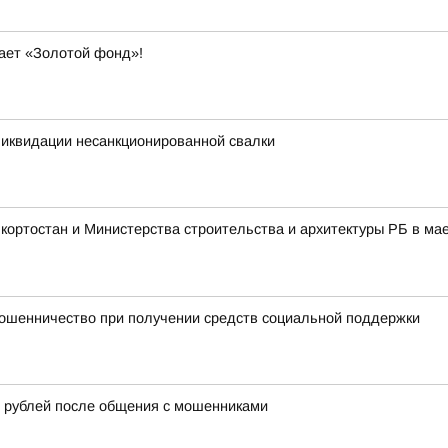
вает «Золотой фонд»!
ликвидации несанкционированной свалки
ортостан и Министерства строительства и архитектуры РБ в мае
ошенничество при получении средств социальной поддержки
 рублей после общения с мошенниками