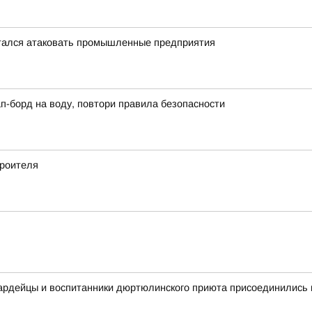
тался атаковать промышленные предприятия
сап-борд на воду, повтори правила безопасности
роителя
вардейцы и воспитанники дюртюлинского приюта присоединились 