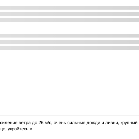
ление ветра до 26 м/с, очень сильные дожди и ливни, крупный г
е, укройтесь в...