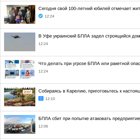
Сегодня свой 100-летний юбилей отмечает жи
12:24
В Уфе украинский БПЛА задел строящийся до
12:24
Что делать при угрозе БПЛА или ракетной опа
12:24
Собираясь в Карелию, приготовьтесь к настоя
12:10
БПЛА сбит при попытке атаковать предприятие
12:06