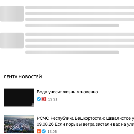
ЛЕНТА НОВОСТЕЙ
Вода уносит жизнь мгновенно
13:31
РСЧС Республика Башкортостан: Шквалистое уси
09.08.26 Если порывы ветра застали вас на улиц
13:06