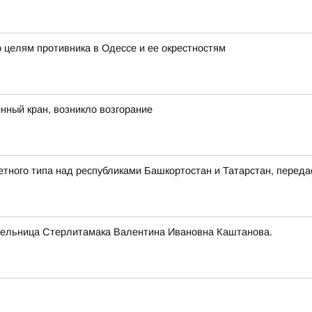
 целям противника в Одессе и ее окрестностям
ный кран, возникло возгорание
етного типа над республиками Башкортостан и Татарстан, пере
тельница Стерлитамака Валентина Ивановна Каштанова.