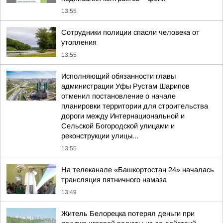
13:55
Сотрудники полиции спасли человека от
утопления
13:55
Исполняющий обязанности главы
администрации Уфы Рустам Шарипов
отменил постановление о начале
планировки территории для строительства
дороги между Интернациональной и
Сельской Богородской улицами и
реконструкции улицы...
13:55
На телеканале «Башкортостан 24» началась
трансляция пятничного намаза
13:49
Житель Белорецка потерял деньги при