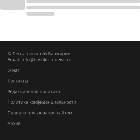
© Лента новостей Башкирии
Email:
info@bashkiria-news.ru
О нас
Контакты
Редакционная политика
Политика конфиденциальности
Правила пользования сайтом
Архив