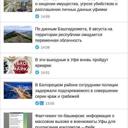
о хищении имущества, угрозе убийством и
разглашении личных данных уфимки
14:09
По данным Башгидромета, 8 августа на
территории республики ожидается
переменная облачность
14:09
В эти выходные в Уфе вновь пройдут
ярмарки
14:01
В Белорецком районе сотрудники полиции
задержали подозреваемого в совершении
серии краж и грабежей
13:55
Фактчекинг по-башкирски: информация о
массовом вызове в военкоматы Уфы для
подписания контрактов – фейк