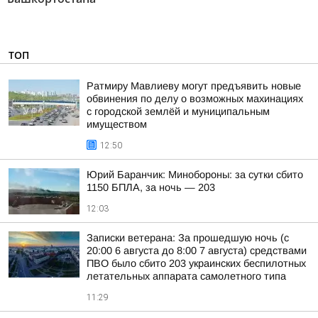
ТОП
Ратмиру Мавлиеву могут предъявить новые
обвинения по делу о возможных махинациях
с городской землёй и муниципальным
имуществом
12:50
Юрий Баранчик: Минобороны: за сутки сбито
1150 БПЛА, за ночь — 203
12:03
Записки ветерана: За прошедшую ночь (с
20:00 6 августа до 8:00 7 августа) средствами
ПВО было сбито 203 украинских беспилотных
летательных аппарата самолетного типа
11:29