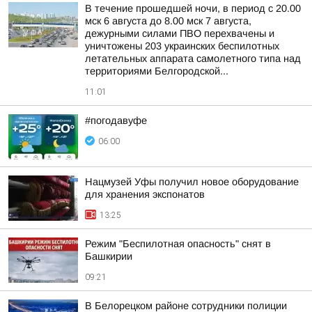
В течение прошедшей ночи, в период с 20.00
мск 6 августа до 8.00 мск 7 августа,
дежурными силами ПВО перехвачены и
уничтожены 203 украинских беспилотных
летательных аппарата самолетного типа над
территориями Белгородской...
11:01
#погодавуфе
06:00
Нацмузей Уфы получил новое оборудование
для хранения экспонатов
13:25
Режим "Беспилотная опасность" снят в
Башкирии
09:21
В Белорецком районе сотрудники полиции