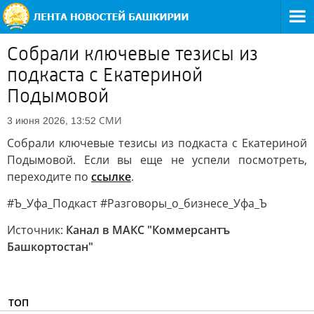
Собрали ключевые тезисы из
подкаста с Екатериной
Подымовой
СМИ
3 июня 2026, 13:52
Собрали ключевые тезисы из подкаста с Екатериной
Подымовой. Если вы еще не успели посмотреть,
переходите по
ссылке
.
#Ъ_Уфа_Подкаст #Разговоры_о_бизнесе_Уфа_Ъ
Источник:
Канал в МАКС "Коммерсантъ
Башкортостан"
ТОП