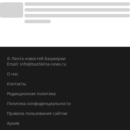
© Лента новостей Башкирии
Email:
info@bashkiria-news.ru
О нас
Контакты
Редакционная политика
Политика конфиденциальности
Правила пользования сайтом
Архив