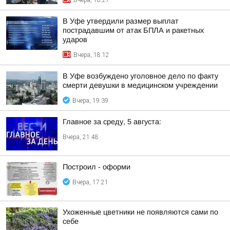
Вчера, 18:27
В Уфе утвердили размер выплат
пострадавшим от атак БПЛА и ракетных
ударов
Вчера, 18:12
В Уфе возбуждено уголовное дело по факту
смерти девушки в медицинском учреждении
Вчера, 19:39
Главное за среду, 5 августа:
Вчера, 21:48
Построил - оформи
Вчера, 17:21
Ухоженные цветники не появляются сами по
себе