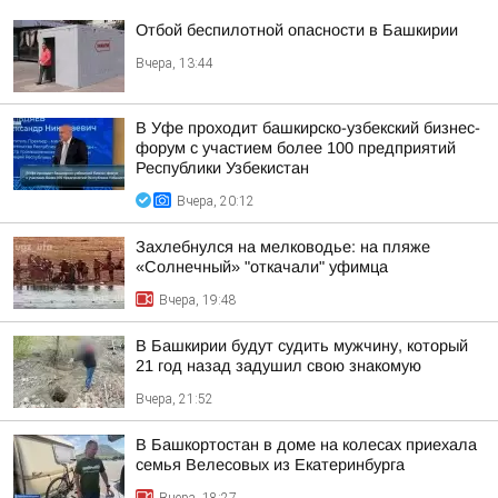
Отбой беспилотной опасности в Башкирии
Вчера, 13:44
В Уфе проходит башкирско-узбекский бизнес-
форум с участием более 100 предприятий
Республики Узбекистан
Вчера, 20:12
Захлебнулся на мелководье: на пляже
«Солнечный» "откачали" уфимца
Вчера, 19:48
В Башкирии будут судить мужчину, который
21 год назад задушил свою знакомую
Вчера, 21:52
В Башкортостан в доме на колесах приехала
семья Велесовых из Екатеринбурга