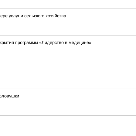
ре услуг и сельского хозяйства
ткрытия программы «Лидерство в медицине»
толовушки