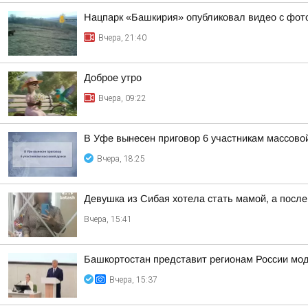
Нацпарк «Башкирия» опубликовал видео с фот
Вчера, 21:40
Доброе утро
Вчера, 09:22
В Уфе вынесен приговор 6 участникам массово
Вчера, 18:25
Девушка из Сибая хотела стать мамой, а после
Вчера, 15:41
Башкортостан представит регионам России мо
Вчера, 15:37