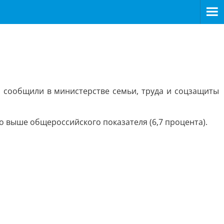
 сообщили в министерстве семьи, труда и соцзащиты
но выше общероссийского показателя (6,7 процента).