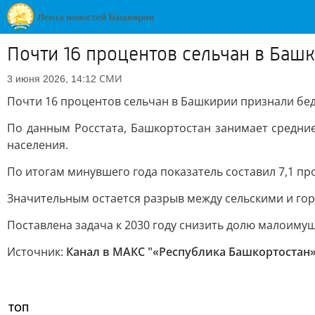
Почти 16 процентов сельчан в Баш
СМИ
3 июня 2026, 14:12
Почти 16 процентов сельчан в Башкирии признали б
По данным Росстата, Башкортостан занимает средни
населения.
По итогам минувшего года показатель составил 7,1 про
Значительным остается разрыв между сельскими и гор
Поставлена задача к 2030 году снизить долю малоимущ
Источник:
Канал в МАКС "«Республика Башкортостан» 
ТОП