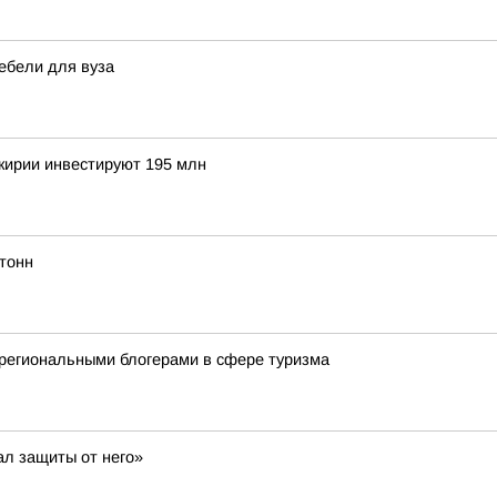
ебели для вуза
шкирии инвестируют 195 млн
тонн
региональными блогерами в сфере туризма
ал защиты от него»