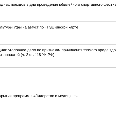
родных поездов в дни проведения юбилейного спортивного фест
ьтуры Уфы на август по «Пушкинской карте»
или уголовное дело по признакам причинения тяжкого вреда зд
анностей (ч. 2 ст. 118 УК РФ)
ткрытия программы «Лидерство в медицине»