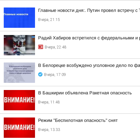
Главные новости дня:. Путин провел встречу с
Вчера, 21:15
Радий Хабиров встретился с федеральными и 
Вчера, 22:48
В Белорецке возбуждено уголовное дело по фа
Вчера, 17:09
В Башкирии объявлена Ракетная опасность
Вчера, 11:48
Режим "Беспилотная опасность" снят
Вчера, 13:33