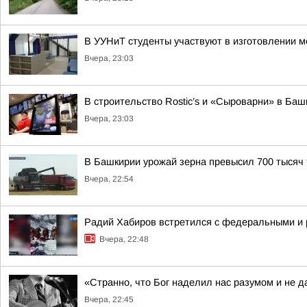
В УУНиТ студенты участвуют в изготовлении м
Вчера, 23:03
В строительство Rostic’s и «Сыроварни» в Ба
Вчера, 23:03
В Башкирии урожай зерна превысил 700 тысяч 
Вчера, 22:54
Радий Хабиров встретился с федеральными и 
Вчера, 22:48
«Странно, что Бог наделил нас разумом и не д
Вчера, 22:45