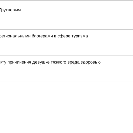
 Трутневым
региональными блогерами в сфере туризма
кту причинения девушке тяжкого вреда здоровью