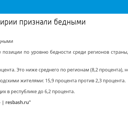
кирии признали бедными
едными
е позиции по уровню бедности среди регионов страны,
цента. Это ниже среднего по регионам (8,2 процента), 
одскими жителями: 15,9 процента против 2,3 процента.
их в республике до 6,2 процента.
| resbash.ru"