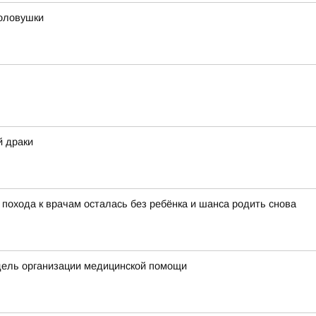
оловушки
й драки
 похода к врачам осталась без ребёнка и шанса родить снова
дель организации медицинской помощи