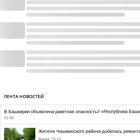
ЛЕНТА НОВОСТЕЙ
В Башкирии объявлена ракетная опасность//
«Республика Башко
01:30
Жители Чишминского района добились ремонта
Вчера, 23:15