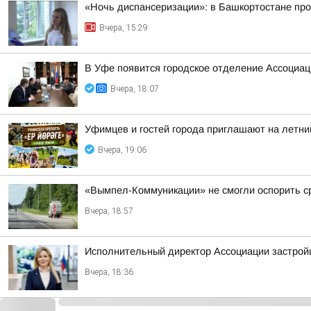
«Ночь диспансеризации»: в Башкортостане про
Вчера, 15:29
В Уфе появится городское отделение Ассоциа
Вчера, 18:07
Уфимцев и гостей города приглашают на летни
Вчера, 19:06
«Вымпел-Коммуникации» не смогли оспорить ср
Вчера, 18:57
Исполнительный директор Ассоциации застрой
Вчера, 18:36