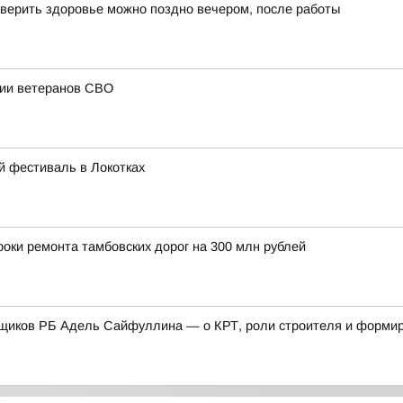
верить здоровье можно поздно вечером, после работы
ции ветеранов СВО
й фестиваль в Локотках
оки ремонта тамбовских дорог на 300 млн рублей
щиков РБ Адель Сайфуллина — о КРТ, роли строителя и формиро