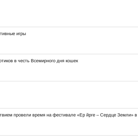
тивные игры
тиков в честь Всемирного дня кошек
твием провели время на фестивале «Ер йрге – Сердце Земли» в