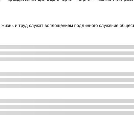
я жизнь и труд служат воплощением подлинного служения общес