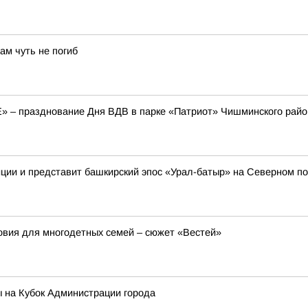
ам чуть не погиб
E» – празднование Дня ВДВ в парке «Патриот» Чишминского райо
иции и представит башкирский эпос «Урал-батыр» на Северном п
вия для многодетных семей – сюжет «Вестей»
 на Кубок Администрации города