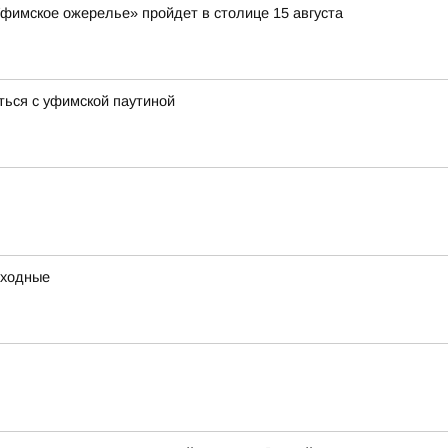
Уфимское ожерелье» пройдет в столице 15 августа
ться с уфимской паутиной
ыходные