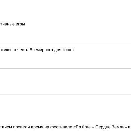
тивные игры
тиков в честь Всемирного дня кошек
твием провели время на фестивале «Ер йрге – Сердце Земли» в