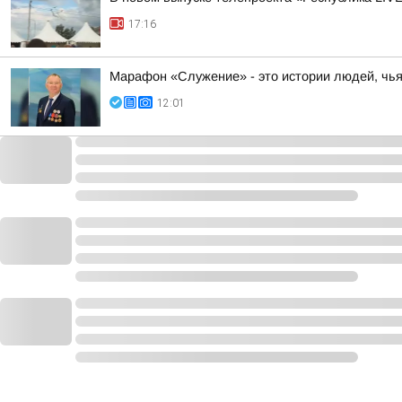
17:16
Марафон «Служение» - это истории людей, чь
12:01