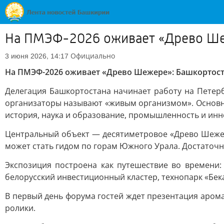
На ПМЭФ-2026 оживает «Древо Шеж
Официально
3 июня 2026, 14:17
На ПМЭФ-2026 оживает «Древо Шежере»: Башкортост
Делегация Башкортостана начинает работу на Петер
организаторы называют «живым организмом». Основно
история, наука и образование, промышленность и инн
Центральный объект — десятиметровое «Древо Шежере
может стать гидом по горам Южного Урала. Достаточн
Экспозиция построена как путешествие во времени:
белорусский инвестиционный кластер, технопарк «Бек
В первый день форума гостей ждет презентация аром
ролики.