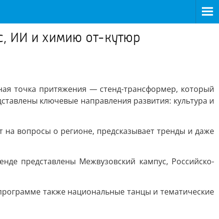
, ИИ и химию от-кутюр
ная точка притяжения — стенд-трансформер, который
ставлены ключевые направления развития: культура и
 на вопросы о регионе, предсказывает тренды и даже
енде представлены Межвузовский кампус, Российско-
 программе также национальные танцы и тематические