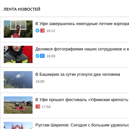
ЛЕНТА НОВОСТЕЙ
В Уфе завершились ежегодные летние корпора
18:12
Делимся фотографиями наших сотрудников и ко
18:09
В Башкирии за сутки утонули два человека
18:08
В Уфе прошел фестиваль «Уфимская крепость
17:58
Рустам Шарипов: Сегодня с большим удовольс