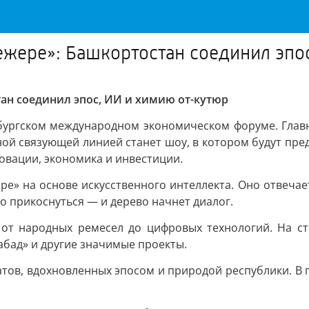
ере»: Башкортостан соединил эпос
ан соединил эпос, ИИ и химию от-кутюр
бургском международном экономическом форуме. Глав
й связующей линией станет шоу, в котором будут пред
овации, экономика и инвестиции.
» на основе искусственного интеллекта. Оно отвечает
о прикоснуться — и дерево начнет диалог.
 от народных ремесел до цифровых технологий. На ст
абад» и другие значимые проекты.
атов, вдохновленных эпосом и природой республики. В