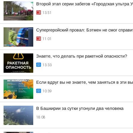
Второй этап серии забегов «Городская ультра 
13:51
Супергеройский провал: Бэтмен не смог справи
11:01
Знаете, что делать при ракетной опасности?
13:33
Если вдруг вы не знаете, чем заняться в эти в
10:39
В Башкирии за сутки утонули два человека
18:08