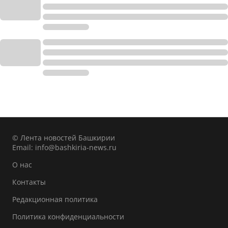
© Лента новостей Башкирии
Email:
info@bashkiria-news.ru
О нас
Контакты
Редакционная политика
Политика конфиденциальности