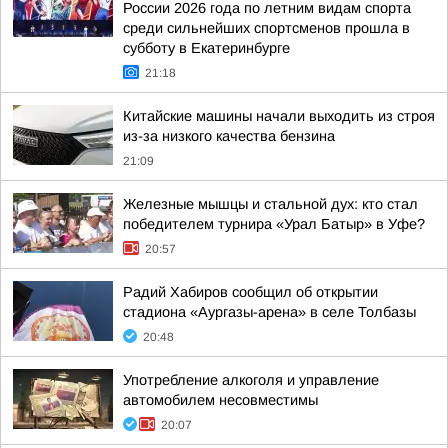
России 2026 года по летним видам спорта
среди сильнейших спортсменов прошла в
субботу в Екатеринбурге
21:18
Китайские машины начали выходить из строя
из-за низкого качества бензина
21:09
Железные мышцы и стальной дух: кто стал
победителем турнира «Урал Батыр» в Уфе?
20:57
Радий Хабиров сообщил об открытии
стадиона «Аургазы-арена» в селе Толбазы
20:48
Употребление алкоголя и управление
автомобилем несовместимы
20:07