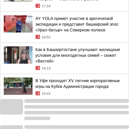
17:16
AY YOLA примет участие в арктической
экспедиции и представит башкирский эпос
«Урал-батыр» на Северном полюсе
16:52
Как в Башкортостане улучшают жилищные
условия для многодетных семей – сюжет
«Вестей»
16:13
В Уфе проходят XV летние корпоративные
игры на Кубок Администрации города
15:42