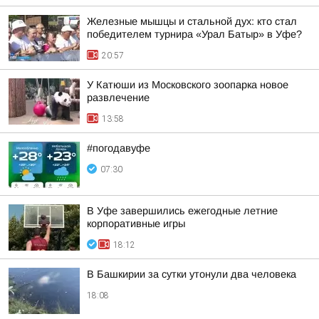
Железные мышцы и стальной дух: кто стал
победителем турнира «Урал Батыр» в Уфе?
20:57
У Катюши из Московского зоопарка новое
развлечение
13:58
#погодавуфе
07:30
В Уфе завершились ежегодные летние
корпоративные игры
18:12
В Башкирии за сутки утонули два человека
18:08