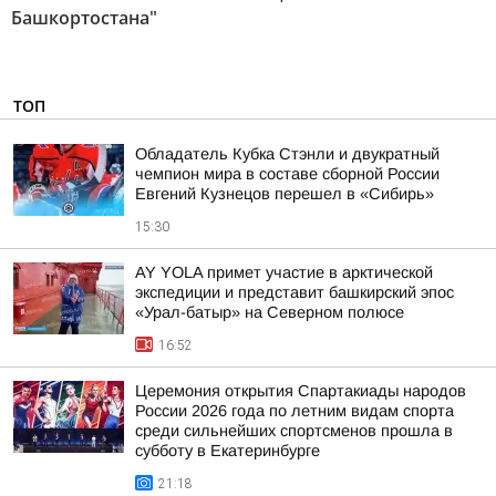
Башкортостана"
ТОП
Обладатель Кубка Стэнли и двукратный
чемпион мира в составе сборной России
Евгений Кузнецов перешел в «Сибирь»
15:30
AY YOLA примет участие в арктической
экспедиции и представит башкирский эпос
«Урал-батыр» на Северном полюсе
16:52
Церемония открытия Спартакиады народов
России 2026 года по летним видам спорта
среди сильнейших спортсменов прошла в
субботу в Екатеринбурге
21:18