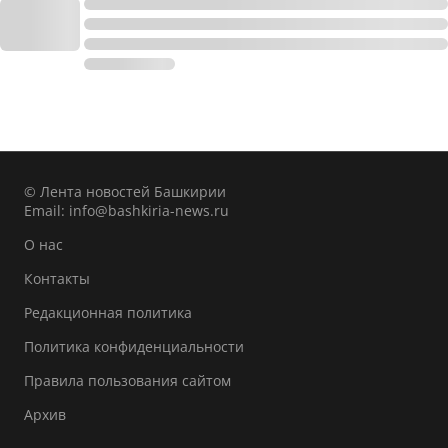
© Лента новостей Башкирии
Email:
info@bashkiria-news.ru
О нас
Контакты
Редакционная политика
Политика конфиденциальности
Правила пользования сайтом
Архив