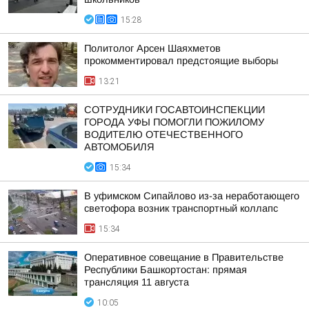
15:28
Политолог Арсен Шаяхметов
прокомментировал предстоящие выборы
13:21
СОТРУДНИКИ ГОСАВТОИНСПЕКЦИИ
ГОРОДА УФЫ ПОМОГЛИ ПОЖИЛОМУ
ВОДИТЕЛЮ ОТЕЧЕСТВЕННОГО
АВТОМОБИЛЯ
15:34
В уфимском Сипайлово из-за неработающего
светофора возник транспортный коллапс
15:34
Оперативное совещание в Правительстве
Республики Башкортостан: прямая
трансляция 11 августа
10:05