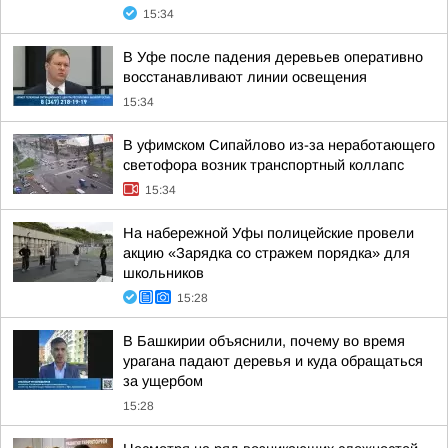
15:34
В Уфе после падения деревьев оперативно
восстанавливают линии освещения
15:34
В уфимском Сипайлово из-за неработающего
светофора возник транспортный коллапс
15:34
На набережной Уфы полицейские провели
акцию «Зарядка со стражем порядка» для
школьников
15:28
В Башкирии объяснили, почему во время
урагана падают деревья и куда обращаться
за ущербом
15:28