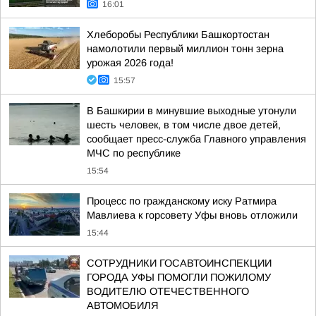
16:01
Хлеборобы Республики Башкортостан
намолотили первый миллион тонн зерна
урожая 2026 года!
15:57
В Башкирии в минувшие выходные утонули
шесть человек, в том числе двое детей,
сообщает пресс-служба Главного управления
МЧС по республике
15:54
Процесс по гражданскому иску Ратмира
Мавлиева к горсовету Уфы вновь отложили
15:44
СОТРУДНИКИ ГОСАВТОИНСПЕКЦИИ
ГОРОДА УФЫ ПОМОГЛИ ПОЖИЛОМУ
ВОДИТЕЛЮ ОТЕЧЕСТВЕННОГО
АВТОМОБИЛЯ