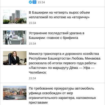
15:34
В Башкирии на четверть вырос объем
неплатежей по ипотеке на «вторичку»
15:34
Устранение последствий урагана в
Башкирии: главное с брифинга
15:34
Министр транспорта и дорожного хозяйства
Республики Башкортостан Любовь Минакова
рассказала об итогах первого года работы
«Ласточки» по маршруту Дёма — Уфа —
Челябинск:
15:34
По требованию прокуратуры автомобиль
уфимца освобожден от мер
ограничительного характера, наложенных
приставами