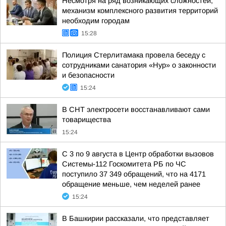
Несмотря на ряд возникающих сложностей,
механизм комплексного развития территорий
необходим городам
15:28
Полиция Стерлитамака провела беседу с
сотрудниками санатория «Нур» о законности
и безопасности
15:24
В СНТ электросети восстанавливают сами
товарищества
15:24
С 3 по 9 августа в Центр обработки вызовов
Системы-112 Госкомитета РБ по ЧС
поступило 37 349 обращений, что на 4171
обращение меньше, чем неделей ранее
15:24
В Башкирии рассказали, что представляет